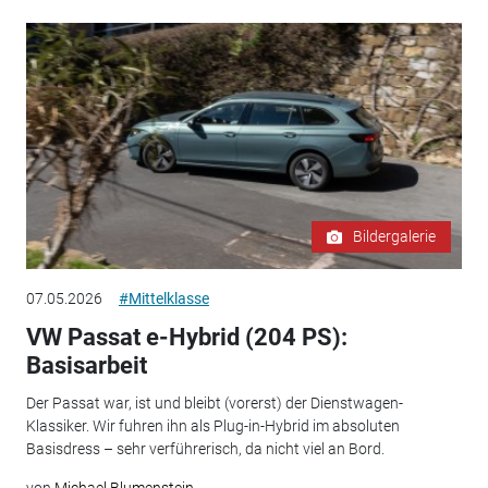
Bildergalerie
07.05.2026
#Mittelklasse
VW Passat e-Hybrid (204 PS):
Basisarbeit
Der Passat war, ist und bleibt (vorerst) der Dienstwagen-
Klassiker. Wir fuhren ihn als Plug-in-Hybrid im absoluten
Basisdress – sehr verführerisch, da nicht viel an Bord.
von
Michael Blumenstein