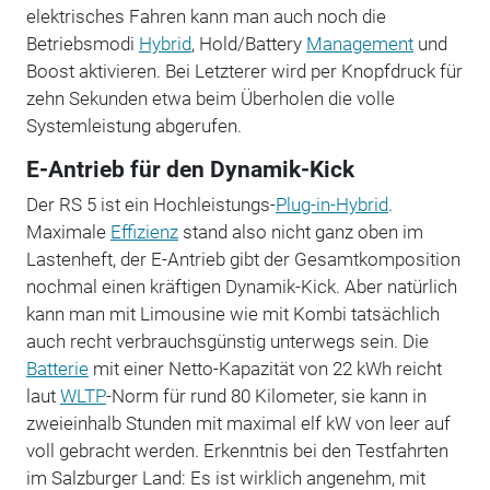
elektrisches Fahren kann man auch noch die
Betriebsmodi
Hybrid
, Hold/Battery
Management
und
Boost aktivieren. Bei Letzterer wird per Knopfdruck für
zehn Sekunden etwa beim Überholen die volle
Systemleistung abgerufen.
E-Antrieb für den Dynamik-Kick
Der RS 5 ist ein Hochleistungs-
Plug-in-Hybrid
.
Maximale
Effizienz
stand also nicht ganz oben im
Lastenheft, der E-Antrieb gibt der Gesamtkomposition
nochmal einen kräftigen Dynamik-Kick. Aber natürlich
kann man mit Limousine wie mit Kombi tatsächlich
auch recht verbrauchsgünstig unterwegs sein. Die
Batterie
mit einer Netto-Kapazität von 22 kWh reicht
laut
WLTP
-Norm für rund 80 Kilometer, sie kann in
zweieinhalb Stunden mit maximal elf kW von leer auf
voll gebracht werden. Erkenntnis bei den Testfahrten
im Salzburger Land: Es ist wirklich angenehm, mit