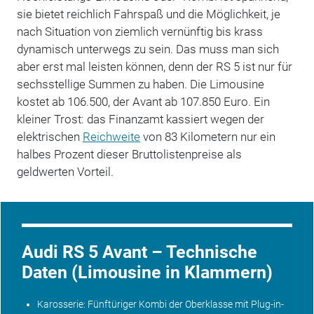
sie bietet reichlich Fahrspaß und die Möglichkeit, je
nach Situation von ziemlich vernünftig bis krass
dynamisch unterwegs zu sein. Das muss man sich
aber erst mal leisten können, denn der RS 5 ist nur für
sechsstellige Summen zu haben. Die Limousine
kostet ab 106.500, der Avant ab 107.850 Euro. Ein
kleiner Trost: das Finanzamt kassiert wegen der
elektrischen
Reichweite
von 83 Kilometern nur ein
halbes Prozent dieser Bruttolistenpreise als
geldwerten Vorteil.
Audi RS 5 Avant – Technische
Daten (Limousine in Klammern)
Karosserie: Fünftüriger Kombi der
Oberklasse
mit Plug-in-