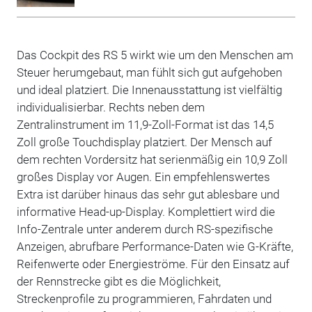
Das Cockpit des RS 5 wirkt wie um den Menschen am
Steuer herumgebaut, man fühlt sich gut aufgehoben
und ideal platziert. Die Innenausstattung ist vielfältig
individualisierbar. Rechts neben dem
Zentralinstrument im 11,9-Zoll-Format ist das 14,5
Zoll große Touchdisplay platziert. Der Mensch auf
dem rechten Vordersitz hat serienmäßig ein 10,9 Zoll
großes Display vor Augen. Ein empfehlenswertes
Extra ist darüber hinaus das sehr gut ablesbare und
informative Head-up-Display. Komplettiert wird die
Info-Zentrale unter anderem durch RS-spezifische
Anzeigen, abrufbare Performance-Daten wie G-Kräfte,
Reifenwerte oder Energieströme. Für den Einsatz auf
der Rennstrecke gibt es die Möglichkeit,
Streckenprofile zu programmieren, Fahrdaten und