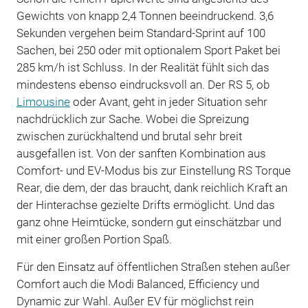
Gewichts von knapp 2,4 Tonnen beeindruckend. 3,6
Sekunden vergehen beim Standard-Sprint auf 100
Sachen, bei 250 oder mit optionalem Sport Paket bei
285 km/h ist Schluss. In der Realität fühlt sich das
mindestens ebenso eindrucksvoll an. Der RS 5, ob
Limousine
oder Avant, geht in jeder Situation sehr
nachdrücklich zur Sache. Wobei die Spreizung
zwischen zurückhaltend und brutal sehr breit
ausgefallen ist. Von der sanften Kombination aus
Comfort- und EV-Modus bis zur Einstellung RS Torque
Rear, die dem, der das braucht, dank reichlich Kraft an
der Hinterachse gezielte Drifts ermöglicht. Und das
ganz ohne Heimtücke, sondern gut einschätzbar und
mit einer großen Portion Spaß.
Für den Einsatz auf öffentlichen Straßen stehen außer
Comfort auch die Modi Balanced, Efficiency und
Dynamic zur Wahl. Außer EV für möglichst rein