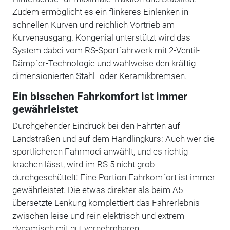
Zudem ermöglicht es ein flinkeres Einlenken in
schnellen Kurven und reichlich Vortrieb am
Kurvenausgang. Kongenial unterstützt wird das
System dabei vom RS-Sportfahrwerk mit 2-Ventil-
Dämpfer-Technologie und wahlweise den kräftig
dimensionierten Stahl- oder Keramikbremsen.
Ein bisschen Fahrkomfort ist immer
gewährleistet
Durchgehender Eindruck bei den Fahrten auf
Landstraßen und auf dem Handlingkurs: Auch wer die
sportlicheren Fahrmodi anwählt, und es richtig
krachen lässt, wird im RS 5 nicht grob
durchgeschüttelt: Eine Portion Fahrkomfort ist immer
gewährleistet. Die etwas direkter als beim A5
übersetzte Lenkung komplettiert das Fahrerlebnis
zwischen leise und rein elektrisch und extrem
dynamisch mit gut vernehmbaren