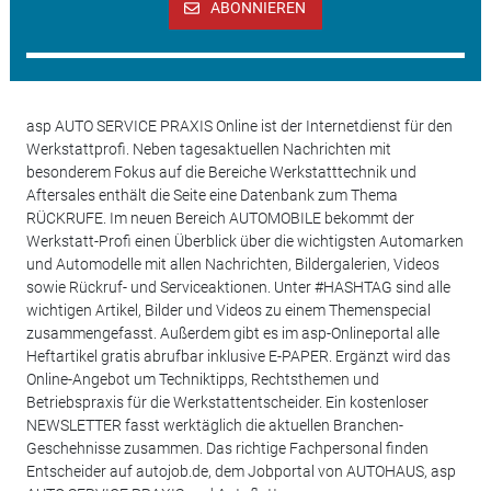
ABONNIEREN
asp AUTO SERVICE PRAXIS Online ist der Internetdienst für den
Werkstattprofi. Neben tagesaktuellen Nachrichten mit
besonderem Fokus auf die Bereiche Werkstatttechnik und
Aftersales enthält die Seite eine Datenbank zum Thema
RÜCKRUFE. Im neuen Bereich AUTOMOBILE bekommt der
Werkstatt-Profi einen Überblick über die wichtigsten Automarken
und Automodelle mit allen Nachrichten, Bildergalerien, Videos
sowie Rückruf- und Serviceaktionen. Unter #HASHTAG sind alle
wichtigen Artikel, Bilder und Videos zu einem Themenspecial
zusammengefasst. Außerdem gibt es im asp-Onlineportal alle
Heftartikel gratis abrufbar inklusive E-PAPER. Ergänzt wird das
Online-Angebot um Techniktipps, Rechtsthemen und
Betriebspraxis für die Werkstattentscheider. Ein kostenloser
NEWSLETTER fasst werktäglich die aktuellen Branchen-
Geschehnisse zusammen. Das richtige Fachpersonal finden
Entscheider auf autojob.de, dem Jobportal von AUTOHAUS, asp