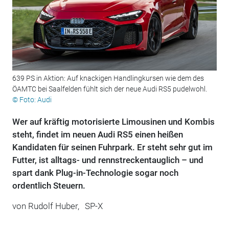
639 PS in Aktion: Auf knackigen Handlingkursen wie dem des
ÖAMTC bei Saalfelden fühlt sich der neue Audi RS5 pudelwohl.
© Foto: Audi
Wer auf kräftig motorisierte Limousinen und Kombis
steht, findet im neuen Audi RS5 einen heißen
Kandidaten für seinen Fuhrpark. Er steht sehr gut im
Futter, ist alltags- und rennstreckentauglich – und
spart dank Plug-in-Technologie sogar noch
ordentlich Steuern.
von
Rudolf Huber,
SP-X