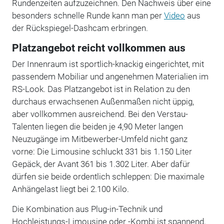
Rundenzeiten aufzuzeichnen. Den Nachweis über eine
besonders schnelle Runde kann man per
Video
aus
der Rückspiegel-Dashcam erbringen.
Platzangebot reicht vollkommen aus
Der Innenraum ist sportlich-knackig eingerichtet, mit
passendem Mobiliar und angenehmen Materialien im
RS-Look. Das Platzangebot ist in Relation zu den
durchaus erwachsenen Außenmaßen nicht üppig,
aber vollkommen ausreichend. Bei den Verstau-
Talenten liegen die beiden je 4,90 Meter langen
Neuzugänge im Mitbewerber-Umfeld nicht ganz
vorne: Die Limousine schluckt 331 bis 1.150 Liter
Gepäck, der Avant 361 bis 1.302 Liter. Aber dafür
dürfen sie beide ordentlich schleppen: Die maximale
Anhängelast liegt bei 2.100 Kilo.
Die Kombination aus Plug-in-Technik und
Hochleistungs-Limousine oder -Kombi ist spannend,