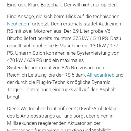
Eindruck. Klare Botschaft: Der will nicht nur spielen.
Eine Ansage, die sich beim Blick auf die technischen
Neuheiten
fortsetzt. Denn erstmals stattet Audi einen
RS mit zwei Motoren aus. Der 2,9 Liter große V6-
Biturbo liefert bereits muntere 375 kW / 510 PS. Dazu
gesellt sich noch eine E-Maschine mit 130 kW / 177
PS. Unterm Strich kommen eine Systemleistung von
470 kW / 639 PS und ein maximales
Systemdrehmoment von 825 Nm zusammen.
Reichlich Leistung, die der RS 5 dank
Allradantrieb
und
der durch die Plug-in-Technik mögliche Dynamic
Torque Control auch eindrucksvoll auf den Asphalt
bringt.
Diese Weltneuheit baut auf der 400-Volt-Architektur
des E-Antriebsstrangs auf und sorgt über einen in
Millisekunden reagierenden Aktuator an der
Hinterachse für maximale Traktion und Stabilität.