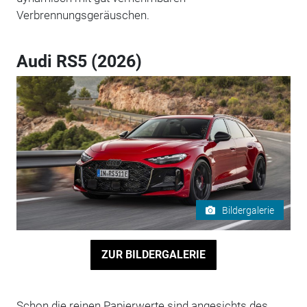
Verbrennungsgeräuschen.
Audi RS5 (2026)
Bildergalerie
ZUR BILDERGALERIE
Schon die reinen Papierwerte sind angesichts des