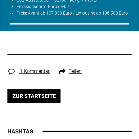
Emissionsnorm: Euro 6e-bis
Preis: Avant ab 107.850 Euro / Limousine ab 106.500 Euro
1 Kommentar
Teilen
ZUR STARTSEITE
HASHTAG