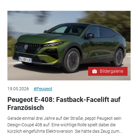
Bildergalerie
19.05.2026
#Peugeot
Peugeot E-408: Fastback-Facelift auf
Französisch
Gerade einmal drei Jahre auf der Straße, peppt Peugeot sein
Design-Coupé 408 auf. Eine wichtige Rolle spielt dabei die
kürzlich eingeführte Elektroversion. Sie hätte das Zeug zum...