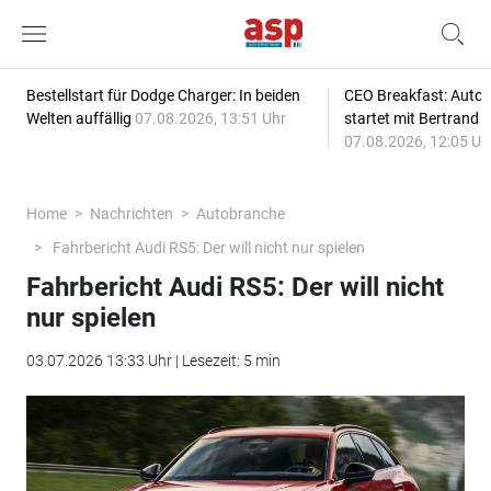
Bestellstart für Dodge Charger: In beiden
CEO Breakfast: Auto
Welten auffällig
07.08.2026, 13:51 Uhr
startet mit Bertrand 
07.08.2026, 12:05 Uh
Home
Nachrichten
Autobranche
Fahrbericht Audi RS5: Der will nicht nur spielen
Fahrbericht Audi RS5: Der will nicht
nur spielen
03.07.2026 13:33 Uhr | Lesezeit: 5 min