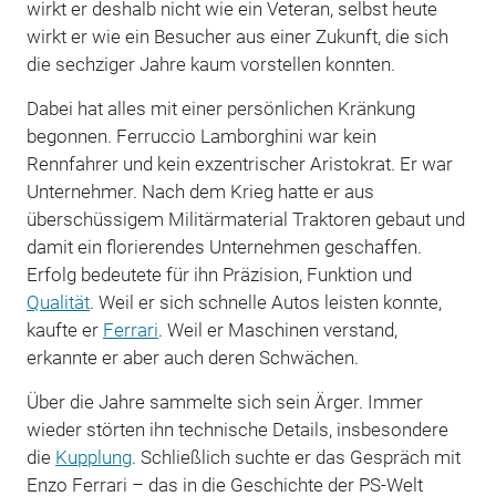
wirkt er deshalb nicht wie ein Veteran, selbst heute
wirkt er wie ein Besucher aus einer Zukunft, die sich
die sechziger Jahre kaum vorstellen konnten.
Dabei hat alles mit einer persönlichen Kränkung
begonnen. Ferruccio Lamborghini war kein
Rennfahrer und kein exzentrischer Aristokrat. Er war
Unternehmer. Nach dem Krieg hatte er aus
überschüssigem Militärmaterial Traktoren gebaut und
damit ein florierendes Unternehmen geschaffen.
Erfolg bedeutete für ihn Präzision, Funktion und
Qualität
. Weil er sich schnelle Autos leisten konnte,
kaufte er
Ferrari
. Weil er Maschinen verstand,
erkannte er aber auch deren Schwächen.
Über die Jahre sammelte sich sein Ärger. Immer
wieder störten ihn technische Details, insbesondere
die
Kupplung
. Schließlich suchte er das Gespräch mit
Enzo Ferrari – das in die Geschichte der PS-Welt