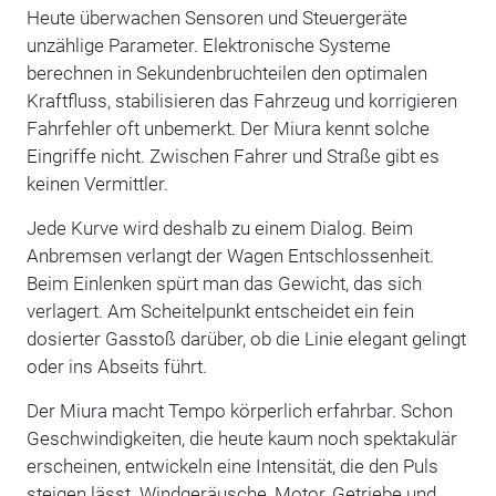
Heute überwachen Sensoren und Steuergeräte
unzählige Parameter. Elektronische Systeme
berechnen in Sekundenbruchteilen den optimalen
Kraftfluss, stabilisieren das Fahrzeug und korrigieren
Fahrfehler oft unbemerkt. Der Miura kennt solche
Eingriffe nicht. Zwischen Fahrer und Straße gibt es
keinen Vermittler.
Jede Kurve wird deshalb zu einem Dialog. Beim
Anbremsen verlangt der Wagen Entschlossenheit.
Beim Einlenken spürt man das Gewicht, das sich
verlagert. Am Scheitelpunkt entscheidet ein fein
dosierter Gasstoß darüber, ob die Linie elegant gelingt
oder ins Abseits führt.
Der Miura macht Tempo körperlich erfahrbar. Schon
Geschwindigkeiten, die heute kaum noch spektakulär
erscheinen, entwickeln eine Intensität, die den Puls
steigen lässt. Windgeräusche, Motor, Getriebe und