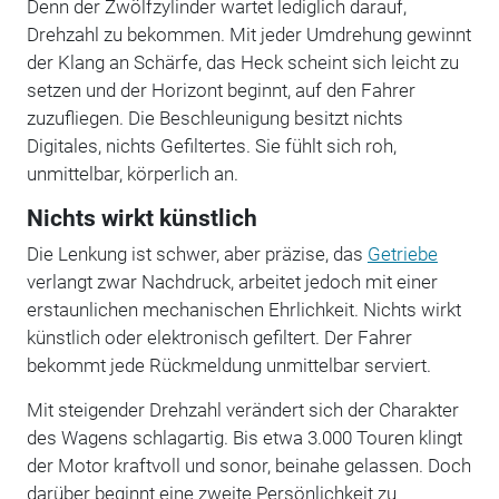
Denn der Zwölfzylinder wartet lediglich darauf,
Drehzahl zu bekommen. Mit jeder Umdrehung gewinnt
der Klang an Schärfe, das Heck scheint sich leicht zu
setzen und der Horizont beginnt, auf den Fahrer
zuzufliegen. Die Beschleunigung besitzt nichts
Digitales, nichts Gefiltertes. Sie fühlt sich roh,
unmittelbar, körperlich an.
Nichts wirkt künstlich
Die Lenkung ist schwer, aber präzise, das
Getriebe
verlangt zwar Nachdruck, arbeitet jedoch mit einer
erstaunlichen mechanischen Ehrlichkeit. Nichts wirkt
künstlich oder elektronisch gefiltert. Der Fahrer
bekommt jede Rückmeldung unmittelbar serviert.
Mit steigender Drehzahl verändert sich der Charakter
des Wagens schlagartig. Bis etwa 3.000 Touren klingt
der Motor kraftvoll und sonor, beinahe gelassen. Doch
darüber beginnt eine zweite Persönlichkeit zu