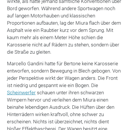
wirkte, als hätte jemand sämtliche Konventionen über
Bord geworfen. Während andere Sportwagen noch
auf langen Motorhauben und klassischen
Proportionen aufbauten, lag der Miura flach über dem
Asphalt wie ein Raubtier kurz vor dem Sprung. Mit
kaum mehr als einem Meter Höhe schien die
Karosserie nicht auf Rädern zu stehen, sondern über
die Straße zu gleiten.
Marcello Gandini hatte für Bertone keine Karosserie
entworfen, sondern Bewegung in Blech gebogen. Von
jeder Perspektive wirkt der Wagen anders. Die Front
ist niedrig und gespannt wie ein Bogen. Die
Scheinwerfer
schauen unter ihren schwarzen
Wimpern hervor und verleihen dem Miura einen
beinahe lebendigen Ausdruck. Die Hüften über den
Hinterrädern wirken kraftvoll, ohne schwer zu
erscheinen. Nichts ist überzeichnet, nichts dient
bloßer Effekthascherei. Der Wagen besitzt eine