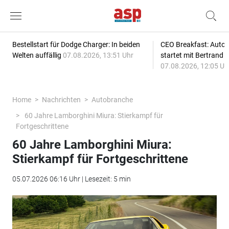
Bestellstart für Dodge Charger: In beiden
CEO Breakfast: Auto
Welten auffällig
07.08.2026, 13:51 Uhr
startet mit Bertrand 
07.08.2026, 12:05 Uh
Home
Nachrichten
Autobranche
60 Jahre Lamborghini Miura: Stierkampf für
Fortgeschrittene
60 Jahre Lamborghini Miura:
Stierkampf für Fortgeschrittene
05.07.2026 06:16 Uhr | Lesezeit: 5 min