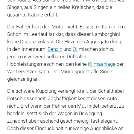
Singen, aus Singen ein helles Kreischen, das die
gesamte Kabine erfüllt.
Der Fahrer hört den Motor nicht. Er sitzt mitten in ihm.
Schon im Leerlauf ist klar, dass dieser Lamborghini
keine Distanz zulässt. Die Hitze des Aggregats dringt
in den Innenraum,
Benzin
und
Öl
mischen sich zu
jenem unverwechselbaren Duft alter
Hochleistungsmaschinen, den keine
Klimaanlage
der
Welt ersetzen kann. Der Miura spricht alle Sinne
gleichzeitig an.
Die schwere Kupplung verlangt Kraft, der Schalthebel
Entschlossenheit. Zaghaftigkeit kennt dieses Auto
nicht. Erst wenn der Fahrer den Mut findet, beherzt zu
handeln, setzt sich der Wagen in Bewegung –
zunächst überraschend geschmeidig, fast elegant.
Doch dieser Eindruck hält nur wenige Augenblicke an.