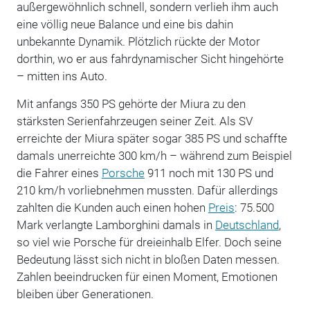
außergewöhnlich schnell, sondern verlieh ihm auch
eine völlig neue Balance und eine bis dahin
unbekannte Dynamik. Plötzlich rückte der Motor
dorthin, wo er aus fahrdynamischer Sicht hingehörte
– mitten ins Auto.
Mit anfangs 350 PS gehörte der Miura zu den
stärksten Serienfahrzeugen seiner Zeit. Als SV
erreichte der Miura später sogar 385 PS und schaffte
damals unerreichte 300 km/h – während zum Beispiel
die Fahrer eines
Porsche
911 noch mit 130 PS und
210 km/h vorliebnehmen mussten. Dafür allerdings
zahlten die Kunden auch einen hohen
Preis
: 75.500
Mark verlangte Lamborghini damals in
Deutschland
,
so viel wie Porsche für dreieinhalb Elfer. Doch seine
Bedeutung lässt sich nicht in bloßen Daten messen.
Zahlen beeindrucken für einen Moment, Emotionen
bleiben über Generationen.