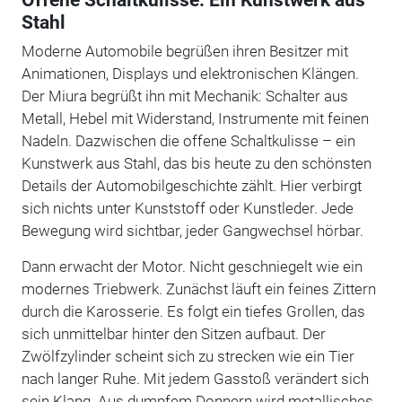
Stahl
Moderne Automobile begrüßen ihren Besitzer mit
Animationen, Displays und elektronischen Klängen.
Der Miura begrüßt ihn mit Mechanik: Schalter aus
Metall, Hebel mit Widerstand, Instrumente mit feinen
Nadeln. Dazwischen die offene Schaltkulisse – ein
Kunstwerk aus Stahl, das bis heute zu den schönsten
Details der Automobilgeschichte zählt. Hier verbirgt
sich nichts unter Kunststoff oder Kunstleder. Jede
Bewegung wird sichtbar, jeder Gangwechsel hörbar.
Dann erwacht der Motor. Nicht geschniegelt wie ein
modernes Triebwerk. Zunächst läuft ein feines Zittern
durch die Karosserie. Es folgt ein tiefes Grollen, das
sich unmittelbar hinter den Sitzen aufbaut. Der
Zwölfzylinder scheint sich zu strecken wie ein Tier
nach langer Ruhe. Mit jedem Gasstoß verändert sich
sein Klang. Aus dumpfem Donnern wird metallisches