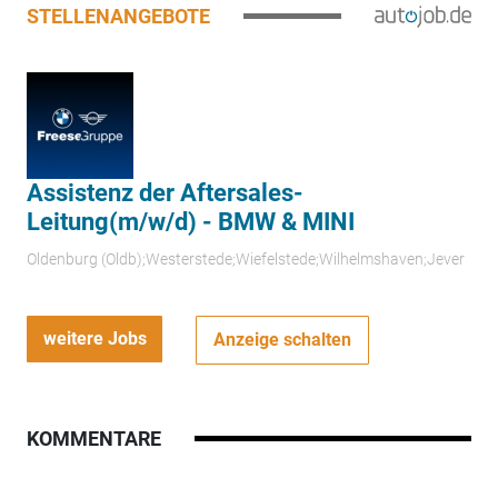
STELLENANGEBOTE
Assistenz der Aftersales-
Leitung(m/w/d) - BMW & MINI
Oldenburg (Oldb);Westerstede;Wiefelstede;Wilhelmshaven;Jever
weitere Jobs
Anzeige schalten
KOMMENTARE