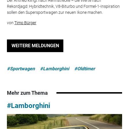
Der Antrieb klingt nach Rennstrecke – die Werte nach
Rekordjagd: Hybridtechnik, V8-Biturbo und Formel-1-Inspiration
sollen den Supersportwagen zur neuen Ikone machen.
von
Timo Bürger
WEITERE MELDUNGEN
#Sportwagen
#Lamborghini
#Oldtimer
Mehr zum Thema
#Lamborghini