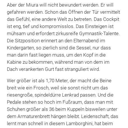
Aber der Miura will nicht bewundert werden. Er will
gefahren werden. Schon das Öffnen der Tür vermittelt
das Gefühl, eine andere Welt zu betreten. Das Cockpit
ist eng, tief und kompromisslos. Das Einsteigen ist
mühsam und erfordert zirkusreife Gymnastik-Talente.
Die Sitzposition erinnert an den Elternabend im
Kindergarten, so zierlich sind die Sessel, nur dass
man darin fast liegen muss, um den Kopf in die
Kabine zu bekommen, während man von dem im
Dach verankerten Gurt fast stranguliert wird.
Wer größer ist als 1,70 Meter, der macht die Beine
breit wie ein Frosch, weil sie sonst nicht um das
riesengroße, spindeldürre Lenkrad passen. Und die
Pedale stehen so hoch im Fußraum, dass man mit
Schuhen größer als 36 beim Kuppeln bisweilen unter
dem Armaturenbrett hängen bleibt. Leidenschaft, das
lernt man schnell in diesem Lamborghini, hat beim