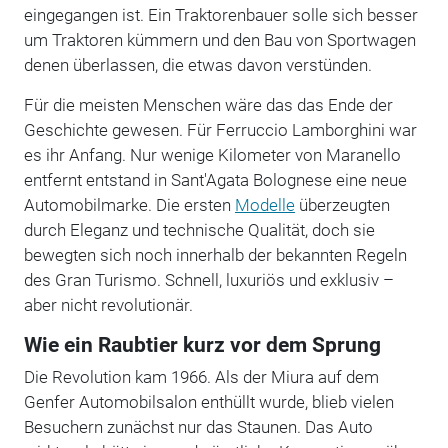
eingegangen ist. Ein Traktorenbauer solle sich besser
um Traktoren kümmern und den Bau von Sportwagen
denen überlassen, die etwas davon verstünden.
Für die meisten Menschen wäre das das Ende der
Geschichte gewesen. Für Ferruccio Lamborghini war
es ihr Anfang. Nur wenige Kilometer von Maranello
entfernt entstand in Sant'Agata Bolognese eine neue
Automobilmarke. Die ersten
Modelle
überzeugten
durch Eleganz und technische Qualität, doch sie
bewegten sich noch innerhalb der bekannten Regeln
des Gran Turismo. Schnell, luxuriös und exklusiv –
aber nicht revolutionär.
Wie ein Raubtier kurz vor dem Sprung
Die Revolution kam 1966. Als der Miura auf dem
Genfer Automobilsalon enthüllt wurde, blieb vielen
Besuchern zunächst nur das Staunen. Das Auto