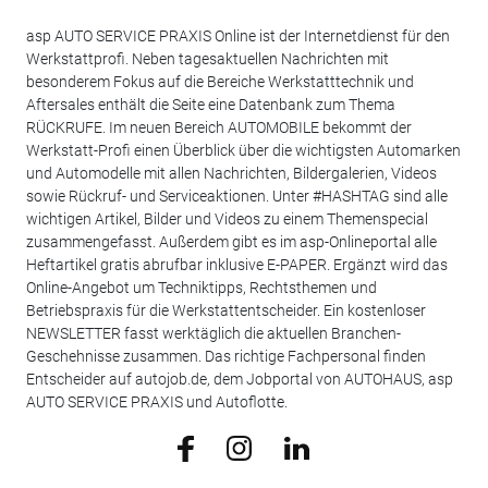
asp AUTO SERVICE PRAXIS Online ist der Internetdienst für den
Werkstattprofi. Neben tagesaktuellen Nachrichten mit
besonderem Fokus auf die Bereiche Werkstatttechnik und
Aftersales enthält die Seite eine Datenbank zum Thema
RÜCKRUFE. Im neuen Bereich AUTOMOBILE bekommt der
Werkstatt-Profi einen Überblick über die wichtigsten Automarken
und Automodelle mit allen Nachrichten, Bildergalerien, Videos
sowie Rückruf- und Serviceaktionen. Unter #HASHTAG sind alle
wichtigen Artikel, Bilder und Videos zu einem Themenspecial
zusammengefasst. Außerdem gibt es im asp-Onlineportal alle
Heftartikel gratis abrufbar inklusive E-PAPER. Ergänzt wird das
Online-Angebot um Techniktipps, Rechtsthemen und
Betriebspraxis für die Werkstattentscheider. Ein kostenloser
NEWSLETTER fasst werktäglich die aktuellen Branchen-
Geschehnisse zusammen. Das richtige Fachpersonal finden
Entscheider auf autojob.de, dem Jobportal von AUTOHAUS, asp
AUTO SERVICE PRAXIS und Autoflotte.