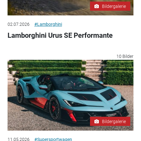
Bildergalerie
02.07.2026
#Lamborghini
Lamborghini Urus SE Performante
10 Bilder
Bildergalerie
11.05.2026
#Supersportwagen