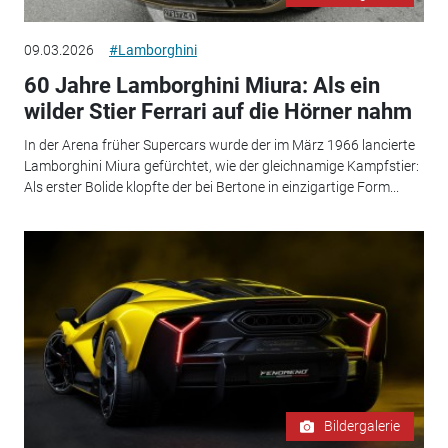
09.03.2026
#Lamborghini
60 Jahre Lamborghini Miura: Als ein
wilder Stier Ferrari auf die Hörner nahm
In der Arena früher Supercars wurde der im März 1966 lancierte
Lamborghini Miura gefürchtet, wie der gleichnamige Kampfstier:
Als erster Bolide klopfte der bei Bertone in einzigartige Form...
Bildergalerie