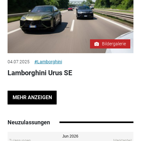
Bildergalerie
04.07.2025
#Lamborghini
Lamborghini Urus SE
MEHR ANZEIGEN
Neuzulassungen
Jun 2026
Zulassungen
Marktanteil