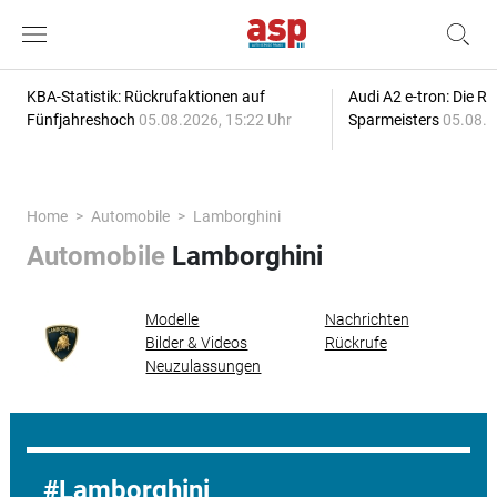
KBA-Statistik: Rückrufaktionen auf
Audi A2 e-tron: Die R
Fünfjahreshoch
05.08.2026, 15:22 Uhr
Sparmeisters
05.08.2
Home
Automobile
Lamborghini
Automobile
Lamborghini
Modelle
Nachrichten
Bilder & Videos
Rückrufe
Neuzulassungen
Lamborghini