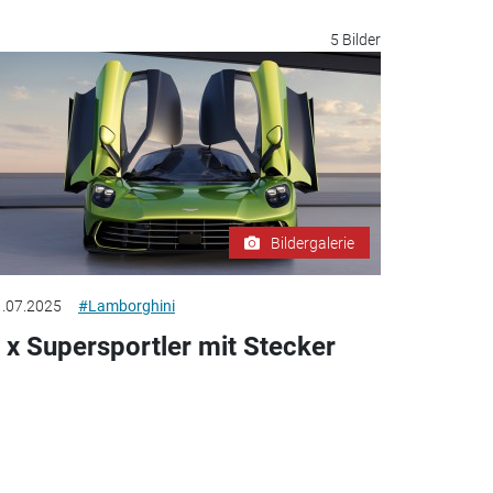
5 Bilder
Bildergalerie
.07.2025
#Lamborghini
 x Supersportler mit Stecker