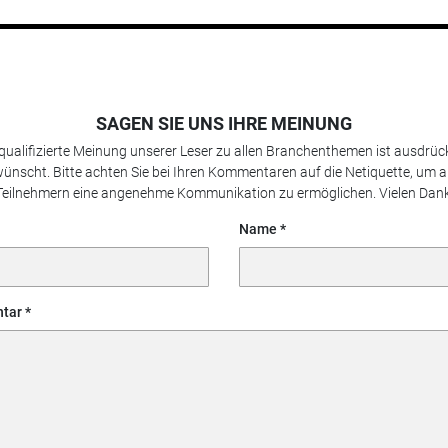
SAGEN SIE UNS IHRE MEINUNG
 qualifizierte Meinung unserer Leser zu allen Branchenthemen ist ausdrück
ünscht. Bitte achten Sie bei Ihren Kommentaren auf die Netiquette, um a
Teilnehmern eine angenehme Kommunikation zu ermöglichen. Vielen Dank
Name
tar