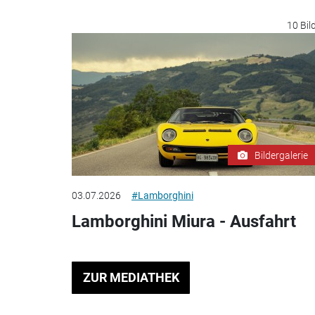
10 Bil
Bildergalerie
03.07.2026
#Lamborghini
Lamborghini Miura - Ausfahrt
ZUR MEDIATHEK