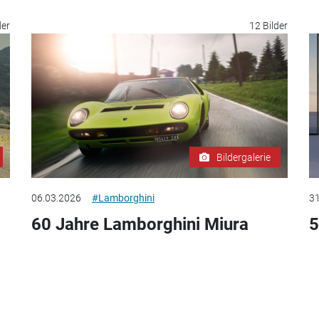
der
12 Bilder
Bildergalerie
06.03.2026
#Lamborghini
31
60 Jahre Lamborghini Miura
5