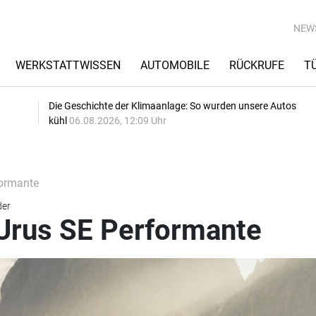
NEW
WERKSTATTWISSEN
AUTOMOBILE
RÜCKRUFE
T
Die Geschichte der Klimaanlage: So wurden unsere Autos
kühl
06.08.2026, 12:09 Uhr
formante
der
Urus SE Performante