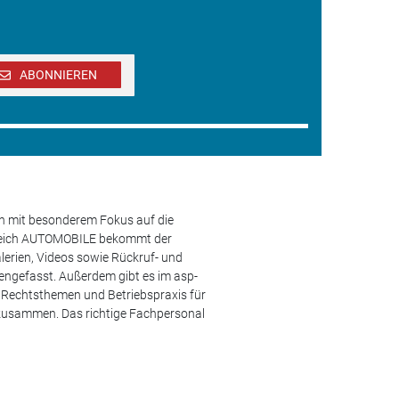
ABONNIEREN
en mit besonderem Fokus auf die
ereich AUTOMOBILE bekommt der
lerien, Videos sowie Rückruf- und
engefasst. Außerdem gibt es im asp-
s, Rechtsthemen und Betriebspraxis für
 zusammen. Das richtige Fachpersonal