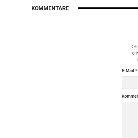
KOMMENTARE
Die
erw
E-Mail
Kommen