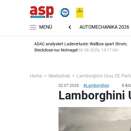
MENÜ
NACHRICHTEN
AUTOMECHANIKA 2026
ADAC analysiert Ladeverluste: Wallbox spart Strom,
Steckdose nur Notnagel
06.08.2026, 14:17 Uhr
Home
Mediathek
Lamborghini Urus SE Per
02.07.2026
#Lamborghini
6 Bil
Lamborghini 