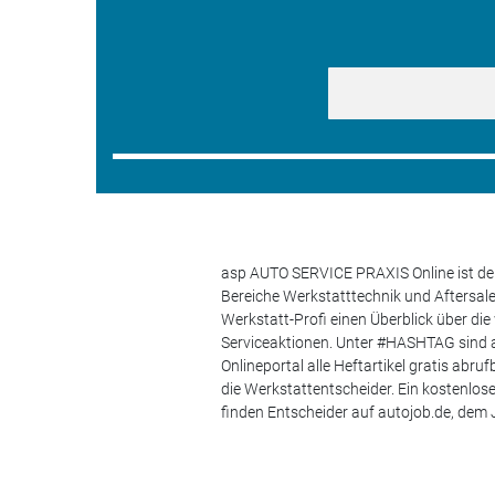
asp AUTO SERVICE PRAXIS Online ist der
Bereiche Werkstatttechnik und Aftersa
Werkstatt-Profi einen Überblick über di
Serviceaktionen. Unter #HASHTAG sind a
Onlineportal alle Heftartikel gratis ab
die Werkstattentscheider. Ein kostenlo
finden Entscheider auf autojob.de, de