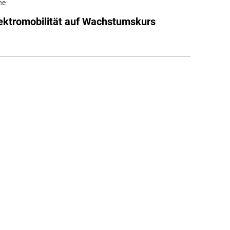
he
ektromobilität auf Wachstumskurs