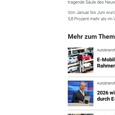
tragende Säule des Neuw
Von Januar bis Juni wur
5,8 Prozent mehr als im
Mehr zum Them
Autobranc
E-Mobil
Rahmen
Autobranc
2026 wi
durch E