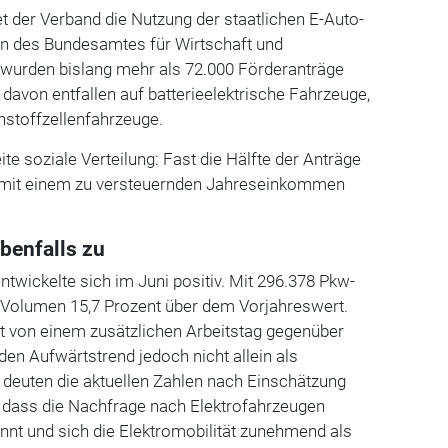
et der Verband die Nutzung der staatlichen E-Auto-
n des Bundesamtes für Wirtschaft und
 wurden bislang mehr als 72.000 Förderanträge
 davon entfallen auf batterieelektrische Fahrzeuge,
nstoffzellenfahrzeuge.
eite soziale Verteilung: Fast die Hälfte der Anträge
mit einem zu versteuernden Jahreseinkommen
benfalls zu
wickelte sich im Juni positiv. Mit 296.378 Pkw-
Volumen 15,7 Prozent über dem Vorjahreswert.
kt von einem zusätzlichen Arbeitstag gegenüber
den Aufwärtstrend jedoch nicht allein als
 deuten die aktuellen Zahlen nach Einschätzung
, dass die Nachfrage nach Elektrofahrzeugen
innt und sich die Elektromobilität zunehmend als