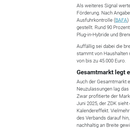
Als weiteres Signal wert
Förderung. Nach Angabe
Ausfuhrkontrolle (
BAFA
)
gestellt. Rund 90 Prozent
Plug-in-Hybride und Bren
Auffällig sei dabei die br
stammt von Haushalten 
von bis zu 45.000 Euro.
Gesamtmarkt legt e
Auch der Gesamtmarkt ent
Neuzulassungen lag das 
Zwar profitierte der Mar
Juni 2025, der ZDK sieht 
Kalendereffekt. Vielmehr
des Verbands darauf hin
nachhaltig an Breite gew