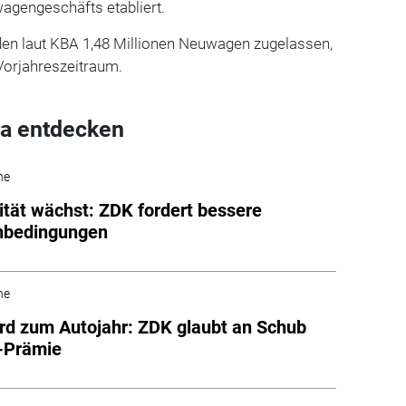
agengeschäfts etabliert.
den laut KBA 1,48 Millionen Neuwagen zugelassen,
 Vorjahreszeitraum.
a entdecken
he
ität wächst: ZDK fordert bessere
bedingungen
he
rd zum Autojahr: ZDK glaubt an Schub
-Prämie