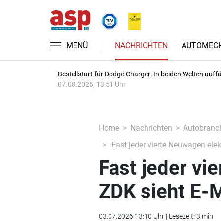
MENÜ
NACHRICHTEN
AUTOMECH
Bestellstart für Dodge Charger: In beiden Welten auffäl
07.08.2026, 13:51 Uhr
Home
Nachrichten
Autobranc
Fast jeder vierte Neuwagen elekt
Fast jeder vi
ZDK sieht E-M
03.07.2026 13:10 Uhr | Lesezeit: 3 min