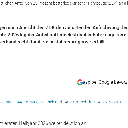
tlichen Anteil von 25 Prozent batterieelektrischer Fahrzeuge (BEV) an al
igen nach Ansicht des ZDK den anhaltenden Aufschwung der
ahr 2026 lag der Anteil batterieelektrischer Fahrzeuge berei
erband sieht damit seine Jahresprognose erfüllt.
asp bei Google bevor
ssungen
#Automarkt Deutschland
#Elektromobilität
#Elektroauto
m ersten Halbjahr 2026 weiter deutlich an