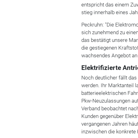
entspricht das einem Zuw
stieg innerhalb eines Ja
Peckruhn: "Die Elektromo
sich zunehmend zu ein
das bestätigt unsere Mar
die gestiegenen Kraftst
wachsendes Angebot an 
Elektrifizierte Ant
Noch deutlicher fällt das
werden. Ihr Marktanteil 
batterieelektrischen Fah
Pkw-Neuzulassungen auf 
Verband beobachtet nach
Kunden gegenüber Elektr
vergangenen Jahren häu
inzwischen die konkrete 