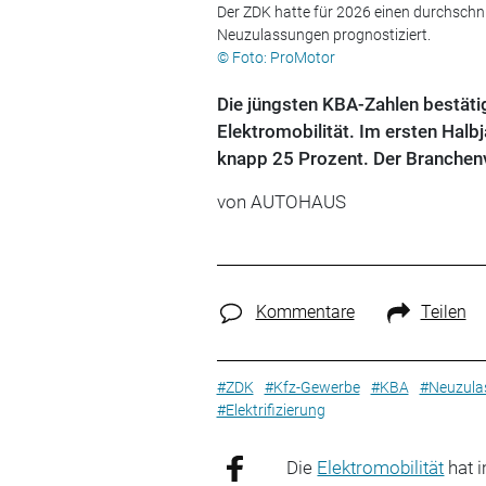
Der ZDK hatte für 2026 einen durchschnit
Neuzulassungen prognostiziert.
© Foto: ProMotor
Die jüngsten KBA-Zahlen bestät
Elektromobilität. Im ersten Halbj
knapp 25 Prozent. Der Branchenv
von
AUTOHAUS
Kommentare
Teilen
#ZDK
#Kfz-Gewerbe
#KBA
#Neuzula
#Elektrifizierung
Die
Elektromobilität
hat i