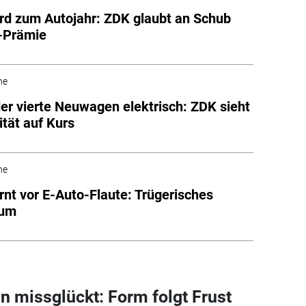
rd zum Autojahr: ZDK glaubt an Schub
-Prämie
he
der vierte Neuwagen elektrisch: ZDK sieht
ität auf Kurs
he
nt vor E-Auto-Flaute: Trügerisches
tum
 missglückt: Form folgt Frust