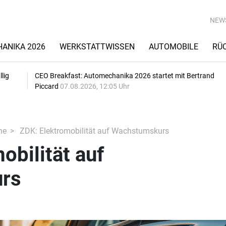
NEW
ANIKA 2026
WERKSTATTWISSEN
AUTOMOBILE
RÜ
lig
CEO Breakfast: Automechanika 2026 startet mit Bertrand
Piccard
07.08.2026, 12:05 Uhr
he
ZDK: Elektromobilität auf Wachstumskurs
obilität auf
rs