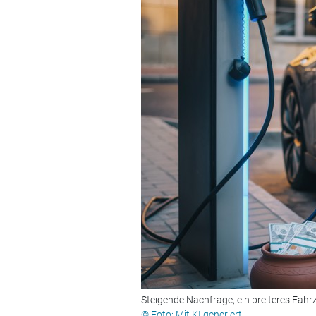
Steigende Nachfrage, ein breiteres Fah
© Foto: Mit KI generiert