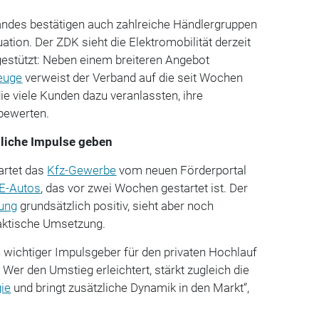
ndes bestätigen auch zahlreiche Händlergruppen
uation. Der ZDK sieht die Elektromobilität derzeit
estützt: Neben einem breiteren Angebot
euge
verweist der Verband auf die seit Wochen
ie viele Kunden dazu veranlassten, ihre
 bewerten.
zliche Impulse geben
artet das
Kfz-Gewerbe
vom neuen Förderportal
E-Autos
, das vor zwei Wochen gestartet ist. Der
ung
grundsätzlich positiv, sieht aber noch
aktische Umsetzung.
 wichtiger Impulsgeber für den privaten Hochlauf
. Wer den Umstieg erleichtert, stärkt zugleich die
ie
und bringt zusätzliche Dynamik in den Markt“,