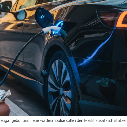
rzeugangebot und neue Förderimpulse sollen den Markt zusätzlich stützen