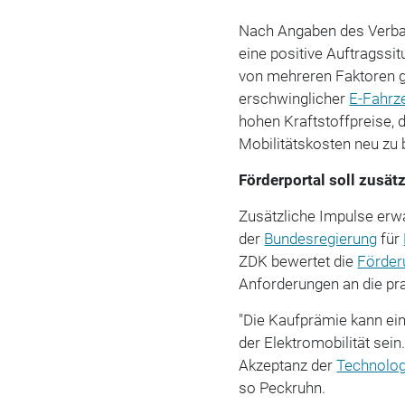
Nach Angaben des Verba
eine positive Auftragssit
von mehreren Faktoren g
erschwinglicher
E-Fahrz
hohen Kraftstoffpreise, d
Mobilitätskosten neu zu
Förderportal soll zusät
Zusätzliche Impulse erw
der
Bundesregierung
für
ZDK bewertet die
Förder
Anforderungen an die pr
"Die Kaufprämie kann ein
der Elektromobilität sein
Akzeptanz der
Technolog
so Peckruhn.