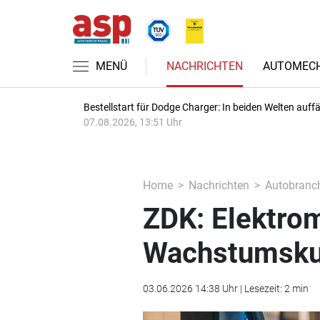
MENÜ
NACHRICHTEN
AUTOMECH
Bestellstart für Dodge Charger: In beiden Welten auffäl
07.08.2026, 13:51 Uhr
Home
Nachrichten
Autobranc
ZDK: Elektrom
Wachstumsku
03.06.2026 14:38 Uhr | Lesezeit: 2 min