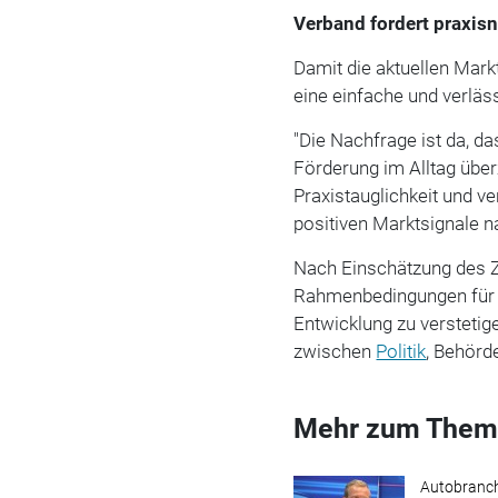
Verband fordert praxi
Damit die aktuellen Mark
eine einfache und verläs
"Die Nachfrage ist da, d
Förderung im Alltag übe
Praxistauglichkeit und ve
positiven Marktsignale n
Nach Einschätzung des Z
Rahmenbedingungen für d
Entwicklung zu verstetig
zwischen
Politik
, Behörd
Mehr zum Them
Autobranc