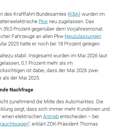
en des Kraftfahrt-Bundesamtes (
KBA
) wurden im
atterieelektrische
Pkw
neu zugelassen. Das
on 39,3 Prozent gegenüber dem Vorjahresmonat.
ischer Fahrzeuge an allen Pkw-
Neuzulassungen
 Mai 2025 hatte er noch bei 18 Prozent gelegen.
ahezu stabil. Insgesamt wurden im Mai 2026 laut
elassen, 0,1 Prozent mehr als im
ksichtigen ist dabei, dass der Mai 2026 zwei
e als der Mai 2025.
ende Nachfrage
reicht zunehmend die Mitte des Automarktes. Die
cklung zeigt, dass sich immer mehr Kundinnen und
 einen elektrischen
Antrieb
entscheiden – bei
rauchtwagen
", erklärt ZDK-Präsident Thomas