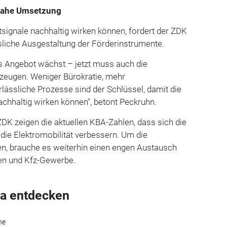
snahe Umsetzung
tsignale nachhaltig wirken können, fordert der ZDK
sliche Ausgestaltung der Förderinstrumente.
as Angebot wächst – jetzt muss auch die
rzeugen. Weniger Bürokratie, mehr
rlässliche Prozesse sind der Schlüssel, damit die
achhaltig wirken können", betont Peckruhn.
DK zeigen die aktuellen KBA-Zahlen, dass sich die
ie Elektromobilität verbessern. Um die
en, brauche es weiterhin einen engen Austausch
en und Kfz-Gewerbe.
a entdecken
he