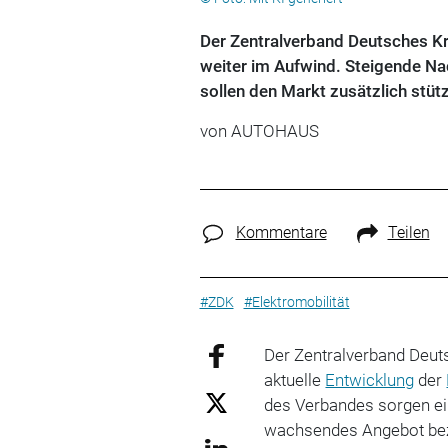
Der Zentralverband Deutsches Kr
weiter im Aufwind. Steigende Na
sollen den Markt zusätzlich stüt
von
AUTOHAUS
Kommentare
Teilen
#ZDK
#Elektromobilität
Der Zentralverband Deut
aktuelle
Entwicklung
der
des Verbandes sorgen ei
wachsendes Angebot be