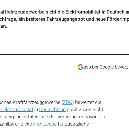
aftfahrzeuggewerbe sieht die Elektromobilität in Deutschla
chfrage, ein breiteres Fahrzeugangebot und neue Förderim
zen.
asp bei Google bevor
sches Kraftfahrzeuggewerbe (
ZDK
) bewertet die
Elektromobilität
in
Deutschland
positiv. Aus Sicht
n steigendes Interesse der Verbraucher sowie ein
zahlbarer
Elektrofahrzeuge
für zusätzliche