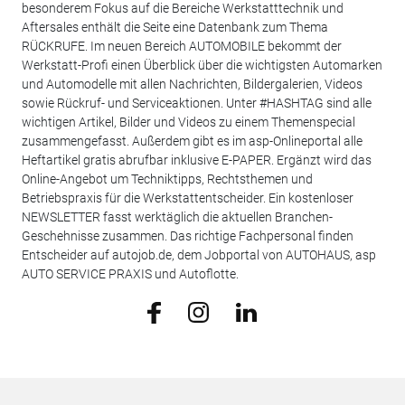
besonderem Fokus auf die Bereiche Werkstatttechnik und
Aftersales enthält die Seite eine Datenbank zum Thema
RÜCKRUFE. Im neuen Bereich AUTOMOBILE bekommt der
Werkstatt-Profi einen Überblick über die wichtigsten Automarken
und Automodelle mit allen Nachrichten, Bildergalerien, Videos
sowie Rückruf- und Serviceaktionen. Unter #HASHTAG sind alle
wichtigen Artikel, Bilder und Videos zu einem Themenspecial
zusammengefasst. Außerdem gibt es im asp-Onlineportal alle
Heftartikel gratis abrufbar inklusive E-PAPER. Ergänzt wird das
Online-Angebot um Techniktipps, Rechtsthemen und
Betriebspraxis für die Werkstattentscheider. Ein kostenloser
NEWSLETTER fasst werktäglich die aktuellen Branchen-
Geschehnisse zusammen. Das richtige Fachpersonal finden
Entscheider auf autojob.de, dem Jobportal von AUTOHAUS, asp
AUTO SERVICE PRAXIS und Autoflotte.