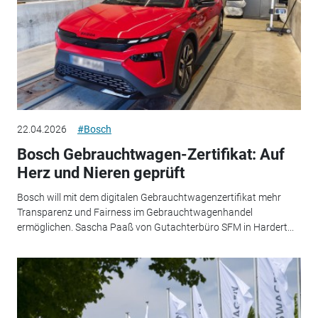
22.04.2026
#Bosch
Bosch Gebrauchtwagen-Zertifikat: Auf
Herz und Nieren geprüft
Bosch will mit dem digitalen Gebrauchtwagenzertifikat mehr
Transparenz und Fairness im Gebrauchtwagenhandel
ermöglichen. Sascha Paaß von Gutachterbüro SFM in Hardert...