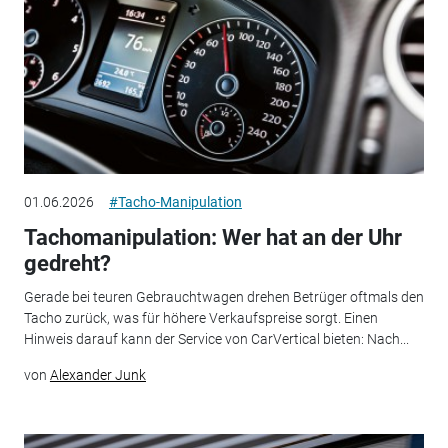
01.06.2026
#Tacho-Manipulation
Tachomanipulation: Wer hat an der Uhr
gedreht?
Gerade bei teuren Gebrauchtwagen drehen Betrüger oftmals den
Tacho zurück, was für höhere Verkaufspreise sorgt. Einen
Hinweis darauf kann der Service von CarVertical bieten: Nach...
von
Alexander Junk