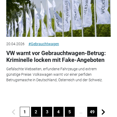
20.04.2026
#Gebrauchtwagen
VW warnt vor Gebrauchtwagen-Betrug:
Kriminelle locken mit Fake-Angeboten
Gefälschte Webseiten, erfundene Fahrzeuge und extrem
günstige Preise: Volkswagen warnt vor einer perfiden
Betrugsmasche in Deutschland, Österreich und der Schweiz.
1
2
3
4
5
…
49