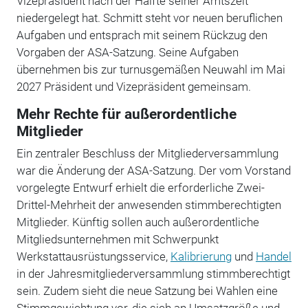
Vizepräsident nach der Hälfte seiner Amtszeit
niedergelegt hat. Schmitt steht vor neuen beruflichen
Aufgaben und entsprach mit seinem Rückzug den
Vorgaben der ASA-Satzung. Seine Aufgaben
übernehmen bis zur turnusgemäßen Neuwahl im Mai
2027 Präsident und Vizepräsident gemeinsam.
Mehr Rechte für außerordentliche
Mitglieder
Ein zentraler Beschluss der Mitgliederversammlung
war die Änderung der ASA-Satzung. Der vom Vorstand
vorgelegte Entwurf erhielt die erforderliche Zwei-
Drittel-Mehrheit der anwesenden stimmberechtigten
Mitglieder. Künftig sollen auch außerordentliche
Mitgliedsunternehmen mit Schwerpunkt
Werkstattausrüstungsservice,
Kalibrierung
und
Handel
in der Jahresmitgliederversammlung stimmberechtigt
sein. Zudem sieht die neue Satzung bei Wahlen eine
Stimmgewichtung vor, die sich an Umsatzgröße und