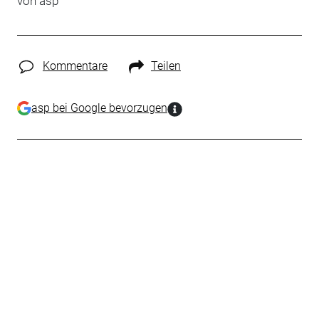
von
asp
Kommentare
Teilen
asp bei Google bevorzugen