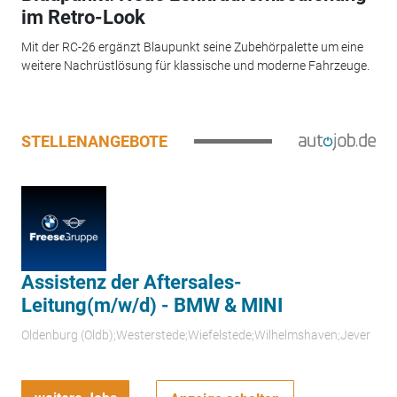
im Retro-Look
Mit der RC-26 ergänzt Blaupunkt seine Zubehörpalette um eine
weitere Nachrüstlösung für klassische und moderne Fahrzeuge.
STELLENANGEBOTE
Assistenz der Aftersales-
Leitung(m/w/d) - BMW & MINI
Oldenburg (Oldb);Westerstede;Wiefelstede;Wilhelmshaven;Jever