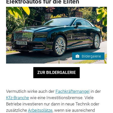
Elektroautos für die Eliten
Bildergalerie
ZUR BILDERGALERIE
Vermutlich wirke auch der
Fachkräftemangel
in der
Kfz-Branche
wie eine Investitionsbremse. Viele
Betriebe investieren nur dann in neue Technik oder
zusätzliche
Arbeitsplätze
, wenn sie ausreichend