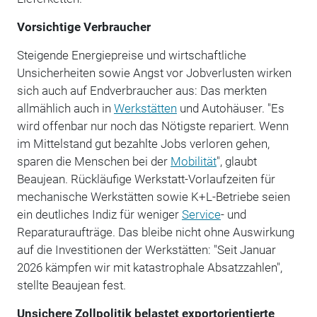
Vorsichtige Verbraucher
Steigende Energiepreise und wirtschaftliche
Unsicherheiten sowie Angst vor Jobverlusten wirken
sich auch auf Endverbraucher aus: Das merkten
allmählich auch in
Werkstätten
und Autohäuser. "Es
wird offenbar nur noch das Nötigste repariert. Wenn
im Mittelstand gut bezahlte Jobs verloren gehen,
sparen die Menschen bei der
Mobilität
", glaubt
Beaujean. Rückläufige Werkstatt-Vorlaufzeiten für
mechanische Werkstätten sowie K+L-Betriebe seien
ein deutliches Indiz für weniger
Service
- und
Reparaturaufträge. Das bleibe nicht ohne Auswirkung
auf die Investitionen der Werkstätten: "Seit Januar
2026 kämpfen wir mit katastrophale Absatzzahlen",
stellte Beaujean fest.
Unsichere Zollpolitik belastet exportorientierte