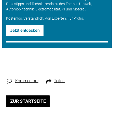
Praxistipps und Techniktrends zu den Themen Umwelt,
Automobiltechnik, Elektromobilität, KI und Motoröl.
Kostenlos. Verständlich. Von Experten. Für Profis.
Jetzt entdecken
Kommentare
Teilen
ZUR STARTSEITE