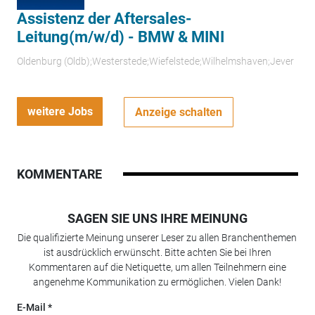
Assistenz der Aftersales-
Leitung(m/w/d) - BMW & MINI
Oldenburg (Oldb);Westerstede;Wiefelstede;Wilhelmshaven;Jever
weitere Jobs
Anzeige schalten
KOMMENTARE
SAGEN SIE UNS IHRE MEINUNG
Die qualifizierte Meinung unserer Leser zu allen Branchenthemen
ist ausdrücklich erwünscht. Bitte achten Sie bei Ihren
Kommentaren auf die Netiquette, um allen Teilnehmern eine
angenehme Kommunikation zu ermöglichen. Vielen Dank!
E-Mail