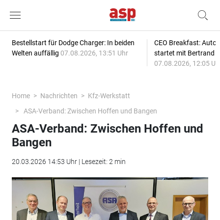
Bestellstart für Dodge Charger: In beiden
CEO Breakfast: Auto
Welten auffällig
07.08.2026, 13:51 Uhr
startet mit Bertrand 
07.08.2026, 12:05 Uh
Home
Nachrichten
Kfz-Werkstatt
ASA-Verband: Zwischen Hoffen und Bangen
ASA-Verband: Zwischen Hoffen und
Bangen
20.03.2026 14:53 Uhr | Lesezeit: 2 min