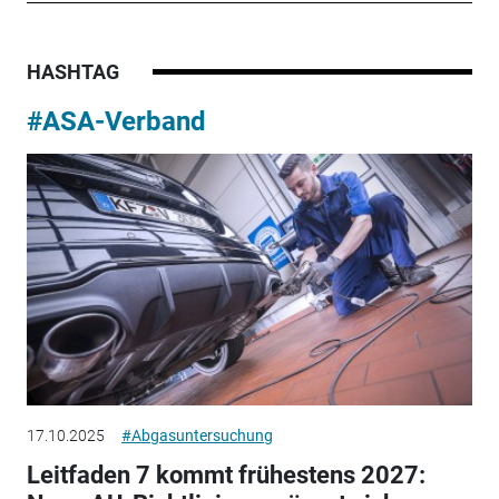
HASHTAG
#ASA-Verband
17.10.2025
#Abgasuntersuchung
Leitfaden 7 kommt frühestens 2027: