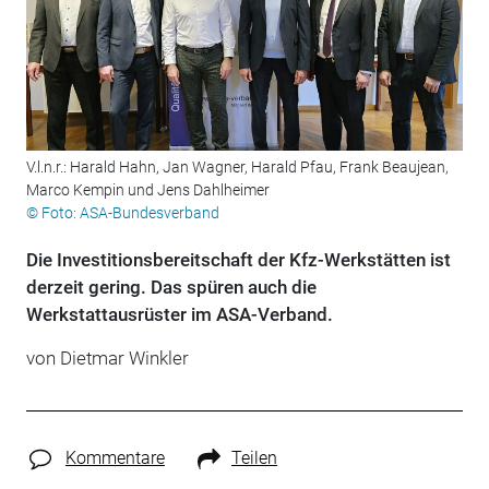
V.l.n.r.: Harald Hahn, Jan Wagner, Harald Pfau, Frank Beaujean,
Marco Kempin und Jens Dahlheimer
© Foto: ASA-Bundesverband
Die Investitionsbereitschaft der Kfz-Werkstätten ist
derzeit gering. Das spüren auch die
Werkstattausrüster im ASA-Verband.
von
Dietmar Winkler
Kommentare
Teilen