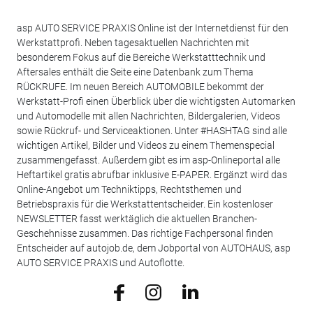
asp AUTO SERVICE PRAXIS Online ist der Internetdienst für den
Werkstattprofi. Neben tagesaktuellen Nachrichten mit
besonderem Fokus auf die Bereiche Werkstatttechnik und
Aftersales enthält die Seite eine Datenbank zum Thema
RÜCKRUFE. Im neuen Bereich AUTOMOBILE bekommt der
Werkstatt-Profi einen Überblick über die wichtigsten Automarken
und Automodelle mit allen Nachrichten, Bildergalerien, Videos
sowie Rückruf- und Serviceaktionen. Unter #HASHTAG sind alle
wichtigen Artikel, Bilder und Videos zu einem Themenspecial
zusammengefasst. Außerdem gibt es im asp-Onlineportal alle
Heftartikel gratis abrufbar inklusive E-PAPER. Ergänzt wird das
Online-Angebot um Techniktipps, Rechtsthemen und
Betriebspraxis für die Werkstattentscheider. Ein kostenloser
NEWSLETTER fasst werktäglich die aktuellen Branchen-
Geschehnisse zusammen. Das richtige Fachpersonal finden
Entscheider auf autojob.de, dem Jobportal von AUTOHAUS, asp
AUTO SERVICE PRAXIS und Autoflotte.