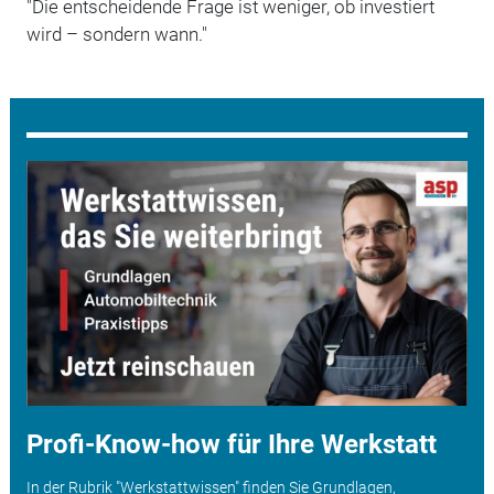
"Die entscheidende Frage ist weniger, ob investiert
wird – sondern wann."
Profi-Know-how für Ihre Werkstatt
In der Rubrik "Werkstattwissen" finden Sie Grundlagen,