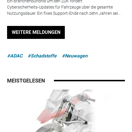
Ein Branchenbündnis um den ZDK fordert
Cybersicherheits‑Updates für Fahrzeuge über die gesamte
Nutzungsdauer. Ein fixes Support‑Ende nach zehn Jahren sei...
WEITERE MELDUNGEN
#ADAC
#Schadstoffe
#Neuwagen
MEISTGELESEN