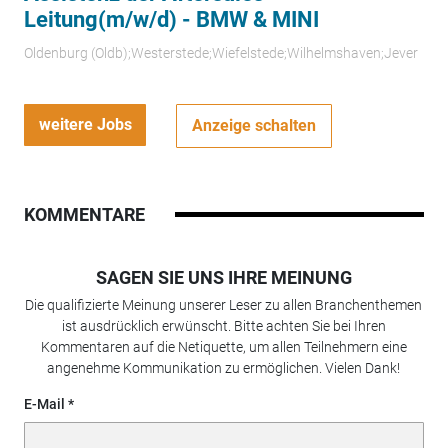
Leitung(m/w/d) - BMW & MINI
Oldenburg (Oldb);Westerstede;Wiefelstede;Wilhelmshaven;Jever
weitere Jobs
Anzeige schalten
KOMMENTARE
SAGEN SIE UNS IHRE MEINUNG
Die qualifizierte Meinung unserer Leser zu allen Branchenthemen
ist ausdrücklich erwünscht. Bitte achten Sie bei Ihren
Kommentaren auf die Netiquette, um allen Teilnehmern eine
angenehme Kommunikation zu ermöglichen. Vielen Dank!
E-Mail