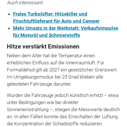
Auch interessant:
Fralex Turbolüfter: Hitzekiller und
Frischluftlieferant für Auto und Camper
Mehr Umsatz in der Werkstatt: Verkaufsimpulse
für Motoröl und Schmierstoffe
Hitze verstärkt Emissionen
Neben dem Alter hat die Temperatur einen
erheblichen Einfluss auf die Innenraumluft. Für
Formaldehyd gilt ab 2027 ein gesetzlicher Grenzwert.
Im Umgebungsmodus bei 23 Grad blieben alle
getesteten Fahrzeuge darunter.
Wurden die Fahrzeuge jedoch künstlich erhitzt – etwa
unter Bedingungen wie bei direkter
Sonneneinstrahlung –, stiegen die Messwerte deutlich
an. In allen Fällen konnte das Einschalten der Lüftung
die Konzentration der Schadstoffe reduzieren.