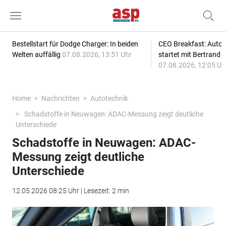
Bestellstart für Dodge Charger: In beiden
CEO Breakfast: Auto
Welten auffällig
07.08.2026, 13:51 Uhr
startet mit Bertrand 
07.08.2026, 12:05 Uh
Home
Nachrichten
Autotechnik
Schadstoffe in Neuwagen: ADAC-Messung zeigt deutliche
Unterschiede
Schadstoffe in Neuwagen: ADAC-
Messung zeigt deutliche
Unterschiede
12.05.2026 08:25 Uhr | Lesezeit: 2 min