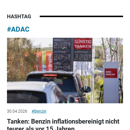
HASHTAG
#ADAC
30.04.2026
#Benzin
Tanken: Benzin inflationsbereinigt nicht
teurer als vor 15 Jahren