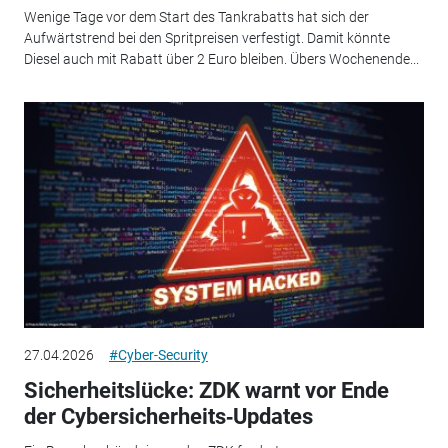
Wenige Tage vor dem Start des Tankrabatts hat sich der
Aufwärtstrend bei den Spritpreisen verfestigt. Damit könnte
Diesel auch mit Rabatt über 2 Euro bleiben. Übers Wochenende...
27.04.2026
#Cyber-Security
Sicherheitslücke: ZDK warnt vor Ende
der Cybersicherheits‑Updates