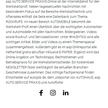
asp AUTO SERVICE PRAXIS Online ist der Internetdienst für den
Werkstattprofi. Neben tagesaktuellen Nachrichten mit
besonderem Fokus auf die Bereiche Werkstatttechnik und
Aftersales enthält die Seite eine Datenbank zum Thema
RÜCKRUFE. Im neuen Bereich AUTOMOBILE bekommt der
Werkstatt-Profi einen Überblick über die wichtigsten Automarken
und Automodelle mit allen Nachrichten, Bildergalerien, Videos
sowie Rückruf- und Serviceaktionen. Unter #HASHTAG sind alle
wichtigen Artikel, Bilder und Videos zu einem Themenspecial
zusammengefasst. Außerdem gibt es im asp-Onlineportal alle
Heftartikel gratis abrufbar inklusive E-PAPER. Ergänzt wird das
Online-Angebot um Techniktipps, Rechtsthemen und
Betriebspraxis für die Werkstattentscheider. Ein kostenloser
NEWSLETTER fasst werktäglich die aktuellen Branchen-
Geschehnisse zusammen. Das richtige Fachpersonal finden
Entscheider auf autojob.de, dem Jobportal von AUTOHAUS, asp
AUTO SERVICE PRAXIS und Autoflotte.