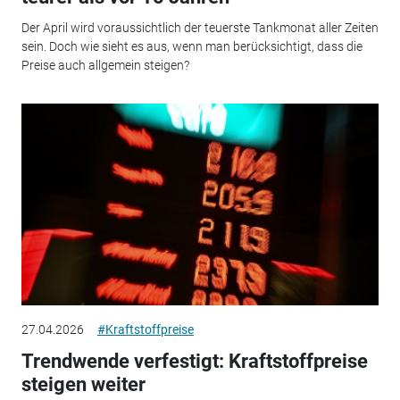
Der April wird voraussichtlich der teuerste Tankmonat aller Zeiten
sein. Doch wie sieht es aus, wenn man berücksichtigt, dass die
Preise auch allgemein steigen?
27.04.2026
#Kraftstoffpreise
Trendwende verfestigt: Kraftstoffpreise
steigen weiter