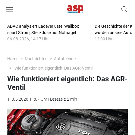
ADAC analysiert Ladeverluste: Wallbox
Die Geschichte der Kl
spart Strom, Steckdose nur Notnagel
wurden unsere Autos
06.08.2026, 14:17 Uhr
12:09 Uhr
Home
Nachrichten
Autotechnik
Wie funktioniert eigentlich: Das AGR-Ventil
Wie funktioniert eigentlich: Das AGR-
Ventil
11.05.2026 11:07 Uhr | Lesezeit: 2 min