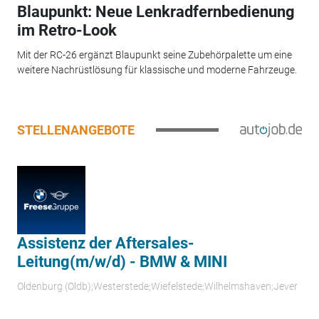
Blaupunkt: Neue Lenkradfernbedienung
im Retro-Look
Mit der RC-26 ergänzt Blaupunkt seine Zubehörpalette um eine
weitere Nachrüstlösung für klassische und moderne Fahrzeuge.
STELLENANGEBOTE
Assistenz der Aftersales-
Leitung(m/w/d) - BMW & MINI
Oldenburg (Oldb);Westerstede;Wiefelstede;Wilhelmshaven;Jever