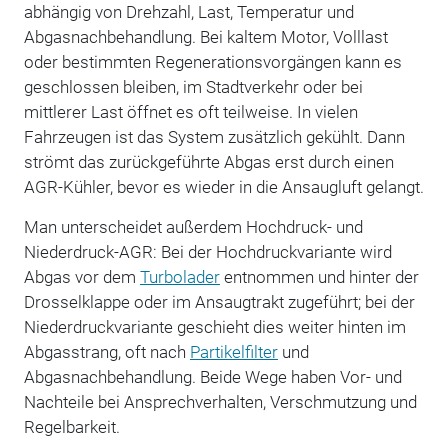
abhängig von Drehzahl, Last, Temperatur und
Abgasnachbehandlung. Bei kaltem Motor, Volllast
oder bestimmten Regenerationsvorgängen kann es
geschlossen bleiben, im Stadtverkehr oder bei
mittlerer Last öffnet es oft teilweise. In vielen
Fahrzeugen ist das System zusätzlich gekühlt. Dann
strömt das zurückgeführte Abgas erst durch einen
AGR-Kühler, bevor es wieder in die Ansaugluft gelangt.
Man unterscheidet außerdem Hochdruck- und
Niederdruck-AGR: Bei der Hochdruckvariante wird
Abgas vor dem
Turbolader
entnommen und hinter der
Drosselklappe oder im Ansaugtrakt zugeführt; bei der
Niederdruckvariante geschieht dies weiter hinten im
Abgasstrang, oft nach
Partikelfilter
und
Abgasnachbehandlung. Beide Wege haben Vor- und
Nachteile bei Ansprechverhalten, Verschmutzung und
Regelbarkeit.