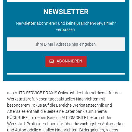
NEWSLETTER
Newsletter abonnieren und keine Branchen-News mehr
verpassen.
ABONNIEREN
asp AUTO SERVICE PRAXIS Online ist der Internetdienst für den
Werkstattprofi. Neben tagesaktuellen Nachrichten mit
besonderem Fokus auf die Bereiche Werkstatttechnik und
Aftersales enthält die Seite eine Datenbank zum Thema
RÜCKRUFE. Im neuen Bereich AUTOMOBILE bekommt der
Werkstatt-Profi einen Überblick über die wichtigsten Automarken
und Automodelle mit allen Nachrichten, Bildergalerien, Videos