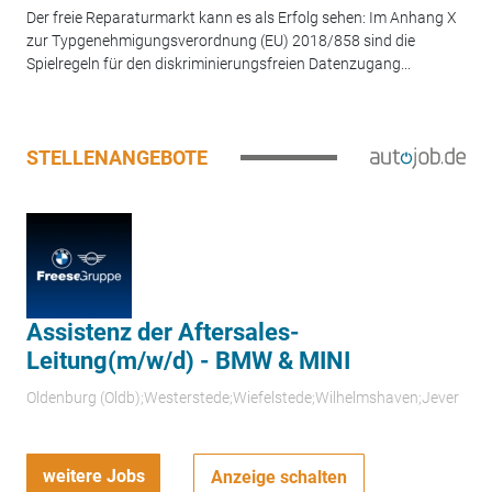
Der freie Reparaturmarkt kann es als Erfolg sehen: Im Anhang X
zur Typgenehmigungsverordnung (EU) 2018/858 sind die
Spielregeln für den diskriminierungsfreien Datenzugang...
STELLENANGEBOTE
Assistenz der Aftersales-
Leitung(m/w/d) - BMW & MINI
Oldenburg (Oldb);Westerstede;Wiefelstede;Wilhelmshaven;Jever
weitere Jobs
Anzeige schalten