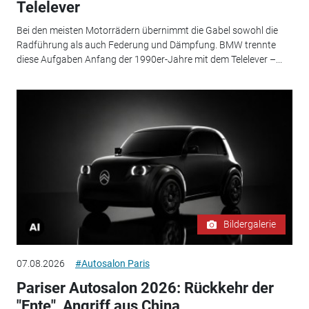
Telelever
Bei den meisten Motorrädern übernimmt die Gabel sowohl die
Radführung als auch Federung und Dämpfung. BMW trennte
diese Aufgaben Anfang der 1990er-Jahre mit dem Telelever –...
Bildergalerie
07.08.2026
#Autosalon Paris
Pariser Autosalon 2026: Rückkehr der
"Ente", Angriff aus China