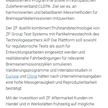
Measurement Programme sowie im europäischen
Zuliefererverband CLEPA. Ziel sei es, an
harmonisierten und belastbaren Messmethoden für
Bremspartikelemissionen mitzuwirken.
Der ZF dustIN kombiniert Prüfstandstechnologie von
ZF Group Test Systems mit Partikelmesstechnik des
Technologiepartners AIP. Die Plattform soll sowohl
für regulatorische Tests als auch für
Entwicklungsarbeiten eingesetzt werden und
realitätsnahe Fahrbedingungen für relevante
Bremsenemissionszyklen simulieren.
Validierungsprogramme und Interlaborstudien in
Europa
und
China
hätten nach Unternehmensangaben
eine hohe Messgenauigkeit und Reproduzierbarkeit
bestätigt.
Mit der Investition will ZF Aftermarket Kunden im
Handel und in Werkstätten frühzeitig auf mögliche