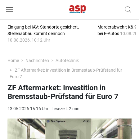
Einigung bei IAV: Standorte gesichert,
Marderabwehr: K&K s
Stellenabbau kommt dennoch
bei E-Autos
10.08.202
10.08.2026, 10:12 Uhr
Home
Nachrichten
Autotechnik
ZF Aftermarket: Investition in Bremsstaub-Prüfstand für
Euro 7
ZF Aftermarket: Investition in
Bremsstaub-Prüfstand für Euro 7
13.05.2026 15:16 Uhr | Lesezeit: 2 min