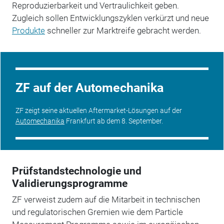
Reproduzierbarkeit und Vertraulichkeit geben.
Zugleich sollen Entwicklungszyklen verkürzt und neue
Produkte
schneller zur Marktreife gebracht werden.
ZF auf der Automechanika
ZF zeigt seine aktuellen Aftermarket-Lösungen auf der
Automechanika
Frankfurt ab dem 8. September.
Prüfstandstechnologie und
Validierungsprogramme
ZF verweist zudem auf die Mitarbeit in technischen
und regulatorischen Gremien wie dem Particle