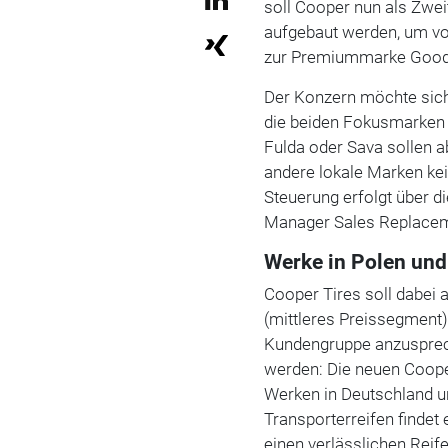
soll Cooper nun als Zw
aufgebaut werden, um vor
zur Premiummarke Goody
Der Konzern möchte sich
die beiden Fokusmarken
Fulda oder Sava sollen a
andere lokale Marken kei
Steuerung erfolgt über d
Manager Sales Replace
Werke in Polen un
Cooper Tires soll dabei
(mittleres Preissegment)
Kundengruppe anzusprec
werden: Die neuen Coop
Werken in Deutschland u
Transporterreifen findet 
einen verlässlichen Reifen