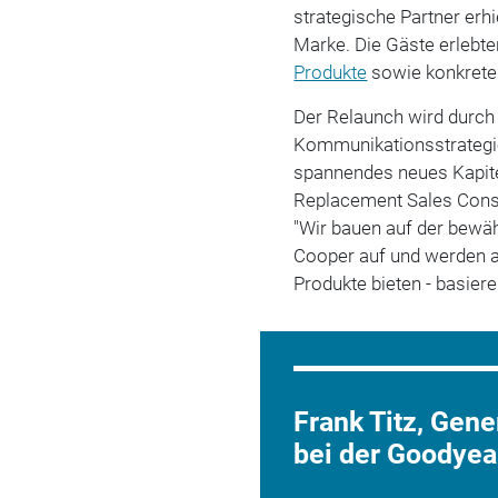
strategische Partner erhi
Marke. Die Gäste erleb
Produkte
sowie konkrete
Der Relaunch wird durch 
Kommunikationsstrategie 
spannendes neues Kapitel
Replacement Sales Cons
"Wir bauen auf der bewäh
Cooper auf und werden au
Produkte bieten - basier
Frank Titz, Gen
bei der Goodye