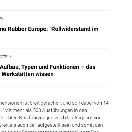
he
o Rubber Europe: "Rollwiderstand im
echnik
 Aufbau, Typen und Funktionen – das
 Werkstätten wissen
nsionen ist breit gefächert und soll dabei von 14
n. "Mit mehr als 500 Ausführungen in den
leichten Nutzfahrzeugen wird das Angebot von
eit als auch tief aufgestellt sein und somit den