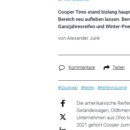
Cooper Tires stand bislang haup
Bereich neu aufleben lassen. Ber
Ganzjahresreifen und Winter-Pne
von Alexander Junk
Kommentare
Teilen
#Goodyear
#Reifen
#Reifenindustrie
Die amerikanische Reife
Geländewagen, Oldtime
Unternehmen aus Ohio ka
2021 gehört Cooper zum