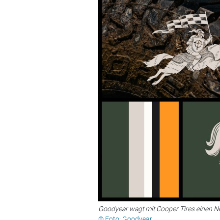
Goodyear wagt mit Cooper Tires einen Ne
© Foto: Goodyear