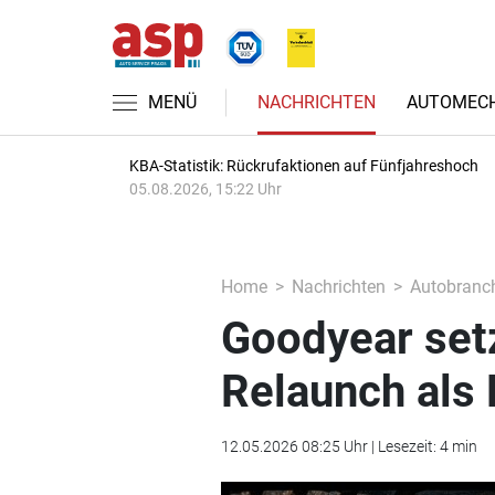
MENÜ
NACHRICHTEN
AUTOMECH
KBA-Statistik: Rückrufaktionen auf Fünfjahreshoch
05.08.2026, 15:22 Uhr
Home
Nachrichten
Autobranc
Good­year set
Relaunch als
12.05.2026 08:25 Uhr | Lesezeit: 4 min