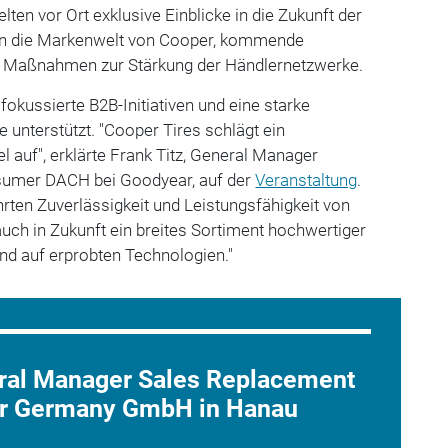
elten vor Ort exklusive Einblicke in die Zukunft der
ten die Markenwelt von Cooper, kommende
 Maßnahmen zur Stärkung der Händlernetzwerke.
fokussierte B2B-Initiativen und eine starke
unterstützt. "Cooper Tires schlägt ein
 auf", erklärte Frank Titz, General Manager
umer DACH bei Goodyear, auf der
Veranstaltung
.
rten Zuverlässigkeit und Leistungsfähigkeit von
ch in Zukunft ein breites Sortiment hochwertiger
end auf erprobten Technologien."
eral Manager Sales Replacement
ar Germany GmbH in Hanau