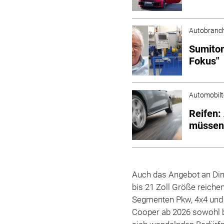
Autobranc
Sumitom
Fokus"
Automobilt
Reifen:
müssen
Auch das Angebot an Dime
bis 21 Zoll Größe reiche
Segmenten Pkw, 4x4 und 
Cooper ab 2026 sowohl br