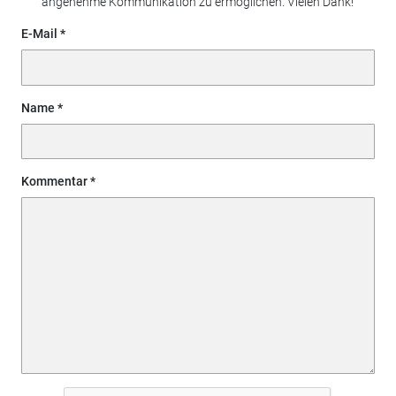
angenehme Kommunikation zu ermöglichen. Vielen Dank!
E-Mail
Name
Kommentar