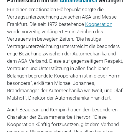
Partnerschaft mit der
Automechanika
verlängert
Für einen emotionalen Höhepunkt sorgte die
Vertragsunterzeichnung zwischen ASA und Messe
Frankfurt. Die seit 1972 bestehende
Kooperation
wurde vorzeitig verlängert – ein Zeichen des
Vertrauens in bewegten Zeiten. "Die heutige
Vertragsunterzeichnung unterstreicht die besonders
enge Beziehung zwischen der Automechanika und
dem ASA-Verband. Diese auf gegenseitigem Respekt,
Vertrauen und Unterstützung in allen fachlichen
Belangen begründete Kooperation ist in dieser Form
besonders", erklärten Michael Johannes,
Brandmanager der Automechanika weltweit, und Olaf
Mußhoff, Direktor der Automechanika Frankfurt.
Auch Beaujean und Kempin hoben den besonderen
Charakter der Zusammenarbeit hervor: "Diese
Kooperation künftig fortzusetzen, gibt dem Verband
einerseits Planungssicherheit. Uns allen bietet es