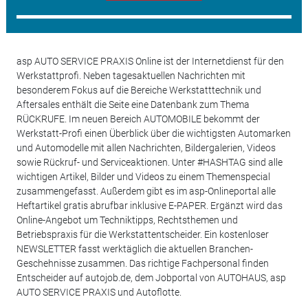
asp AUTO SERVICE PRAXIS Online ist der Internetdienst für den
Werkstattprofi. Neben tagesaktuellen Nachrichten mit
besonderem Fokus auf die Bereiche Werkstatttechnik und
Aftersales enthält die Seite eine Datenbank zum Thema
RÜCKRUFE. Im neuen Bereich AUTOMOBILE bekommt der
Werkstatt-Profi einen Überblick über die wichtigsten Automarken
und Automodelle mit allen Nachrichten, Bildergalerien, Videos
sowie Rückruf- und Serviceaktionen. Unter #HASHTAG sind alle
wichtigen Artikel, Bilder und Videos zu einem Themenspecial
zusammengefasst. Außerdem gibt es im asp-Onlineportal alle
Heftartikel gratis abrufbar inklusive E-PAPER. Ergänzt wird das
Online-Angebot um Techniktipps, Rechtsthemen und
Betriebspraxis für die Werkstattentscheider. Ein kostenloser
NEWSLETTER fasst werktäglich die aktuellen Branchen-
Geschehnisse zusammen. Das richtige Fachpersonal finden
Entscheider auf autojob.de, dem Jobportal von AUTOHAUS, asp
AUTO SERVICE PRAXIS und Autoflotte.