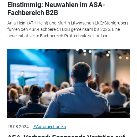
Einstimmig: Neuwahlen im ASA-
Fachbereich B2B
Anja Heinl (ATH Heinl) und Martin Litwinschuh LKQ/Stahlgruber)
führen den ASA-Fachbereich B2B gemeinsam bis 2026. Eine
neue Initiative im Fachbereich Prüftechnik zielt auf ein...
28.08.2024
#Automechanika