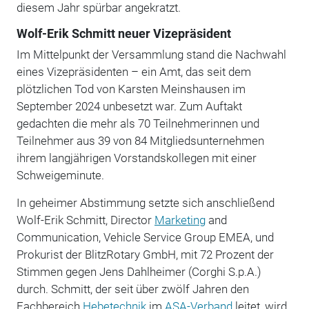
diesem Jahr spürbar angekratzt.
Wolf-Erik Schmitt neuer Vizepräsident
Im Mittelpunkt der Versammlung stand die Nachwahl
eines Vizepräsidenten – ein Amt, das seit dem
plötzlichen Tod von Karsten Meinshausen im
September 2024 unbesetzt war. Zum Auftakt
gedachten die mehr als 70 Teilnehmerinnen und
Teilnehmer aus 39 von 84 Mitgliedsunternehmen
ihrem langjährigen Vorstandskollegen mit einer
Schweigeminute.
In geheimer Abstimmung setzte sich anschließend
Wolf-Erik Schmitt, Director
Marketing
and
Communication, Vehicle Service Group EMEA, und
Prokurist der BlitzRotary GmbH, mit 72 Prozent der
Stimmen gegen Jens Dahlheimer (Corghi S.p.A.)
durch. Schmitt, der seit über zwölf Jahren den
Fachbereich
Hebetechnik
im
ASA-Verband
leitet, wird