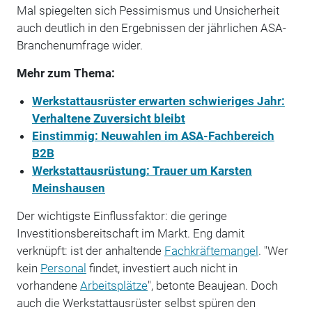
Mal spiegelten sich Pessimismus und Unsicherheit
auch deutlich in den Ergebnissen der jährlichen ASA-
Branchenumfrage wider.
Mehr zum Thema:
Werkstattausrüster erwarten schwieriges Jahr:
Verhaltene Zuversicht bleibt
Einstimmig: Neuwahlen im ASA-Fachbereich
B2B
Werkstattausrüstung: Trauer um Karsten
Meinshausen
Der wichtigste Einflussfaktor: die geringe
Investitionsbereitschaft im Markt. Eng damit
verknüpft: ist der anhaltende
Fachkräftemangel
. "Wer
kein
Personal
findet, investiert auch nicht in
vorhandene
Arbeitsplätze
", betonte Beaujean. Doch
auch die Werkstattausrüster selbst spüren den