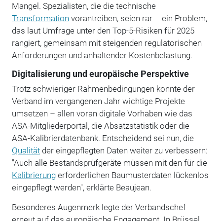
Mangel. Spezialisten, die die technische
Transformation
vorantreiben, seien rar – ein Problem,
das laut Umfrage unter den Top-5-Risiken für 2025
rangiert, gemeinsam mit steigenden regulatorischen
Anforderungen und anhaltender Kostenbelastung.
Digitalisierung und europäische Perspektive
Trotz schwieriger Rahmenbedingungen konnte der
Verband im vergangenen Jahr wichtige Projekte
umsetzen – allen voran digitale Vorhaben wie das
ASA-Mitgliederportal, die Absatzstatistik oder die
ASA-Kalibrierdatenbank. Entscheidend sei nun, die
Qualität
der eingepflegten Daten weiter zu verbessern:
"Auch alle Bestandsprüfgeräte müssen mit den für die
Kalibrierung
erforderlichen Baumusterdaten lückenlos
eingepflegt werden", erklärte Beaujean.
Besonderes Augenmerk legte der Verbandschef
erneut auf das europäische Engagement. In Brüssel