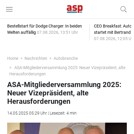
Bestellstart für Dodge Charger: In beiden
CEO Breakfast: Auto
Welten auffällig
07.08.2026, 13:51 Uhr
startet mit Bertrand 
07.08.2026, 12:05 Uh
Home
Nachrichten
Autobranche
ASA-Mitgliederversammlung 2025: Neuer Vizepräsident, alte
Herausforderungen
ASA-Mitgliederversammlung 2025:
Neuer Vizepräsident, alte
Herausforderungen
14.05.2025 05:29 Uhr | Lesezeit: 4 min