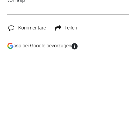
von
asp
Kommentare
Teilen
asp bei Google bevorzugen