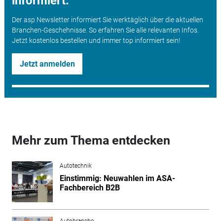
informiert.
Der asp Newsletter informiert Sie werktäglich über die aktuellen
Branchen-Geschehnisse. So erfahren Sie alle relevanten Infos.
Jetzt kostenlos bestellen und immer top informiert sein!
Jetzt anmelden
Mehr zum Thema entdecken
Autotechnik
Einstimmig: Neuwahlen im ASA-
Fachbereich B2B