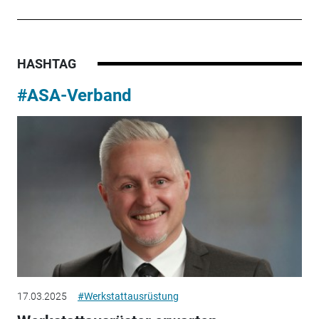
HASHTAG
#ASA-Verband
17.03.2025
#Werkstattausrüstung