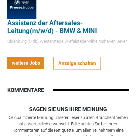
Assistenz der Aftersales-
Leitung(m/w/d) - BMW & MINI
Oldenburg (Oldb);Westerstede;Wiefelstede;Wilhelmshaven;Jever
weitere Jobs
Anzeige schalten
KOMMENTARE
SAGEN SIE UNS IHRE MEINUNG
Die qualifizierte Meinung unserer Leser zu allen Branchenthemen
ist ausdrücklich erwünscht. Bitte achten Sie bei Ihren
Kommentaren auf die Netiquette, um allen Teilnehmern eine