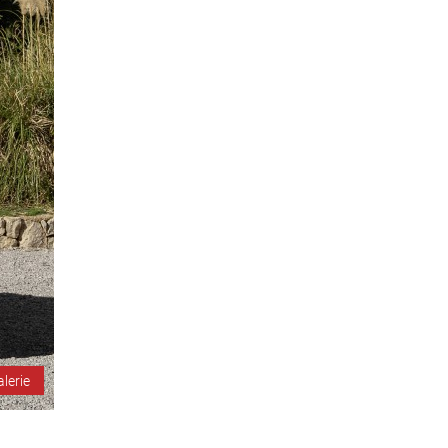
alerie