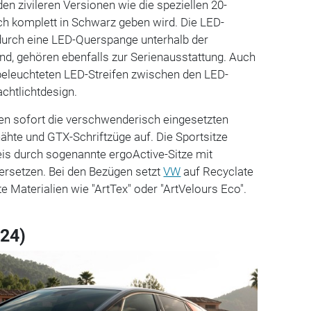
den zivileren Versionen wie die speziellen 20-
auch komplett in Schwarz geben wird. Die LED-
 durch eine LED-Querspange unterhalb der
nd, gehören ebenfalls zur Serienausstattung. Auch
 beleuchteten LED-Streifen zwischen den LED-
chtlichtdesign.
llen sofort die verschwenderisch eingesetzten
nähte und GTX-Schriftzüge auf. Die Sportsitze
eis durch sogenannte ergoActive-Sitze mit
 ersetzen. Bei den Bezügen setzt
VW
auf Recyclate
e Materialien wie "ArtTex" oder "ArtVelours Eco".
024)