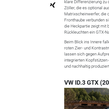
klare Differenzierung zu 
Zöller, die es optional 
Matrixscheinwerfer, die
Fronthaube verbunden si
die Heckpartie zeigt mit
Rückleuchten ein GTX-Na
Beim Blick ins Innere fa
roten Zier- und Kontrast
lassen sich gegen Aufpr
integrierten Kopfstützen
und nachhaltig produziert
VW ID.3 GTX (2