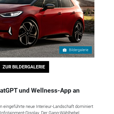
Bildergalerie
ZUR BILDERGALERIE
hatGPT und Wellness-App an
 eingeführte neue Interieur-Landschaft dominiert
es Infotainment-Display. Der Gang-Wählhebel