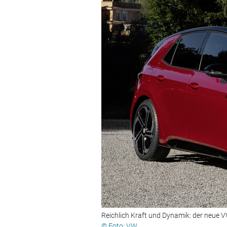
Reichlich Kraft und Dynamik: der neue 
© Foto: VW