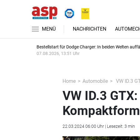
MENÜ
NACHRICHTEN
AUTOMECH
Bestellstart für Dodge Charger: In beiden Welten auffäl
07.08.2026, 13:51 Uhr
Home
Automobile
VW ID.3 GT
VW ID.3 GTX:
Kompaktform
22.03.2024 06:00 Uhr | Lesezeit: 3 min