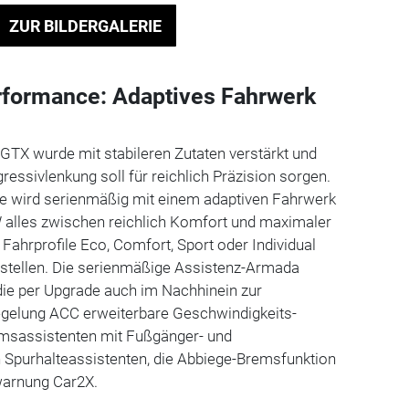
ZUR BILDERGALERIE
rformance: Adaptives Fahrwerk
GTX wurde mit stabileren Zutaten verstärkt und
ressivlenkung soll für reichlich Präzision sorgen.
e wird serienmäßig mit einem adaptiven Fahrwerk
W alles zwischen reichlich Komfort und maximaler
 Fahrprofile Eco, Comfort, Sport oder Individual
instellen. Die serienmäßige Assistenz-Armada
ie per Upgrade auch im Nachhinein zur
gelung ACC erweiterbare Geschwindigkeits-
msassistenten mit Fußgänger- und
 Spurhalteassistenten, die Abbiege-Bremsfunktion
warnung Car2X.