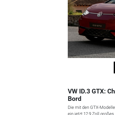
VW ID.3 GTX: C
Bord
Die mit den GTX-Modellen
ein jetzt 12,9 Zoll groß