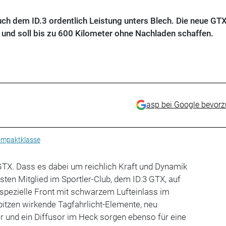
ch dem ID.3 ordentlich Leistung unters Blech. Die neue GTX
– und soll bis zu 600 Kilometer ohne Nachladen schaffen.
asp bei Google bevor
mpaktklasse
 GTX. Dass es dabei um reichlich Kraft und Dynamik
sten Mitglied im Sportler-Club, dem ID.3 GTX, auf
e spezielle Front mit schwarzem Lufteinlass im
pitzen wirkende Tagfahrlicht-Elemente, neu
r und ein Diffusor im Heck sorgen ebenso für eine