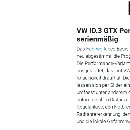
VW ID.3 GTX Pe
serienmäßig
Das
Fahrwerk
des Basis-
neu abgestimmt, die Prog
Die Performance-Variant
ausgestattet, das laut V
Knackigkeit draufhat. Die
lassen sich per Slider e
umfasst unter anderem d
automatischen Distanzre
Regelanlage, den Notbre
Radfahrererkennung, den
und die lokale Gefahren