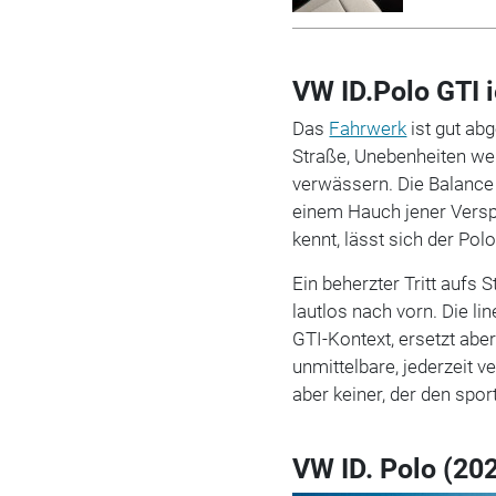
VW ID.Polo GTI i
Das
Fahrwerk
ist gut abg
Straße, Unebenheiten wer
verwässern. Die Balance 
einem Hauch jener Verspi
kennt, lässt sich der Polo
Ein beherzter Tritt aufs
lautlos nach vorn. Die li
GTI-Kontext, ersetzt abe
unmittelbare, jederzeit v
aber keiner, der den spo
VW ID. Polo (20