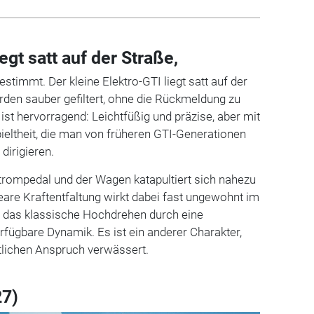
egt satt auf der Straße,
estimmt. Der kleine Elektro-GTI liegt satt auf der
den sauber gefiltert, ohne die Rückmeldung zu
ist hervorragend: Leichtfüßig und präzise, aber mit
eltheit, die man von früheren GTI-Generationen
 dirigieren.
 Strompedal und der Wagen katapultiert sich nahezu
neare Kraftentfaltung wirkt dabei fast ungewohnt im
r das klassische Hochdrehen durch eine
erfügbare Dynamik. Es ist ein anderer Charakter,
rtlichen Anspruch verwässert.
27)