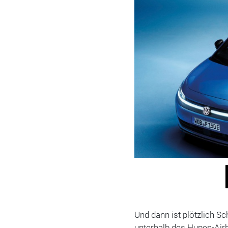
Und dann ist plötzlich Sc
unterhalb des Hupen-Airb