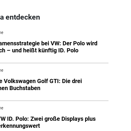
a entdecken
he
mensstrategie bei VW: Der Polo wird
ch – und heißt künftig ID. Polo
he
e Volkswagen Golf GTI: Die drei
hen Buchstaben
he
W ID. Polo: Zwei große Displays plus
erkennungswert