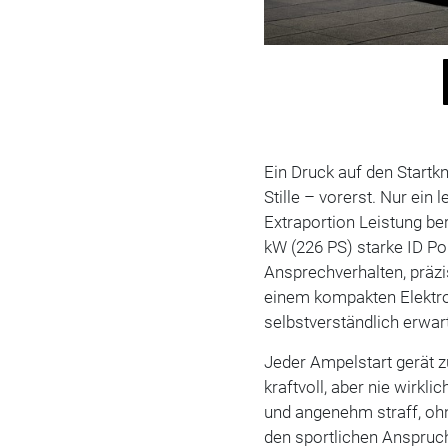
Ein Druck auf den Startkn
Stille – vorerst. Nur ein 
Extraportion Leistung be
kW (226 PS) starke ID Po
Ansprechverhalten, präzis
einem kompakten Elektro
selbstverständlich erwart
Jeder Ampelstart gerät z
kraftvoll, aber nie wirkli
und angenehm straff, oh
den sportlichen Anspruc