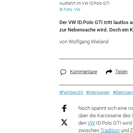
Ausfahrt im VW ID.Polo GTI
© Foto: VW
Der VW ID.Polo GTI tritt lautlos 
zur Nebensache wird. Doch ein K
von
Wolfgang Wieland
Kommentare
Teilen
#Fahrbericht
#Kleinwagen
#Elektroan
Noch spannt sich eine ro
über die Karosserie des 
den
VW
ID.Polo GTI wird
zwischen
Tradition
und Zu