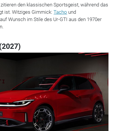
zitieren den klassischen Sportsgeist, während das
ägt ist. Witziges Gimmick:
Tacho
und
uf Wunsch im Stile des Ur-GTI aus den 1970er
n.
 (2027)