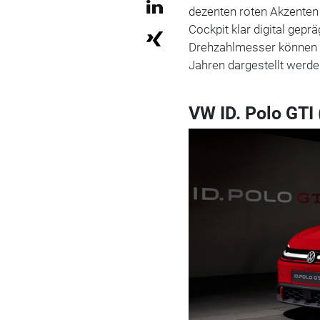
dezenten roten Akzenten 
Cockpit klar digital gepr
Drehzahlmesser können a
Jahren dargestellt werde
VW ID. Polo GTI