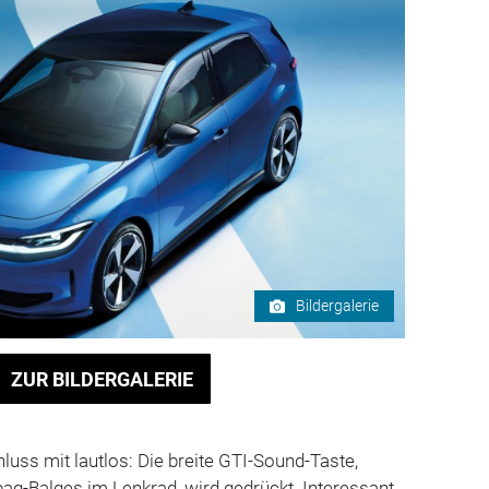
Bildergalerie
ZUR BILDERGALERIE
hluss mit lautlos: Die breite GTI-Sound-Taste,
ag-Balges im Lenkrad, wird gedrückt. Interessant