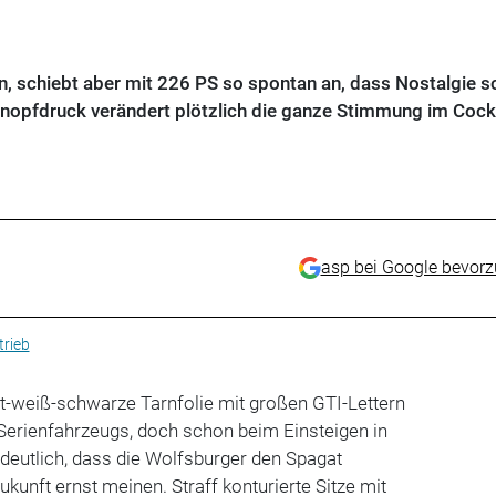
an, schiebt aber mit 226 PS so spontan an, dass Nostalgie s
nopfdruck verändert plötzlich die ganze Stimmung im Cock
asp bei Google bevor
trieb
t-weiß-schwarze Tarnfolie mit großen GTI-Lettern
Serienfahrzeugs, doch schon beim Einsteigen in
 deutlich, dass die Wolfsburger den Spagat
kunft ernst meinen. Straff konturierte Sitze mit