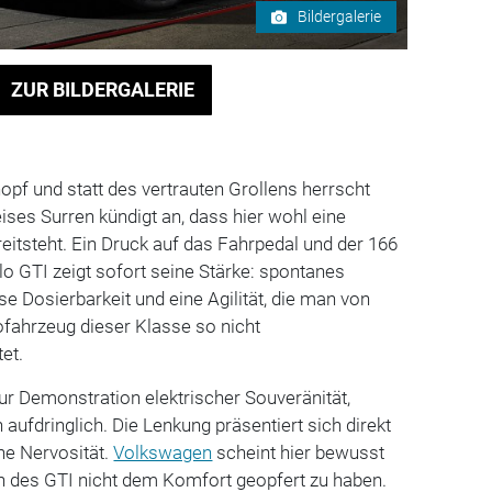
Bildergalerie
ZUR BILDERGALERIE
opf und statt des vertrauten Grollens herrscht
leises Surren kündigt an, dass hier wohl eine
reitsteht. Ein Druck auf das Fahrpedal und der 166
lo GTI zeigt sofort seine Stärke: spontanes
e Dosierbarkeit und eine Agilität, die man von
fahrzeug dieser Klasse so nicht
et.
ur Demonstration elektrischer Souveränität,
ch aufdringlich. Die Lenkung präsentiert sich direkt
ne Nervosität.
Volkswagen
scheint hier bewusst
h des GTI nicht dem Komfort geopfert zu haben.