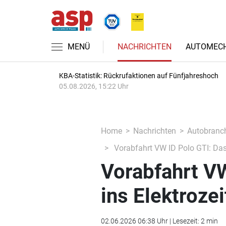
MENÜ
NACHRICHTEN
AUTOMECH
KBA-Statistik: Rückrufaktionen auf Fünfjahreshoch
05.08.2026, 15:22 Uhr
Home
Nachrichten
Autobranc
Vorabfahrt VW ID Polo GTI: Das E
Vorabfahrt VW
ins Elektrozei
02.06.2026 06:38 Uhr | Lesezeit: 2 min