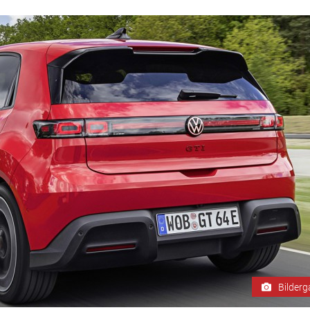
Bilderg