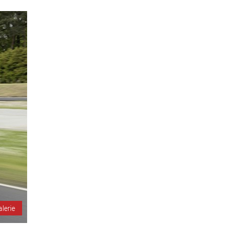
alerie