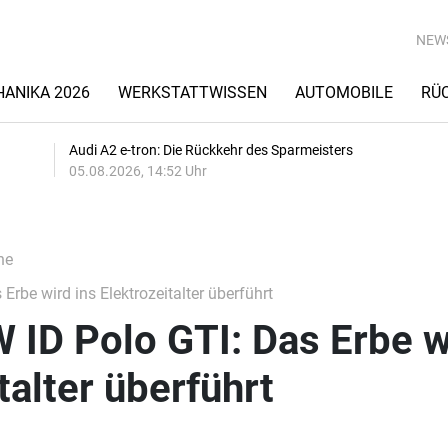
NEW
ANIKA 2026
WERKSTATTWISSEN
AUTOMOBILE
RÜ
Audi A2 e-tron: Die Rückkehr des Sparmeisters
05.08.2026, 14:52 Uhr
he
rbe wird ins Elektrozeitalter überführt
 ID Polo GTI: Das Erbe w
talter überführt