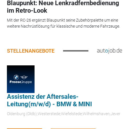
Blaupunkt: Neue Lenkradfernbedienung
im Retro-Look
Mit der RC-26 ergänzt Blaupunkt seine Zubehörpalette um eine
weitere Nachrüstlösung für klassische und moderne Fahrzeuge.
STELLENANGEBOTE
Assistenz der Aftersales-
Leitung(m/w/d) - BMW & MINI
Oldenburg (Oldb);Westerstede;Wiefelstede;Wilhelmshaven;Jever