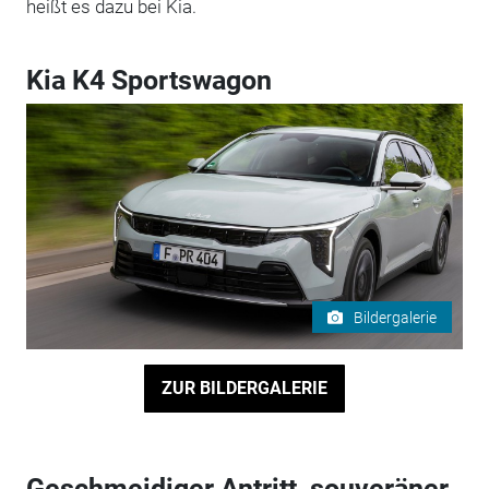
heißt es dazu bei Kia.
Kia K4 Sportswagon
Bildergalerie
ZUR BILDERGALERIE
Geschmeidiger Antritt, souveräner