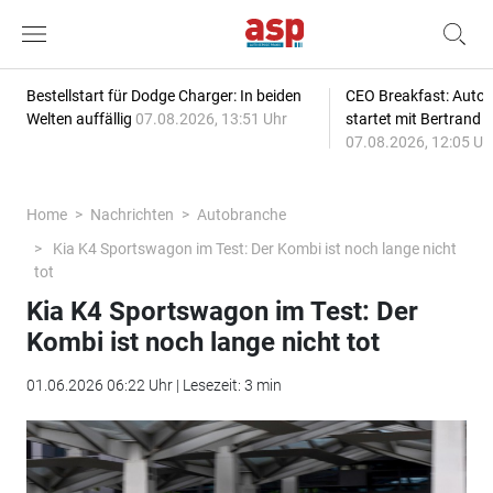
Bestellstart für Dodge Charger: In beiden
CEO Breakfast: Auto
Welten auffällig
07.08.2026, 13:51 Uhr
startet mit Bertrand 
07.08.2026, 12:05 Uh
Home
Nachrichten
Autobranche
Kia K4 Sportswagon im Test: Der Kombi ist noch lange nicht
tot
Kia K4 Sportswagon im Test: Der
Kombi ist noch lange nicht tot
01.06.2026 06:22 Uhr | Lesezeit: 3 min