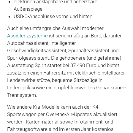
elektrisch anklappbare und beheizbare
Außenspiegel
USB-C-Anschlüsse vorne und hinten
Auch eine umfangreiche Auswahl moderner
Assistenzsysteme
ist serienmäßig an Bord, darunter
Autobahnassistent, intelligenter
Geschwindigkeitsassistent, Spurhalteassistent und
Spurfolgeassistent. Die gehobenere (und gefahrene)
Ausstattung Spirit startet bei 37.490 Euro und bietet
zusätzlich einen Fahrersitz mit elektrisch einstellbarer
Lendenwirbelstütze, bequeme Sitzbezüge in
Lederoptik sowie ein empfehlenswertes Gepäckraum-
Trennsystem.
Wie andere Kia-Modelle kann auch der K4
Sportswagon per Over-the-Air-Updates aktualisiert
werden. Kartenmaterial sowie Infotainment- und
Fahrzeugsoftware sind im ersten Jahr kostenlos