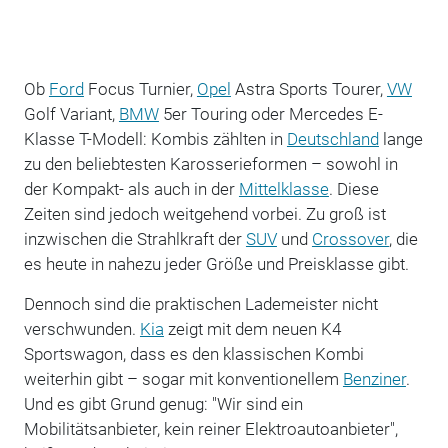
Ob
Ford
Focus Turnier,
Opel
Astra Sports Tourer,
VW
Golf Variant,
BMW
5er Touring oder Mercedes E-
Klasse T-Modell: Kombis zählten in
Deutschland
lange
zu den beliebtesten Karosserieformen – sowohl in
der Kompakt- als auch in der
Mittelklasse
. Diese
Zeiten sind jedoch weitgehend vorbei. Zu groß ist
inzwischen die Strahlkraft der
SUV
und
Crossover
, die
es heute in nahezu jeder Größe und Preisklasse gibt.
Dennoch sind die praktischen Lademeister nicht
verschwunden.
Kia
zeigt mit dem neuen K4
Sportswagon, dass es den klassischen Kombi
weiterhin gibt – sogar mit konventionellem
Benziner
.
Und es gibt Grund genug: "Wir sind ein
Mobilitätsanbieter, kein reiner Elektroautoanbieter",