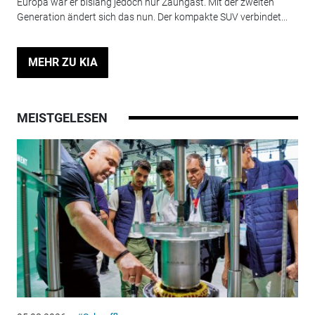
Europa war er bislang jedoch nur Zaungast. Mit der zweiten
Generation ändert sich das nun. Der kompakte SUV verbindet...
MEHR ZU KIA
MEISTGELESEN