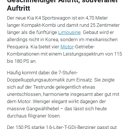
Auftritt
Der neue Kia K4 Sportswagon ist ein 4,70 Meter
langer Kompakt-Kombi und damit rund 25 Zentimeter
länger als die fünftürige
Limousine
. Gebaut wird er
allerdings nicht in Korea, sondern im mexikanischen
Pesqueira. Kia bietet vier
Motor
-Getriebe-
Kombinationen mit einem Leistungsspektrum von 115
bis 180 PS an.
Häufig kommt dabei die 7-Stufen-
Doppelkupplungsautomatik zum Einsatz. Sie zeigte
sich auf der Testrunde gelegentlich etwas
unentschlossen, harmonierte insgesamt aber gut mit
dem Motor. Weniger elegant wirkt dagegen der
massive Gangwählhebel – das lässt sich heute
durchaus filigraner lösen.
Der 150 PS starke 1,6-Liter-T-GDI-Benziner passt gut