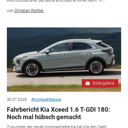
Hochvoltbatterie, die das Brandrisiko erhöhen kann. In...
von
Christian Richter
Bildergalerie
30.07.2026
#Kompaktklasse
Fahrbericht Kia Xceed 1.6 T-GDI 180:
Noch mal hübsch gemacht
Zugunsten der neuen Kompaktreihe K4 hat Kia den Ceed