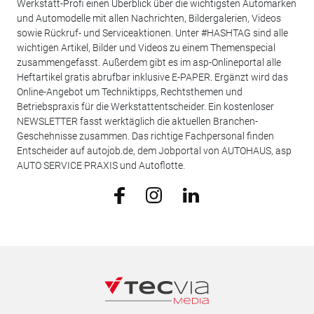
Werkstatt-Profi einen Überblick über die wichtigsten Automarken
und Automodelle mit allen Nachrichten, Bildergalerien, Videos
sowie Rückruf- und Serviceaktionen. Unter #HASHTAG sind alle
wichtigen Artikel, Bilder und Videos zu einem Themenspecial
zusammengefasst. Außerdem gibt es im asp-Onlineportal alle
Heftartikel gratis abrufbar inklusive E-PAPER. Ergänzt wird das
Online-Angebot um Techniktipps, Rechtsthemen und
Betriebspraxis für die Werkstattentscheider. Ein kostenloser
NEWSLETTER fasst werktäglich die aktuellen Branchen-
Geschehnisse zusammen. Das richtige Fachpersonal finden
Entscheider auf autojob.de, dem Jobportal von AUTOHAUS, asp
AUTO SERVICE PRAXIS und Autoflotte.