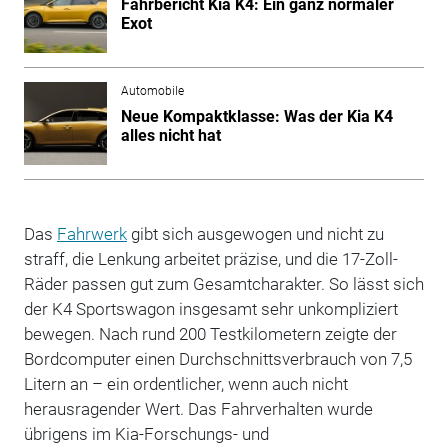
Fahrbericht Kia K4: Ein ganz normaler
Exot
Automobile
Neue Kompaktklasse: Was der Kia K4
alles nicht hat
Das
Fahrwerk
gibt sich ausgewogen und nicht zu
straff, die Lenkung arbeitet präzise, und die 17-Zoll-
Räder passen gut zum Gesamtcharakter. So lässt sich
der K4 Sportswagon insgesamt sehr unkompliziert
bewegen. Nach rund 200 Testkilometern zeigte der
Bordcomputer einen Durchschnittsverbrauch von 7,5
Litern an – ein ordentlicher, wenn auch nicht
herausragender Wert. Das Fahrverhalten wurde
übrigens im Kia-Forschungs- und