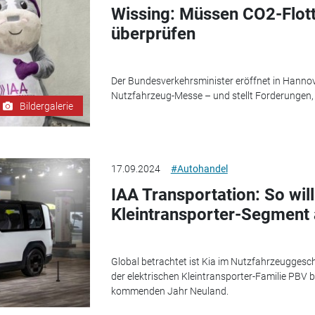
Wissing: Müssen CO2-Flott
überprüfen
Der Bundesverkehrsminister eröffnet in Hannove
Nutzfahrzeug-Messe – und stellt Forderungen, 
Bildergalerie
17.09.2024
#Autohandel
IAA Transportation: So will
Kleintransporter-Segment 
Global betrachtet ist Kia im Nutzfahrzeuggeschä
der elektrischen Kleintransporter-Familie PBV 
kommenden Jahr Neuland.