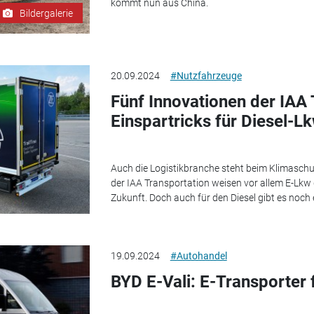
kommt nun aus China.
Bildergalerie
20.09.2024
#Nutzfahrzeuge
Fünf Innovationen der IAA
Einspartricks für Diesel-L
Auch die Logistikbranche steht beim Klimasch
der IAA Transportation weisen vor allem E-Lkw 
Zukunft. Doch auch für den Diesel gibt es noch 
19.09.2024
#Autohandel
BYD E-Vali: E-Transporter 