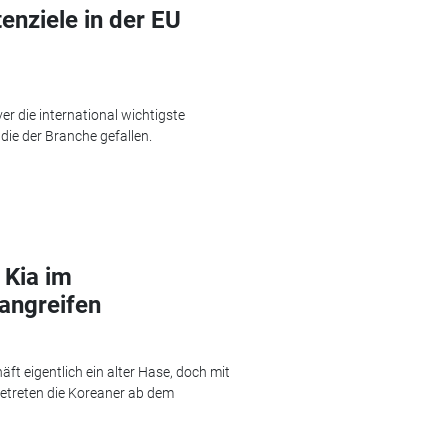
enziele in der EU
r die international wichtigste
die der Branche gefallen.
 Kia im
angreifen
ft eigentlich ein alter Hase, doch mit
betreten die Koreaner ab dem