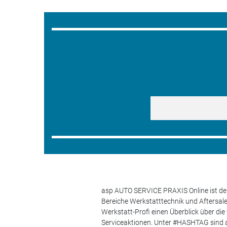
asp AUTO SERVICE PRAXIS Online ist der
Bereiche Werkstatttechnik und Aftersa
Werkstatt-Profi einen Überblick über di
Serviceaktionen. Unter #HASHTAG sind a