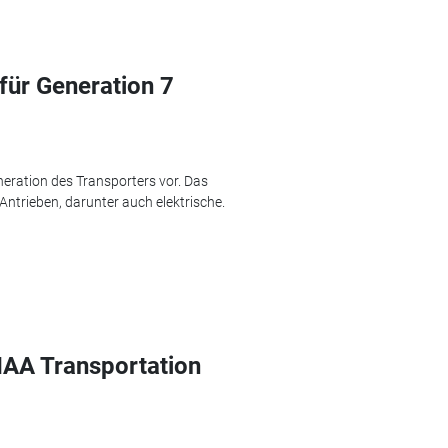
für Generation 7
eration des Transporters vor. Das
Antrieben, darunter auch elektrische.
IAA Transportation