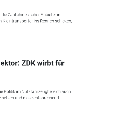
die Zahl chinesischer Anbieter in
n Kleintransporter ins Rennen schicken,
ktor: ZDK wirbt für
die Politik im Nutzfahrzeugbereich auch
fe setzen und diese entsprechend