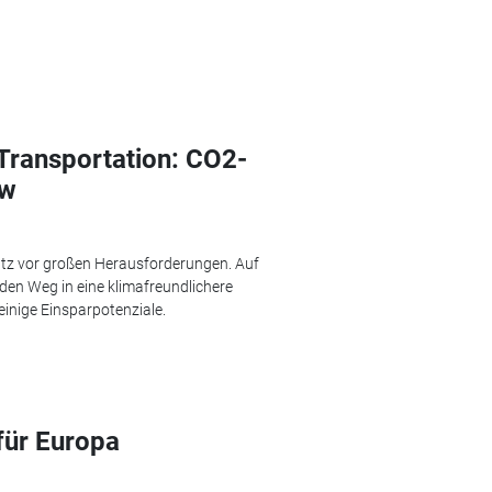
 Transportation: CO2-
kw
utz vor großen Herausforderungen. Auf
den Weg in eine klimafreundlichere
einige Einsparpotenziale.
für Europa