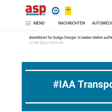
MENÜ
NACHRICHTEN
AUTOMECH
Bestellstart für Dodge Charger: In beiden Welten auffäl
07.08.2026, 13:51 Uhr
IAA Transpo