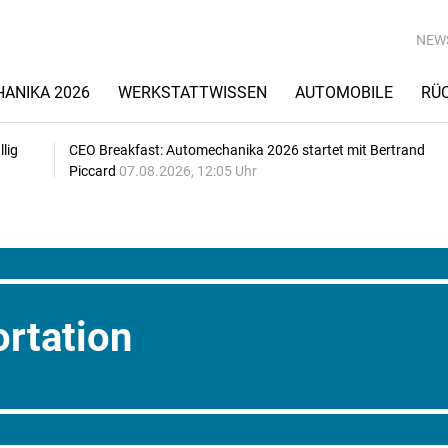
NEW
ANIKA 2026
WERKSTATTWISSEN
AUTOMOBILE
RÜ
lig
CEO Breakfast: Automechanika 2026 startet mit Bertrand
Piccard
07.08.2026, 12:05 Uhr
rtation