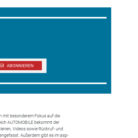
ABONNIEREN
en mit besonderem Fokus auf die
ereich AUTOMOBILE bekommt der
lerien, Videos sowie Rückruf- und
engefasst. Außerdem gibt es im asp-