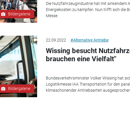
Die Nutzfahrzeugindustrie hat mit sinkendem
Energiekosten zu kämpfen. Nun trifft sich die B
Bildergalerie
Messe.
22.09.2022
#Alternative Antriebe
Wissing besucht Nutzfahrz
brauchen eine Vielfalt"
Bundesverkehrsminister Volker Wissing hat sic
Logistikmesse IAA Transportation für den para
Bildergalerie
klimaschonender Antriebsarten ausgesprochen - 