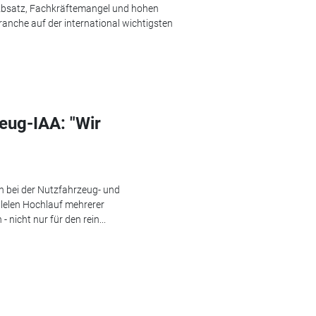
 Absatz, Fachkräftemangel und hohen
ranche auf der international wichtigsten
eug-IAA: "Wir
h bei der Nutzfahrzeug- und
llelen Hochlauf mehrerer
nicht nur für den rein...