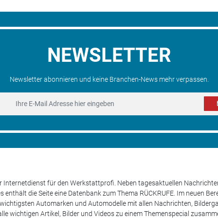
NEWSLETTER
Newsletter abonnieren und keine Branchen-News mehr verpassen.
 Internetdienst für den Werkstattprofi. Neben tagesaktuellen Nachricht
les enthält die Seite eine Datenbank zum Thema RÜCKRUFE. Im neuen B
e wichtigsten Automarken und Automodelle mit allen Nachrichten, Bilderga
lle wichtigen Artikel, Bilder und Videos zu einem Themenspecial zusamm