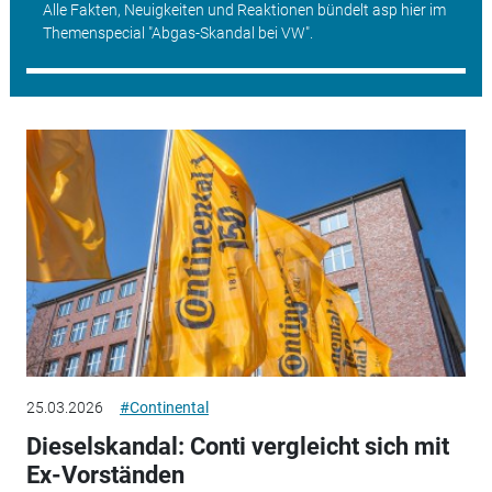
Alle Fakten, Neuigkeiten und Reaktionen bündelt asp hier im
Themenspecial "Abgas-Skandal bei VW".
25.03.2026
#Continental
Dieselskandal: Conti vergleicht sich mit
Ex-Vorständen