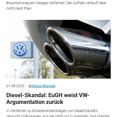
Braunschweig ein riesiges Verfahren. Der Auftakt verläuft aber
nicht nach Plan.
01.08.2025
#Abgas-Skandal
Diesel-Skandal: EuGH weist VW-
Argumentation zurück
In Verfahren zu Schadenersatzklagen von Diesel-Käufern
versucht Volkswagen, aus der Haftung zu kommen. Das oberste