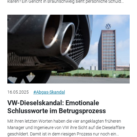
klären? Ein Gericht in Braunschweig sieht persönliche Schuld...
16.05.2025
#Abgas-Skandal
VW-Dieselskandal: Emotionale
Schlussworte im Betrugsprozess
Mit ihren letzten Worten haben die vier angeklagten früheren
Manager und Ingenieure von VW ihre Sicht auf die Dieselaffäre
geschildert. Damit ist in dem riesigen Prozess nur noch ein...