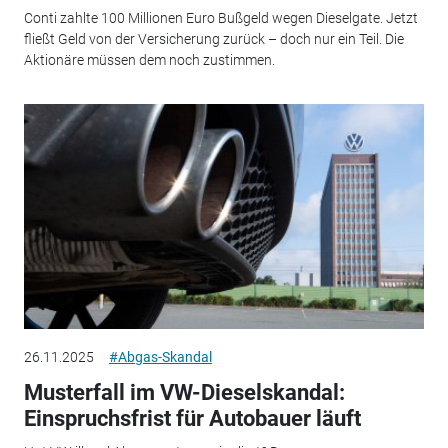
Conti zahlte 100 Millionen Euro Bußgeld wegen Dieselgate. Jetzt
fließt Geld von der Versicherung zurück – doch nur ein Teil. Die
Aktionäre müssen dem noch zustimmen.
26.11.2025
#Abgas-Skandal
Musterfall im VW-Dieselskandal:
Einspruchsfrist für Autobauer läuft