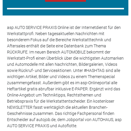
asp AUTO SERVICE PRAXIS Online ist der Internetdienst für den
Werkstattprofi. Neben tagesaktuellen Nachrichten mit
besonderem Fokus auf die Bereiche Werkstatttechnik und
Aftersales enthält die Seite eine Datenbank zum Thema
RÜCKRUFE. Im neuen Bereich AUTOMOBILE bekommt der
Werkstatt-Profi einen Überblick über die wichtigsten Automarken
und Automodelle mit allen Nachrichten, Bildergalerien, Videos
sowie Rückruf- und Serviceaktionen. Unter #HASHTAG sind alle
wichtigen Artikel, Bilder und Videos zu einem Themenspecial
zusammengefasst. Außerdem gibt es im asp-Onlineportal alle
Heftartikel gratis abrufbar inklusive E-PAPER. Ergänzt wird das
Online-Angebot um Techniktipps, Rechtsthemen und
Betriebspraxis für die Werkstattentscheider. Ein kostenloser
NEWSLETTER fasst werktäglich die aktuellen Branchen-
Geschehnisse zusammen. Das richtige Fachpersonal finden
Entscheider auf autojob.de, dem Jobportal von AUTOHAUS, asp
AUTO SERVICE PRAXIS und Autoflotte.