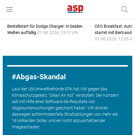
Bestellstart für Dodge Charger: In beiden
CEO Breakfast: Auto
Welten auffällig
07.08.2026, 13:51 Uhr
startet mit Bertrand 
07.08.2026, 12:05 Uh
Abgas-Skandal
Laut der US-Umweltbehörde EPA hat VW gegen das
Klimaschutzgesetz "Clean Air Act" verstoßen. Der Konzern
soll mit Hilfe einer Software die Resultate von
Abgasuntersuchungen geschönt haben. VW drohen
deswegen schlimmstenfalls Strafzahlungen von mehr als
18 Milliarden Dollar und ein nicht abzuschätzender
Imageschaden.