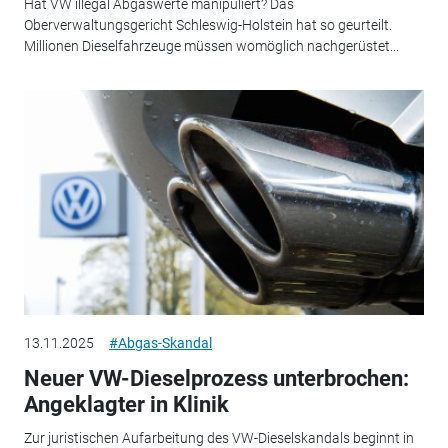
Hat VW illegal Abgaswerte manipuliert? Das
Oberverwaltungsgericht Schleswig-Holstein hat so geurteilt.
Millionen Dieselfahrzeuge müssen womöglich nachgerüstet...
13.11.2025
#Abgas-Skandal
Neuer VW-Dieselprozess unterbrochen:
Angeklagter in Klinik
Zur juristischen Aufarbeitung des VW-Dieselskandals beginnt in