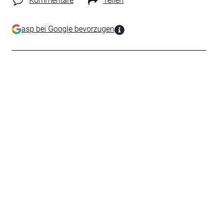
Kommentare
Teilen
asp bei Google bevorzugen