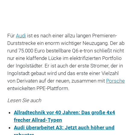
Für
Audi
ist es nach einer allzu langen Premieren-
Durststrecke ein enorm wichtiger Neuzugang. Der ab
rund 75.000 Euro bestellbare Q6 e-tron schließt nicht
nur eine klaffende Lücke im elektrifizierten Portfolio
der Ingolstädter. Er ist auch der erste Stromer, der in
Ingolstadt gebaut wird und das erste einer Vielzahl
von Derivaten auf der neuen, zusammen mit
Porsche
entwickelten PPE-Plattform.
Lesen Sie auch
Allradtechnik vor 40 Jahren: Das große 4x4
frecher Allrad-Typen
Audi überarbeitet A3: Jetzt auch höher und
robuster