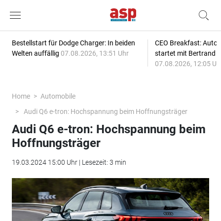
Bestellstart für Dodge Charger: In beiden
CEO Breakfast: Auto
Welten auffällig
07.08.2026, 13:51 Uhr
startet mit Bertrand 
07.08.2026, 12:05 Uh
Home
Automobile
Audi Q6 e-tron: Hochspannung beim Hoffnungsträger
Audi Q6 e-tron: Hochspannung beim
Hoffnungsträger
19.03.2024 15:00 Uhr | Lesezeit: 3 min