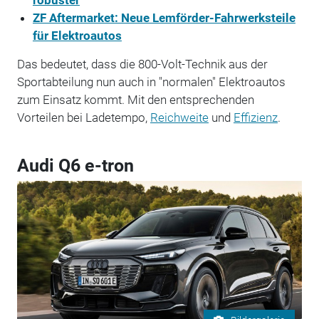
ZF Aftermarket: Neue Lemförder-Fahrwerksteile
für Elektroautos
Das bedeutet, dass die 800-Volt-Technik aus der
Sportabteilung nun auch in "normalen" Elektroautos
zum Einsatz kommt. Mit den entsprechenden
Vorteilen bei Ladetempo,
Reichweite
und
Effizienz
.
Audi Q6 e-tron