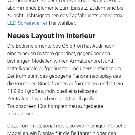
Warndreiecke. An der Front kommen zwölf an- und
abdimmende Elemente zum Einsatz. Zudem sind bis
zu acht Lichtsignaturen des Tagfahrlichts der Matrix
LED-Scheinwerfer
frei wählbar.
Neues Layout im Interieur
Die Bedienelemente des Q6 e-tron hat Audi nach
einem neuen System geordnet, gegenüber den
bisherigen Modellen wirken Armaturenbrett und
Mittelkonsole aufgeräumter und übersichtlicher. Im
Zentrum steht das gebogene Panoramadisplay, das
die Form des Singleframes aufnimmt. Es enthält ein
11,9 Zoll großes, individuell einstellbares
Zentraldisplay und einen 14,5 Zoll großen
Touchscreen fürs komplett neu aufgebaute
Infotainment
.
Dazu kommt optional noch, so wie in einigen Porsche-
Modellen, ein Display für die Beifahrerin oder den