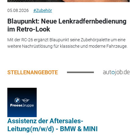
05.08.2026
#Zubehör
Blaupunkt: Neue Lenkradfernbedienung
im Retro-Look
Mit der RC-26 ergänzt Blaupunkt seine Zubehörpalette um eine
weitere Nachrüstlösung für klassische und moderne Fahrzeuge.
STELLENANGEBOTE
Assistenz der Aftersales-
Leitung(m/w/d) - BMW & MINI