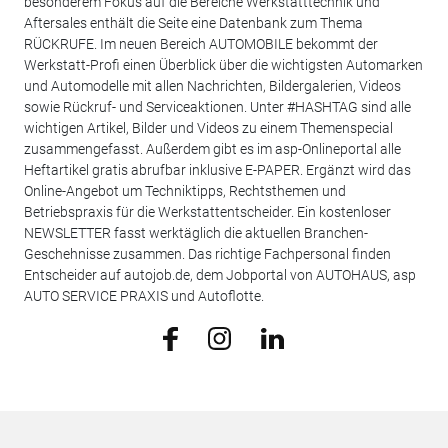
besonderem Fokus auf die Bereiche Werkstatttechnik und
Aftersales enthält die Seite eine Datenbank zum Thema
RÜCKRUFE. Im neuen Bereich AUTOMOBILE bekommt der
Werkstatt-Profi einen Überblick über die wichtigsten Automarken
und Automodelle mit allen Nachrichten, Bildergalerien, Videos
sowie Rückruf- und Serviceaktionen. Unter #HASHTAG sind alle
wichtigen Artikel, Bilder und Videos zu einem Themenspecial
zusammengefasst. Außerdem gibt es im asp-Onlineportal alle
Heftartikel gratis abrufbar inklusive E-PAPER. Ergänzt wird das
Online-Angebot um Techniktipps, Rechtsthemen und
Betriebspraxis für die Werkstattentscheider. Ein kostenloser
NEWSLETTER fasst werktäglich die aktuellen Branchen-
Geschehnisse zusammen. Das richtige Fachpersonal finden
Entscheider auf autojob.de, dem Jobportal von AUTOHAUS, asp
AUTO SERVICE PRAXIS und Autoflotte.