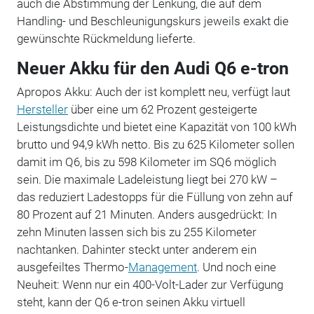
auch die Abstimmung der Lenkung, die auf dem
Handling- und Beschleunigungskurs jeweils exakt die
gewünschte Rückmeldung lieferte.
Neuer Akku für den Audi Q6 e-tron
Apropos Akku: Auch der ist komplett neu, verfügt laut
Hersteller
über eine um 62 Prozent gesteigerte
Leistungsdichte und bietet eine Kapazität von 100 kWh
brutto und 94,9 kWh netto. Bis zu 625 Kilometer sollen
damit im Q6, bis zu 598 Kilometer im SQ6 möglich
sein. Die maximale Ladeleistung liegt bei 270 kW –
das reduziert Ladestopps für die Füllung von zehn auf
80 Prozent auf 21 Minuten. Anders ausgedrückt: In
zehn Minuten lassen sich bis zu 255 Kilometer
nachtanken. Dahinter steckt unter anderem ein
ausgefeiltes Thermo-
Management
. Und noch eine
Neuheit: Wenn nur ein 400-Volt-Lader zur Verfügung
steht, kann der Q6 e-tron seinen Akku virtuell