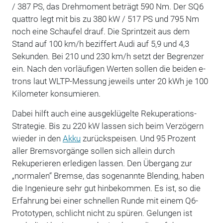
/ 387 PS, das Drehmoment beträgt 590 Nm. Der SQ6
quattro legt mit bis zu 380 kW / 517 PS und 795 Nm
noch eine Schaufel drauf. Die Sprintzeit aus dem
Stand auf 100 km/h beziffert Audi auf 5,9 und 4,3
Sekunden. Bei 210 und 230 km/h setzt der Begrenzer
ein. Nach den vorläufigen Werten sollen die beiden e-
trons laut WLTP-Messung jeweils unter 20 kWh je 100
Kilometer konsumieren.
Dabei hilft auch eine ausgeklügelte Rekuperations-
Strategie. Bis zu 220 kW lassen sich beim Verzögern
wieder in den
Akku
zurückspeisen. Und 95 Prozent
aller Bremsvorgänge sollen sich allein durch
Rekuperieren erledigen lassen. Den Übergang zur
„normalen“ Bremse, das sogenannte Blending, haben
die Ingenieure sehr gut hinbekommen. Es ist, so die
Erfahrung bei einer schnellen Runde mit einem Q6-
Prototypen, schlicht nicht zu spüren. Gelungen ist