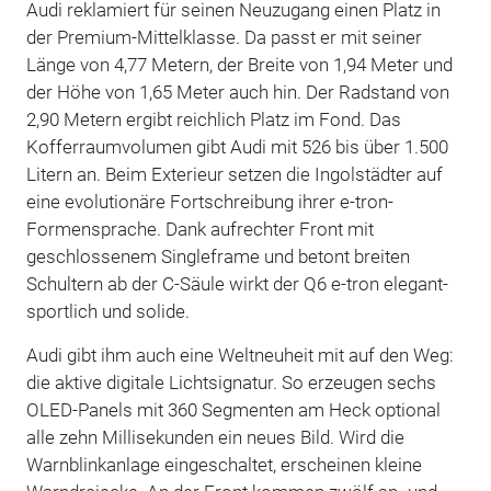
Audi reklamiert für seinen Neuzugang einen Platz in
der Premium-Mittelklasse. Da passt er mit seiner
Länge von 4,77 Metern, der Breite von 1,94 Meter und
der Höhe von 1,65 Meter auch hin. Der Radstand von
2,90 Metern ergibt reichlich Platz im Fond. Das
Kofferraumvolumen gibt Audi mit 526 bis über 1.500
Litern an. Beim Exterieur setzen die Ingolstädter auf
eine evolutionäre Fortschreibung ihrer e-tron-
Formensprache. Dank aufrechter Front mit
geschlossenem Singleframe und betont breiten
Schultern ab der C-Säule wirkt der Q6 e-tron elegant-
sportlich und solide.
Audi gibt ihm auch eine Weltneuheit mit auf den Weg:
die aktive digitale Lichtsignatur. So erzeugen sechs
OLED-Panels mit 360 Segmenten am Heck optional
alle zehn Millisekunden ein neues Bild. Wird die
Warnblinkanlage eingeschaltet, erscheinen kleine