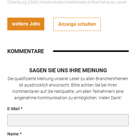
Oldenburg (Oldb);Westerstede;Wiefelstede;Wilhelmshaven;Jever
weitere Jobs
Anzeige schalten
KOMMENTARE
SAGEN SIE UNS IHRE MEINUNG
Die qualifizierte Meinung unserer Leser zu allen Branchenthemen
ist ausdrücklich erwünscht. Bitte achten Sie bei Ihren
Kommentaren auf die Netiquette, um allen Teilnehmern eine
angenehme Kommunikation zu ermöglichen. Vielen Dank!
E-Mail
Name