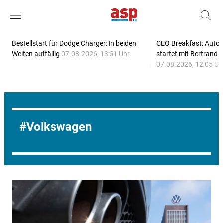
Bestellstart für Dodge Charger: In beiden
CEO Breakfast: Auto
Welten auffällig
07.08.2026, 13:51 Uhr
startet mit Bertrand 
07.08.2026, 12:05 Uh
Volkswagen