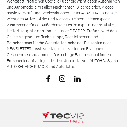
Werkstatt-Profi einen Überblick über die wichtigsten Automarken
und Automodelle mit allen Nachrichten, Bildergalerien, Videos
sowie Rückruf- und Serviceaktionen. Unter #HASHTAG sind alle
wichtigen Artikel, Bilder und Videos zu einem Themenspecial
zusammengefasst. Außerdem gibt es im asp-Onlineportal alle
Heftartikel gratis abrufbar inklusive E-PAPER. Ergänzt wird das
Online-Angebot um Techniktipps, Rechtsthemen und
Betriebspraxis für die Werkstattentscheider. Ein kostenloser
NEWSLETTER fasst werktäglich die aktuellen Branchen-
Geschehnisse zusammen. Das richtige Fachpersonal finden
Entscheider auf autojob.de, dem Jobportal von AUTOHAUS, asp
AUTO SERVICE PRAXIS und Autoflotte.