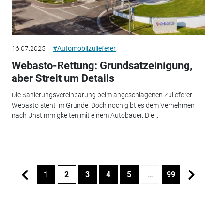
16.07.2025
#Automobilzulieferer
Webasto-Rettung: Grundsatzeinigung,
aber Streit um Details
Die Sanierungsvereinbarung beim angeschlagenen Zulieferer
Webasto steht im Grunde. Doch noch gibt es dem Vernehmen
nach Unstimmigkeiten mit einem Autobauer. Die...
1
2
3
4
5
…
99