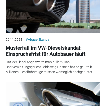
26.11.2025
#Abgas-Skandal
Musterfall im VW-Dieselskandal:
Einspruchsfrist für Autobauer läuft
Hat VW illegal Abgaswerte manipuliert? Das
Oberverwaltungsgericht Schleswig-Holstein hat so geurteilt.
Millionen Dieselfahrzeuge müssen womöglich nachgerüstet...