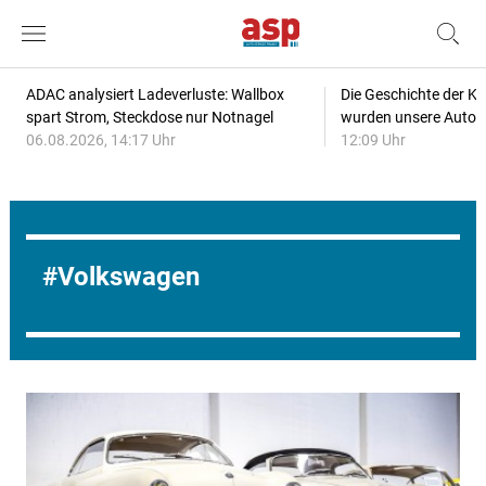
ADAC analysiert Ladeverluste: Wallbox
Die Geschichte der Kl
spart Strom, Steckdose nur Notnagel
wurden unsere Autos
06.08.2026, 14:17 Uhr
12:09 Uhr
Volkswagen