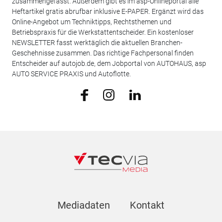
zusammengefasst. Außerdem gibt es im asp-Onlineportal alle
Heftartikel gratis abrufbar inklusive E-PAPER. Ergänzt wird das
Online-Angebot um Techniktipps, Rechtsthemen und
Betriebspraxis für die Werkstattentscheider. Ein kostenloser
NEWSLETTER fasst werktäglich die aktuellen Branchen-
Geschehnisse zusammen. Das richtige Fachpersonal finden
Entscheider auf autojob.de, dem Jobportal von AUTOHAUS, asp
AUTO SERVICE PRAXIS und Autoflotte.
Mediadaten
Kontakt