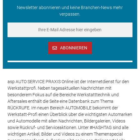
Newsletter abonnieren und keine Branchen-News mehr
verpassen.
ABONNIEREN
asp AUTO SERVICE PRAXIS Online ist der Internetdienst für den
Werkstattprofi. Neben tagesaktuellen Nachrichten mit
besonderem Fokus auf die Bereiche Werkstatttechnik und
Aftersales enthält die Seite eine Datenbank zum Thema
RÜCKRUFE. Im neuen Bereich AUTOMOBILE bekommt der
Werkstatt-Profi einen Überblick über die wichtigsten Automarken
und Automodelle mit allen Nachrichten, Bildergalerien, Videos
sowie Rückruf- und Serviceaktionen. Unter #HASHTAG sind alle
wichtigen Artikel, Bilder und Videos zu einem Themenspecial