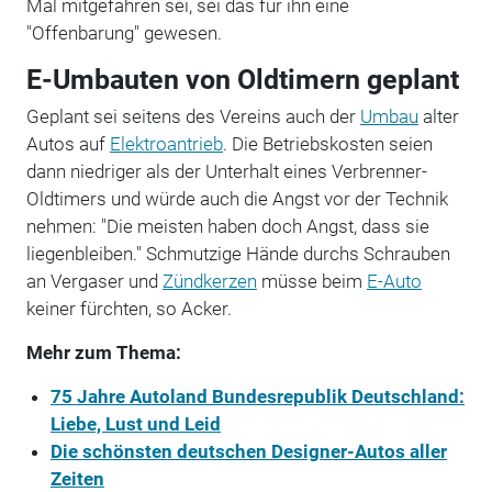
Mal mitgefahren sei, sei das für ihn eine
"Offenbarung" gewesen.
E-Umbauten von Oldtimern geplant
Geplant sei seitens des Vereins auch der
Umbau
alter
Autos auf
Elektroantrieb
. Die Betriebskosten seien
dann niedriger als der Unterhalt eines Verbrenner-
Oldtimers und würde auch die Angst vor der Technik
nehmen: "Die meisten haben doch Angst, dass sie
liegenbleiben." Schmutzige Hände durchs Schrauben
an Vergaser und
Zündkerzen
müsse beim
E-Auto
keiner fürchten, so Acker.
Mehr zum Thema:
75 Jahre Autoland Bundesrepublik Deutschland:
Liebe, Lust und Leid
Die schönsten deutschen Designer-Autos aller
Zeiten