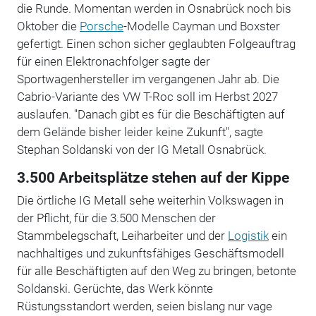
die Runde. Momentan werden in Osnabrück noch bis
Oktober die
Porsche
-Modelle Cayman und Boxster
gefertigt. Einen schon sicher geglaubten Folgeauftrag
für einen Elektronachfolger sagte der
Sportwagenhersteller im vergangenen Jahr ab. Die
Cabrio-Variante des VW T-Roc soll im Herbst 2027
auslaufen. "Danach gibt es für die Beschäftigten auf
dem Gelände bisher leider keine Zukunft", sagte
Stephan Soldanski von der IG Metall Osnabrück.
3.500 Arbeitsplätze stehen auf der Kippe
Die örtliche IG Metall sehe weiterhin Volkswagen in
der Pflicht, für die 3.500 Menschen der
Stammbelegschaft, Leiharbeiter und der
Logistik
ein
nachhaltiges und zukunftsfähiges Geschäftsmodell
für alle Beschäftigten auf den Weg zu bringen, betonte
Soldanski. Gerüchte, das Werk könnte
Rüstungsstandort werden, seien bislang nur vage