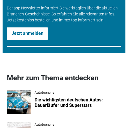
Der asp Newsletter informiert Sie werktäglich über die aktuellen
Branchen-Geschehnisse. So erfahren Sie alle relevanten Infos.
Jetzt kostenlos bestellen und immer top informiert sein!
Jetzt anmelden
Mehr zum Thema entdecken
Autobranche
Die wichtigsten deutschen Autos:
Dauerläufer und Superstars
Autobranche