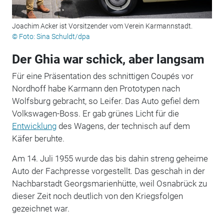
Joachim Acker ist Vorsitzender vom Verein Karmannstadt.
© Foto: Sina Schuldt/dpa
Der Ghia war schick, aber langsam
Für eine Präsentation des schnittigen Coupés vor
Nordhoff habe Karmann den Prototypen nach
Wolfsburg gebracht, so Leifer. Das Auto gefiel dem
Volkswagen-Boss. Er gab grünes Licht für die
Entwicklung
des Wagens, der technisch auf dem
Käfer beruhte.
Am 14. Juli 1955 wurde das bis dahin streng geheime
Auto der Fachpresse vorgestellt. Das geschah in der
Nachbarstadt Georgsmarienhütte, weil Osnabrück zu
dieser Zeit noch deutlich von den Kriegsfolgen
gezeichnet war.