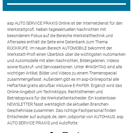
asp AUTO SERVICE PRAXIS Online ist der Internetdienst für den
Werkstattprofi. Neben tagesaktuellen Nachrichten mit
besonderem Fokus auf die Bereiche Werkstatttechnik und
Aftersales enthält die Seite eine Datenbank zum Thema
RÜCKRUFE. Im neuen Bereich AUTOMOBILE bekommt der
Werkstatt-Profi einen Überblick über die wichtigsten Automarken
und Automodelle mit allen Nachrichten, Bildergalerien, Videos
sowie Rückruf- und Serviceaktionen. Unter #HASHTAG sind alle
wichtigen Artikel, Bilder und Videos zu einem Themenspecial
zusammengefasst. Außerdem gibt es im asp-Onlineportal alle
Heftartikel gratis abrufbar inklusive E-PAPER. Ergänzt wird das
Online-Angebot um Techniktipps, Rechtsthemen und
Betriebspraxis für die Werkstattentscheider. Ein kostenloser
NEWSLETTER fasst werktäglich die aktuellen Branchen-
Geschehnisse zusammen. Das richtige Fachpersonal finden
Entscheider auf autojob.de, dem Jobportal von AUTOHAUS, asp
AUTO SERVICE PRAXIS und Autoflotte.