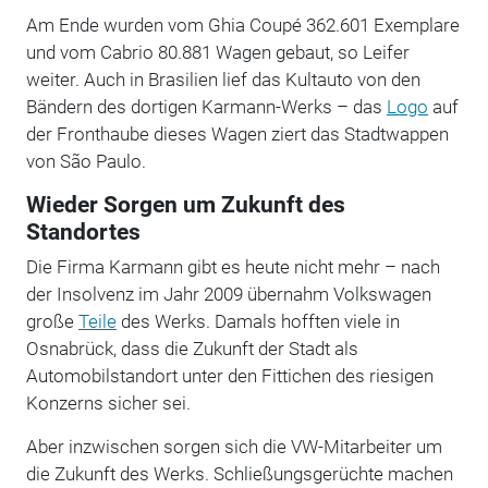
Am Ende wurden vom Ghia Coupé 362.601 Exemplare
und vom Cabrio 80.881 Wagen gebaut, so Leifer
weiter. Auch in Brasilien lief das Kultauto von den
Bändern des dortigen Karmann-Werks – das
Logo
auf
der Fronthaube dieses Wagen ziert das Stadtwappen
von São Paulo.
Wieder Sorgen um Zukunft des
Standortes
Die Firma Karmann gibt es heute nicht mehr – nach
der Insolvenz im Jahr 2009 übernahm Volkswagen
große
Teile
des Werks. Damals hofften viele in
Osnabrück, dass die Zukunft der Stadt als
Automobilstandort unter den Fittichen des riesigen
Konzerns sicher sei.
Aber inzwischen sorgen sich die VW-Mitarbeiter um
die Zukunft des Werks. Schließungsgerüchte machen