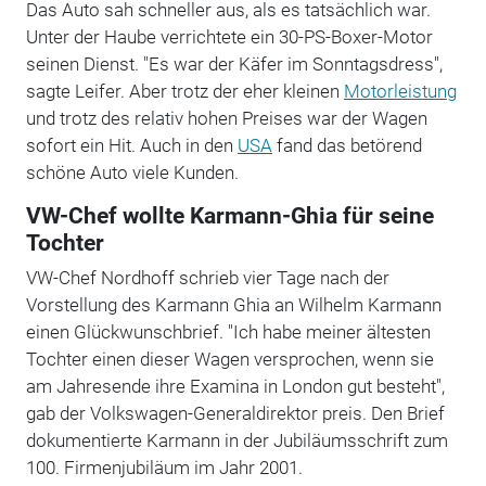
Das Auto sah schneller aus, als es tatsächlich war.
Unter der Haube verrichtete ein 30-PS-Boxer-Motor
seinen Dienst. "Es war der Käfer im Sonntagsdress",
sagte Leifer. Aber trotz der eher kleinen
Motorleistung
und trotz des relativ hohen Preises war der Wagen
sofort ein Hit. Auch in den
USA
fand das betörend
schöne Auto viele Kunden.
VW-Chef wollte Karmann-Ghia für seine
Tochter
VW-Chef Nordhoff schrieb vier Tage nach der
Vorstellung des Karmann Ghia an Wilhelm Karmann
einen Glückwunschbrief. "Ich habe meiner ältesten
Tochter einen dieser Wagen versprochen, wenn sie
am Jahresende ihre Examina in London gut besteht",
gab der Volkswagen-Generaldirektor preis. Den Brief
dokumentierte Karmann in der Jubiläumsschrift zum
100. Firmenjubiläum im Jahr 2001.