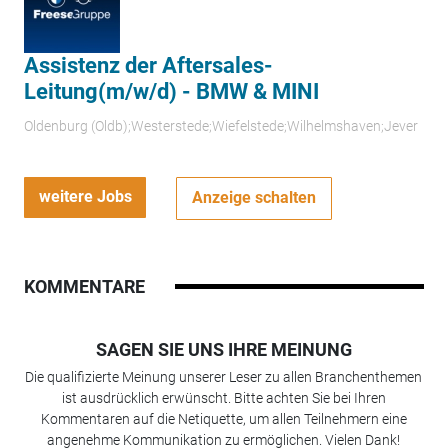
Assistenz der Aftersales-
Leitung(m/w/d) - BMW & MINI
Oldenburg (Oldb);Westerstede;Wiefelstede;Wilhelmshaven;Jever
weitere Jobs
Anzeige schalten
KOMMENTARE
SAGEN SIE UNS IHRE MEINUNG
Die qualifizierte Meinung unserer Leser zu allen Branchenthemen
ist ausdrücklich erwünscht. Bitte achten Sie bei Ihren
Kommentaren auf die Netiquette, um allen Teilnehmern eine
angenehme Kommunikation zu ermöglichen. Vielen Dank!