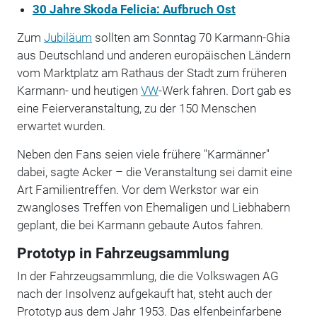
30 Jahre Skoda Felicia: Aufbruch Ost
Zum
Jubiläum
sollten am Sonntag 70 Karmann-Ghia
aus Deutschland und anderen europäischen Ländern
vom Marktplatz am Rathaus der Stadt zum früheren
Karmann- und heutigen
VW
-Werk fahren. Dort gab es
eine Feierveranstaltung, zu der 150 Menschen
erwartet wurden.
Neben den Fans seien viele frühere "Karmänner"
dabei, sagte Acker – die Veranstaltung sei damit eine
Art Familientreffen. Vor dem Werkstor war ein
zwangloses Treffen von Ehemaligen und Liebhabern
geplant, die bei Karmann gebaute Autos fahren.
Prototyp in Fahrzeugsammlung
In der Fahrzeugsammlung, die die Volkswagen AG
nach der Insolvenz aufgekauft hat, steht auch der
Prototyp aus dem Jahr 1953. Das elfenbeinfarbene