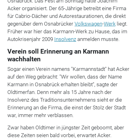
Osnabrück. Das Fest am Sonntag hatte Joachim
Acker organisiert. Der 65-Jährige betreibt eine Firma
für Cabrio-Dächer und Autorestaurationen, die direkt
gegenüber dem Osnabrücker
Volkswagen
-
Werk
liegt.
Früher war hier das Karmann-Werk zu Hause, das im
Autokrisenjahr 2009
Insolvenz
anmelden musste.
Verein soll Erinnerung an Karmann
wachhalten
Sogar einen Verein namens "Karmannstadt" hat Acker
auf den Weg gebracht: "Wir wollen, dass der Name
Karmann in Osnabrück erhalten bleibt", sagte der
Oldtimerfan. Denn mehr als 15 Jahre nach der
Insolvenz des Traditionsunternehmens sieht er die
Erinnerung an die Firma, die einst der Stolz der Stadt
war, immer mehr verblassen.
Zwar haben Oldtimer in jüngster Zeit geboomt, aber
diese Zeiten seien bald vorbei, erwartet Acker.