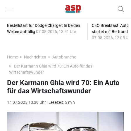
Bestellstart für Dodge Charger: In beiden
CEO Breakfast: Auto
Welten auffällig
07.08.2026, 13:51 Uhr
startet mit Bertrand 
07.08.2026, 12:05 Uh
Home
Nachrichten
Autobranche
Der Karmann Ghia wird 70: Ein Auto für das
Wirtschaftswunder
Der Karmann Ghia wird 70: Ein Auto
für das Wirtschaftswunder
14.07.2025 10:39 Uhr | Lesezeit: 5 min