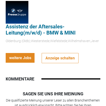
Assistenz der Aftersales-
Leitung(m/w/d) - BMW & MINI
Oldenburg (Oldb);Westerstede;Wiefelstede;Wilhelmshaven;Jever
weitere Jobs
Anzeige schalten
KOMMENTARE
SAGEN SIE UNS IHRE MEINUNG
Die qualifizierte Meinung unserer Leser zu allen Branchenthemen
ist ausdrücklich erwünscht. Bitte achten Sie bei Ihren