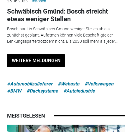
26.06.2025
#Bosch
Schwäbisch Gmünd: Bosch streicht
etwas weniger Stellen
Bosch baut in Schwäbisch Gmünd weniger Stellen ab als
zunächst geplant. Aufatmen können viele Beschäftigte der
Lenkungssparte trotzdem nicht: Bis 2030 soll mehr als jeder...
WEITERE MELDUNGEN
#Automobilzulieferer
#Webasto
#Volkswagen
#BMW
#Dachsysteme
#Autoindustrie
MEISTGELESEN