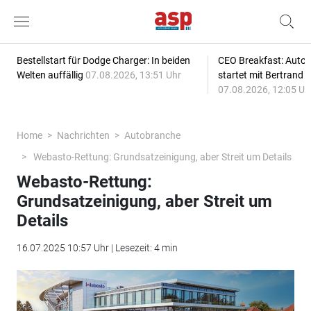
Bestellstart für Dodge Charger: In beiden
CEO Breakfast: Auto
Welten auffällig
07.08.2026, 13:51 Uhr
startet mit Bertrand 
07.08.2026, 12:05 Uh
Home
Nachrichten
Autobranche
Webasto-Rettung: Grundsatzeinigung, aber Streit um Details
Webasto-Rettung:
Grundsatzeinigung, aber Streit um
Details
16.07.2025 10:57 Uhr | Lesezeit: 4 min