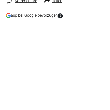
Kommentare
Teilen
asp bei Google bevorzugen