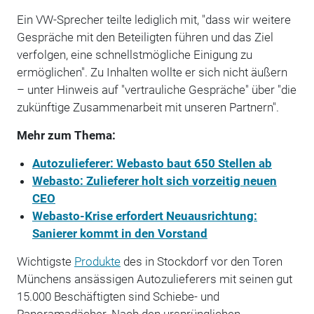
Ein VW-Sprecher teilte lediglich mit, "dass wir weitere
Gespräche mit den Beteiligten führen und das Ziel
verfolgen, eine schnellstmögliche Einigung zu
ermöglichen". Zu Inhalten wollte er sich nicht äußern
– unter Hinweis auf "vertrauliche Gespräche" über "die
zukünftige Zusammenarbeit mit unseren Partnern".
Mehr zum Thema:
Autozulieferer: Webasto baut 650 Stellen ab
Webasto: Zulieferer holt sich vorzeitig neuen
CEO
Webasto-Krise erfordert Neuausrichtung:
Sanierer kommt in den Vorstand
Wichtigste
Produkte
des in Stockdorf vor den Toren
Münchens ansässigen Autozulieferers mit seinen gut
15.000 Beschäftigten sind Schiebe- und
Panoramadächer. Nach den ursprünglichen