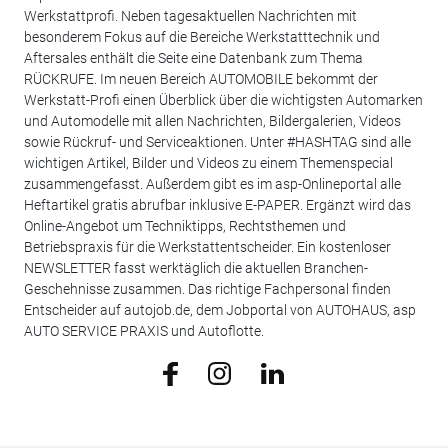
Werkstattprofi. Neben tagesaktuellen Nachrichten mit
besonderem Fokus auf die Bereiche Werkstatttechnik und
Aftersales enthält die Seite eine Datenbank zum Thema
RÜCKRUFE. Im neuen Bereich AUTOMOBILE bekommt der
Werkstatt-Profi einen Überblick über die wichtigsten Automarken
und Automodelle mit allen Nachrichten, Bildergalerien, Videos
sowie Rückruf- und Serviceaktionen. Unter #HASHTAG sind alle
wichtigen Artikel, Bilder und Videos zu einem Themenspecial
zusammengefasst. Außerdem gibt es im asp-Onlineportal alle
Heftartikel gratis abrufbar inklusive E-PAPER. Ergänzt wird das
Online-Angebot um Techniktipps, Rechtsthemen und
Betriebspraxis für die Werkstattentscheider. Ein kostenloser
NEWSLETTER fasst werktäglich die aktuellen Branchen-
Geschehnisse zusammen. Das richtige Fachpersonal finden
Entscheider auf autojob.de, dem Jobportal von AUTOHAUS, asp
AUTO SERVICE PRAXIS und Autoflotte.