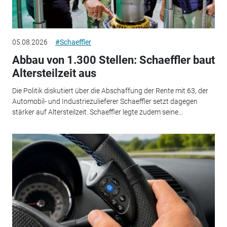
05.08.2026
#Schaeffler
Abbau von 1.300 Stellen: Schaeffler baut
Altersteilzeit aus
Die Politik diskutiert über die Abschaffung der Rente mit 63, der
Automobil- und Industriezulieferer Schaeffler setzt dagegen
stärker auf Altersteilzeit. Schaeffler legte zudem seine...