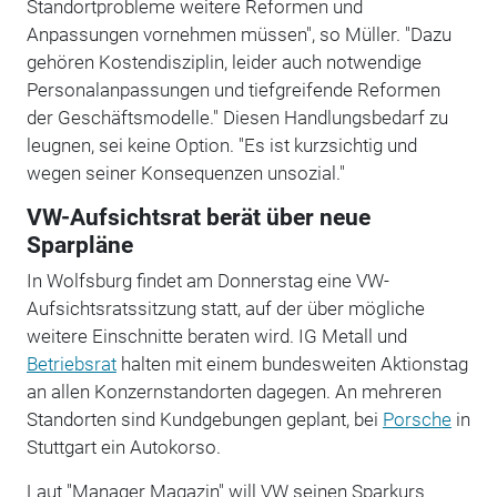
Standortprobleme weitere Reformen und
Anpassungen vornehmen müssen", so Müller. "Dazu
gehören Kostendisziplin, leider auch notwendige
Personalanpassungen und tiefgreifende Reformen
der Geschäftsmodelle." Diesen Handlungsbedarf zu
leugnen, sei keine Option. "Es ist kurzsichtig und
wegen seiner Konsequenzen unsozial."
VW-Aufsichtsrat berät über neue
Sparpläne
In Wolfsburg findet am Donnerstag eine VW-
Aufsichtsratssitzung statt, auf der über mögliche
weitere Einschnitte beraten wird. IG Metall und
Betriebsrat
halten mit einem bundesweiten Aktionstag
an allen Konzernstandorten dagegen. An mehreren
Standorten sind Kundgebungen geplant, bei
Porsche
in
Stuttgart ein Autokorso.
Laut "Manager Magazin" will VW seinen Sparkurs