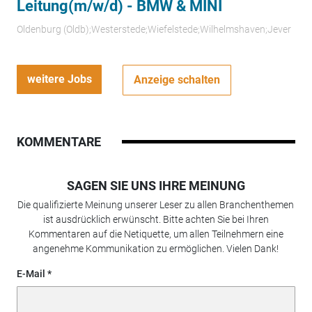
Leitung(m/w/d) - BMW & MINI
Oldenburg (Oldb);Westerstede;Wiefelstede;Wilhelmshaven;Jever
weitere Jobs
Anzeige schalten
KOMMENTARE
SAGEN SIE UNS IHRE MEINUNG
Die qualifizierte Meinung unserer Leser zu allen Branchenthemen
ist ausdrücklich erwünscht. Bitte achten Sie bei Ihren
Kommentaren auf die Netiquette, um allen Teilnehmern eine
angenehme Kommunikation zu ermöglichen. Vielen Dank!
E-Mail