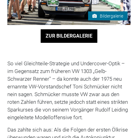
Bildergalerie
ZUR BILDERGALERIE
So viel Gleichteile-Strategie und Undercover-Optik –
im Gegensatz zum früheren VW 1303 „Gelb-
Schwarzer Renner" – da konnte auch der 1975 neu
ernannte VW-Vorstandschef Toni Schmücker nicht
nein sagen. Schmücker musste VW zwar aus den
roten Zahlen führen, setzte jedoch statt eines strikten
Sparkurses die von seinem Vorgänger Rudolf Leiding
eingeleitete Modelloffensive fort.
Das zahlte sich aus: Als die Folgen der ersten Ölkrise
überwunden waren und sich die Autokonjunktur