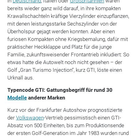
in
Deutschland
, Italien oder
Großbritannien
waren
bereits wieder ganz wild darauf, in ihre kompakten
Krawallschachteln kräftige Vierzylinder einzupflanzen,
mit denen leistungsstarke Sechszylinder von der
Überholspur gejagt werden konnten. Aber einen
furiosen Kompakten ohne Kriegsbemalung, dafür mit
praktischer Heckklappe und Platz für die junge
Familie, zukunftsweisender Frontantrieb inkludiert: So
etwas hatte die Autowelt noch nicht gesehen – der
Golf „Gran Turismo Injection“, kurz GTI, löste einen
Urknall aus.
Typencode GTI: Gattungsbegriff für rund 30
Modelle
anderer Marken
Kurz vor der Frankfurter Autoshow prognostizierte
der
Volkswagen
-Vertrieb pessimistisch einen GTI-
Absatz von 500 Einheiten, bis zum Produktionsende
der ersten Golf-Generation im Jahr 1983 wurden rund