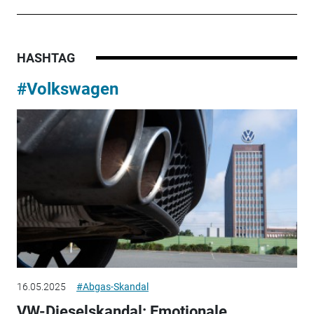
HASHTAG
#Volkswagen
16.05.2025
#Abgas-Skandal
VW-Dieselskandal: Emotionale