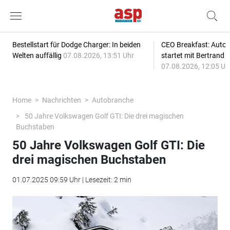
Bestellstart für Dodge Charger: In beiden
CEO Breakfast: Auto
Welten auffällig
07.08.2026, 13:51 Uhr
startet mit Bertrand 
07.08.2026, 12:05 Uh
Home
Nachrichten
Autobranche
50 Jahre Volkswagen Golf GTI: Die drei magischen
Buchstaben
50 Jahre Volkswagen Golf GTI: Die
drei magischen Buchstaben
01.07.2025 09:59 Uhr | Lesezeit: 2 min