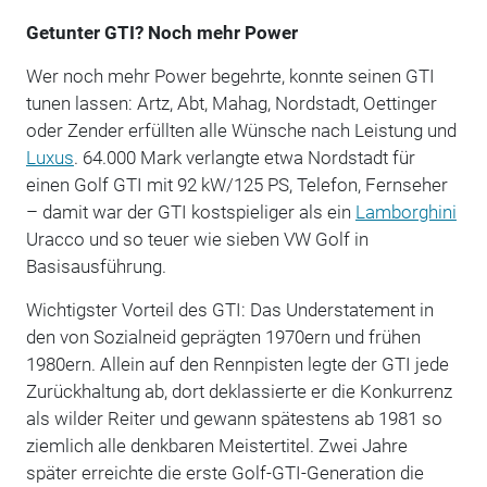
Getunter GTI? Noch mehr Power
Wer noch mehr Power begehrte, konnte seinen GTI
tunen lassen: Artz, Abt, Mahag, Nordstadt, Oettinger
oder Zender erfüllten alle Wünsche nach Leistung und
Luxus
. 64.000 Mark verlangte etwa Nordstadt für
einen Golf GTI mit 92 kW/125 PS, Telefon, Fernseher
– damit war der GTI kostspieliger als ein
Lamborghini
Uracco und so teuer wie sieben VW Golf in
Basisausführung.
Wichtigster Vorteil des GTI: Das Understatement in
den von Sozialneid geprägten 1970ern und frühen
1980ern. Allein auf den Rennpisten legte der GTI jede
Zurückhaltung ab, dort deklassierte er die Konkurrenz
als wilder Reiter und gewann spätestens ab 1981 so
ziemlich alle denkbaren Meistertitel. Zwei Jahre
später erreichte die erste Golf-GTI-Generation die