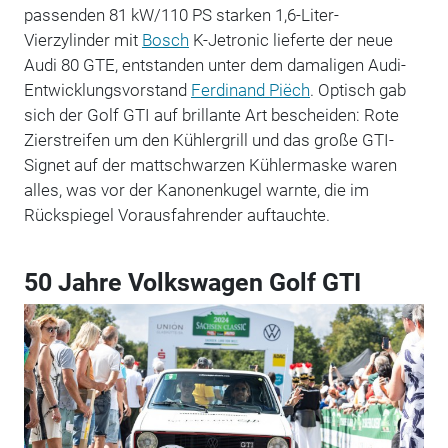
passenden 81 kW/110 PS starken 1,6-Liter-
Vierzylinder mit
Bosch
K-Jetronic lieferte der neue
Audi 80 GTE, entstanden unter dem damaligen Audi-
Entwicklungsvorstand
Ferdinand Piëch
. Optisch gab
sich der Golf GTI auf brillante Art bescheiden: Rote
Zierstreifen um den Kühlergrill und das große GTI-
Signet auf der mattschwarzen Kühlermaske waren
alles, was vor der Kanonenkugel warnte, die im
Rückspiegel Vorausfahrender auftauchte.
50 Jahre Volkswagen Golf GTI