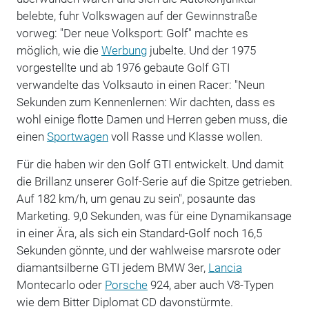
belebte, fuhr Volkswagen auf der Gewinnstraße
vorweg: "Der neue Volksport: Golf" machte es
möglich, wie die
Werbung
jubelte. Und der 1975
vorgestellte und ab 1976 gebaute Golf GTI
verwandelte das Volksauto in einen Racer: "Neun
Sekunden zum Kennenlernen: Wir dachten, dass es
wohl einige flotte Damen und Herren geben muss, die
einen
Sportwagen
voll Rasse und Klasse wollen.
Für die haben wir den Golf GTI entwickelt. Und damit
die Brillanz unserer Golf-Serie auf die Spitze getrieben.
Auf 182 km/h, um genau zu sein", posaunte das
Marketing. 9,0 Sekunden, was für eine Dynamikansage
in einer Ära, als sich ein Standard-Golf noch 16,5
Sekunden gönnte, und der wahlweise marsrote oder
diamantsilberne GTI jedem BMW 3er,
Lancia
Montecarlo oder
Porsche
924, aber auch V8-Typen
wie dem Bitter Diplomat CD davonstürmte.