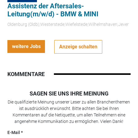
Assistenz der Aftersales-
Leitung(m/w/d) - BMW & MINI
Oldenburg (Oldb);Westerstede;Wiefelstede;Wilhelmshaven;Jever
weitere Jobs
Anzeige schalten
KOMMENTARE
SAGEN SIE UNS IHRE MEINUNG
Die qualifizierte Meinung unserer Leser zu allen Branchenthemen
ist ausdrücklich erwünscht. Bitte achten Sie bei Ihren
Kommentaren auf die Netiquette, um allen Teilnehmern eine
angenehme Kommunikation zu ermöglichen. Vielen Dank!
E-Mail