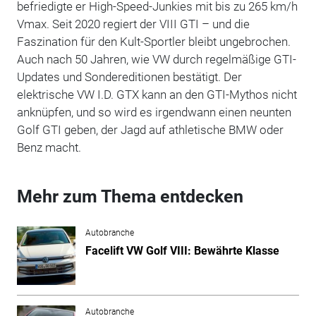
befriedigte er High-Speed-Junkies mit bis zu 265 km/h
Vmax. Seit 2020 regiert der VIII GTI – und die
Faszination für den Kult-Sportler bleibt ungebrochen.
Auch nach 50 Jahren, wie VW durch regelmäßige GTI-
Updates und Sondereditionen bestätigt. Der
elektrische VW I.D. GTX kann an den GTI-Mythos nicht
anknüpfen, und so wird es irgendwann einen neunten
Golf GTI geben, der Jagd auf athletische BMW oder
Benz macht.
Mehr zum Thema entdecken
Autobranche
Facelift VW Golf VIII: Bewährte Klasse
Autobranche