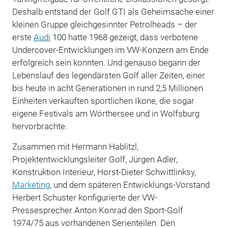
Deshalb entstand der Golf GTI als Geheimsache einer
kleinen Gruppe gleichgesinnter Petrolheads – der
erste
Audi
100 hatte 1968 gezeigt, dass verbotene
Undercover-Entwicklungen im VW-Konzern am Ende
erfolgreich sein konnten. Und genauso begann der
Lebenslauf des legendärsten Golf aller Zeiten, einer
bis heute in acht Generationen in rund 2,5 Millionen
Einheiten verkauften sportlichen Ikone, die sogar
eigene Festivals am Wörthersee und in Wolfsburg
hervorbrachte.
Zusammen mit Hermann Hablitzl,
Projektentwicklungsleiter Golf, Jürgen Adler,
Konstruktion Interieur, Horst-Dieter Schwittlinksy,
Marketing
, und dem späteren Entwicklungs-Vorstand
Herbert Schuster konfigurierte der VW-
Pressesprecher Anton Konrad den Sport-Golf
1974/75 aus vorhandenen Serienteilen. Den