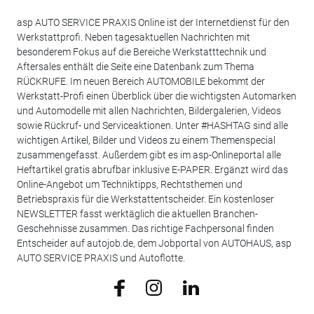
asp AUTO SERVICE PRAXIS Online ist der Internetdienst für den
Werkstattprofi. Neben tagesaktuellen Nachrichten mit
besonderem Fokus auf die Bereiche Werkstatttechnik und
Aftersales enthält die Seite eine Datenbank zum Thema
RÜCKRUFE. Im neuen Bereich AUTOMOBILE bekommt der
Werkstatt-Profi einen Überblick über die wichtigsten Automarken
und Automodelle mit allen Nachrichten, Bildergalerien, Videos
sowie Rückruf- und Serviceaktionen. Unter #HASHTAG sind alle
wichtigen Artikel, Bilder und Videos zu einem Themenspecial
zusammengefasst. Außerdem gibt es im asp-Onlineportal alle
Heftartikel gratis abrufbar inklusive E-PAPER. Ergänzt wird das
Online-Angebot um Techniktipps, Rechtsthemen und
Betriebspraxis für die Werkstattentscheider. Ein kostenloser
NEWSLETTER fasst werktäglich die aktuellen Branchen-
Geschehnisse zusammen. Das richtige Fachpersonal finden
Entscheider auf autojob.de, dem Jobportal von AUTOHAUS, asp
AUTO SERVICE PRAXIS und Autoflotte.