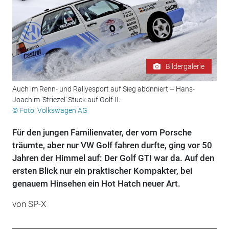
Bildergalerie
Auch im Renn- und Rallyesport auf Sieg abonniert – Hans-
Joachim 'Striezel' Stuck auf Golf II.
© Foto: Volkswagen AG
Für den jungen Familienvater, der vom Porsche
träumte, aber nur VW Golf fahren durfte, ging vor 50
Jahren der Himmel auf: Der Golf GTI war da. Auf den
ersten Blick nur ein praktischer Kompakter, bei
genauem Hinsehen ein Hot Hatch neuer Art.
von
SP-X