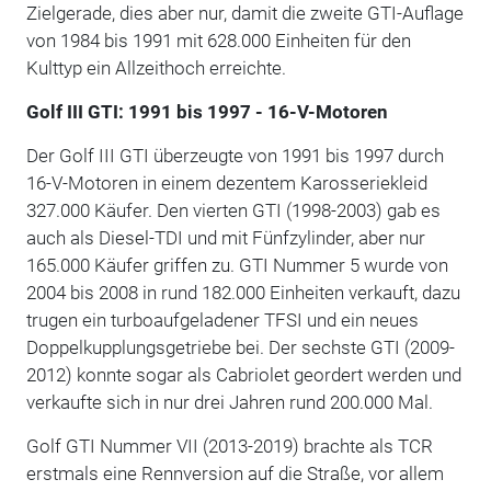
Zielgerade, dies aber nur, damit die zweite GTI-Auflage
von 1984 bis 1991 mit 628.000 Einheiten für den
Kulttyp ein Allzeithoch erreichte.
Golf III GTI: 1991 bis 1997 - 16-V-Motoren
Der Golf III GTI überzeugte von 1991 bis 1997 durch
16-V-Motoren in einem dezentem Karosseriekleid
327.000 Käufer. Den vierten GTI (1998-2003) gab es
auch als Diesel-TDI und mit Fünfzylinder, aber nur
165.000 Käufer griffen zu. GTI Nummer 5 wurde von
2004 bis 2008 in rund 182.000 Einheiten verkauft, dazu
trugen ein turboaufgeladener TFSI und ein neues
Doppelkupplungsgetriebe bei. Der sechste GTI (2009-
2012) konnte sogar als Cabriolet geordert werden und
verkaufte sich in nur drei Jahren rund 200.000 Mal.
Golf GTI Nummer VII (2013-2019) brachte als TCR
erstmals eine Rennversion auf die Straße, vor allem