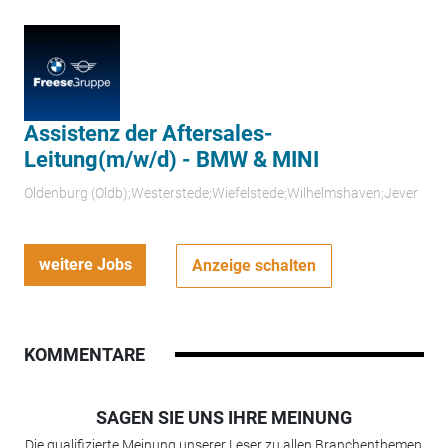
Assistenz der Aftersales-
Leitung(m/w/d) - BMW & MINI
Oldenburg (Oldb);Westerstede;Wiefelstede;Wilhelmshaven;Jever
weitere Jobs
Anzeige schalten
KOMMENTARE
SAGEN SIE UNS IHRE MEINUNG
Die qualifizierte Meinung unserer Leser zu allen Branchenthemen