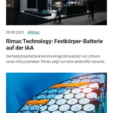
09.09.2025
#Rimac
Rimac Technology: Festkörper-Batterie
auf der IAA
Die Festkörperbatterie könnte einige Schwächen von Lithium-
Ionen-Akkus beheben. Rimac zeigt nun eine serienreife Variante.