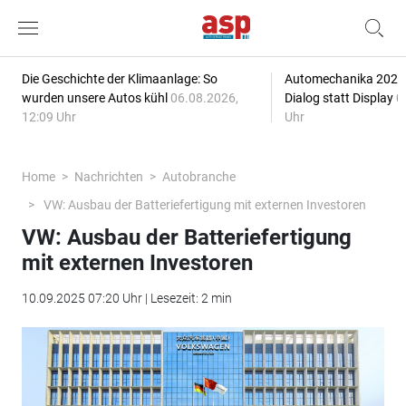
Die Geschichte der Klimaanlage: So
Automechanika 2026: 
wurden unsere Autos kühl
06.08.2026,
Dialog statt Display
0
12:09 Uhr
Uhr
Home
Nachrichten
Autobranche
VW: Ausbau der Batteriefertigung mit externen Investoren
VW: Ausbau der Batteriefertigung
mit externen Investoren
10.09.2025 07:20 Uhr | Lesezeit: 2 min