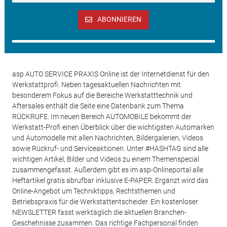
ABONNIEREN
asp AUTO SERVICE PRAXIS Online ist der Internetdienst für den
Werkstattprofi. Neben tagesaktuellen Nachrichten mit
besonderem Fokus auf die Bereiche Werkstatttechnik und
Aftersales enthält die Seite eine Datenbank zum Thema
RÜCKRUFE. Im neuen Bereich AUTOMOBILE bekommt der
Werkstatt-Profi einen Überblick über die wichtigsten Automarken
und Automodelle mit allen Nachrichten, Bildergalerien, Videos
sowie Rückruf- und Serviceaktionen. Unter #HASHTAG sind alle
wichtigen Artikel, Bilder und Videos zu einem Themenspecial
zusammengefasst. Außerdem gibt es im asp-Onlineportal alle
Heftartikel gratis abrufbar inklusive E-PAPER. Ergänzt wird das
Online-Angebot um Techniktipps, Rechtsthemen und
Betriebspraxis für die Werkstattentscheider. Ein kostenloser
NEWSLETTER fasst werktäglich die aktuellen Branchen-
Geschehnisse zusammen. Das richtige Fachpersonal finden