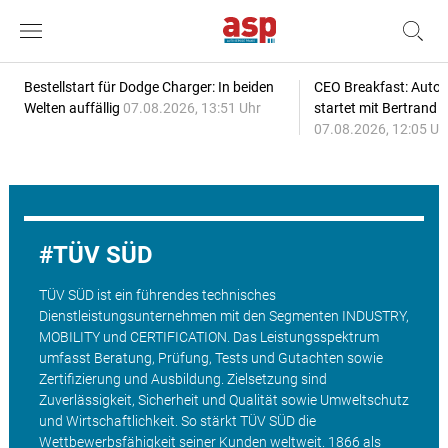
Bestellstart für Dodge Charger: In beiden
CEO Breakfast: Auto
Welten auffällig
07.08.2026, 13:51 Uhr
startet mit Bertrand 
07.08.2026, 12:05 Uh
TÜV SÜD
TÜV SÜD ist ein führendes technisches
Dienstleistungsunternehmen mit den Segmenten INDUSTRY,
MOBILITY und CERTIFICATION. Das Leistungsspektrum
umfasst Beratung, Prüfung, Tests und Gutachten sowie
Zertifizierung und Ausbildung. Zielsetzung sind
Zuverlässigkeit, Sicherheit und Qualität sowie Umweltschutz
und Wirtschaftlichkeit. So stärkt TÜV SÜD die
Wettbewerbsfähigkeit seiner Kunden weltweit. 1866 als