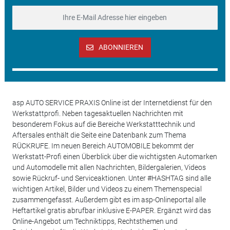
ABONNIEREN
asp AUTO SERVICE PRAXIS Online ist der Internetdienst für den
Werkstattprofi. Neben tagesaktuellen Nachrichten mit
besonderem Fokus auf die Bereiche Werkstatttechnik und
Aftersales enthält die Seite eine Datenbank zum Thema
RÜCKRUFE. Im neuen Bereich AUTOMOBILE bekommt der
Werkstatt-Profi einen Überblick über die wichtigsten Automarken
und Automodelle mit allen Nachrichten, Bildergalerien, Videos
sowie Rückruf- und Serviceaktionen. Unter #HASHTAG sind alle
wichtigen Artikel, Bilder und Videos zu einem Themenspecial
zusammengefasst. Außerdem gibt es im asp-Onlineportal alle
Heftartikel gratis abrufbar inklusive E-PAPER. Ergänzt wird das
Online-Angebot um Techniktipps, Rechtsthemen und