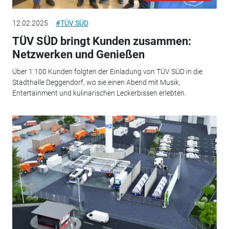
12.02.2025
#TÜV SÜD
TÜV SÜD bringt Kunden zusammen:
Netzwerken und Genießen
Über 1.100 Kunden folgten der Einladung von TÜV SÜD in die
Stadthalle Deggendorf, wo sie einen Abend mit Musik,
Entertainment und kulinarischen Leckerbissen erlebten.