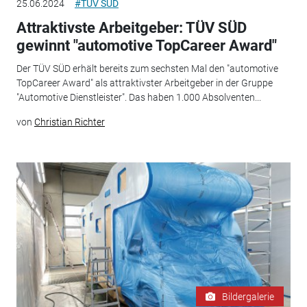
25.06.2024
#TÜV SÜD
Attraktivste Arbeitgeber: TÜV SÜD
gewinnt "automotive TopCareer Award"
Der TÜV SÜD erhält bereits zum sechsten Mal den "automotive
TopCareer Award" als attraktivster Arbeitgeber in der Gruppe
"Automotive Dienstleister". Das haben 1.000 Absolventen...
von
Christian Richter
Bildergalerie