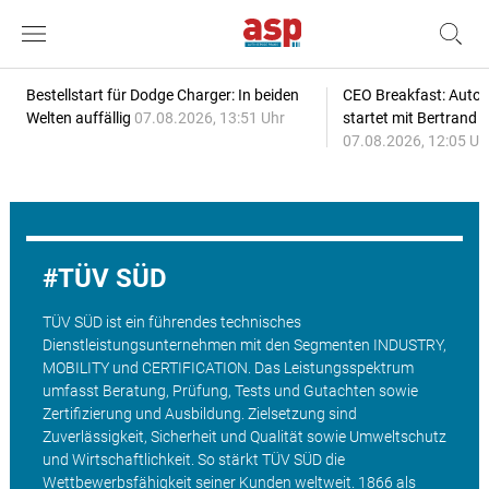
Bestellstart für Dodge Charger: In beiden
CEO Breakfast: Auto
Welten auffällig
07.08.2026, 13:51 Uhr
startet mit Bertrand 
07.08.2026, 12:05 Uh
TÜV SÜD
TÜV SÜD ist ein führendes technisches
Dienstleistungsunternehmen mit den Segmenten INDUSTRY,
MOBILITY und CERTIFICATION. Das Leistungsspektrum
umfasst Beratung, Prüfung, Tests und Gutachten sowie
Zertifizierung und Ausbildung. Zielsetzung sind
Zuverlässigkeit, Sicherheit und Qualität sowie Umweltschutz
und Wirtschaftlichkeit. So stärkt TÜV SÜD die
Wettbewerbsfähigkeit seiner Kunden weltweit. 1866 als