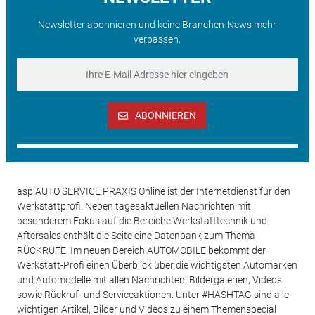
Newsletter abonnieren und keine Branchen-News mehr
verpassen.
ABONNIEREN
asp AUTO SERVICE PRAXIS Online ist der Internetdienst für den
Werkstattprofi. Neben tagesaktuellen Nachrichten mit
besonderem Fokus auf die Bereiche Werkstatttechnik und
Aftersales enthält die Seite eine Datenbank zum Thema
RÜCKRUFE. Im neuen Bereich AUTOMOBILE bekommt der
Werkstatt-Profi einen Überblick über die wichtigsten Automarken
und Automodelle mit allen Nachrichten, Bildergalerien, Videos
sowie Rückruf- und Serviceaktionen. Unter #HASHTAG sind alle
wichtigen Artikel, Bilder und Videos zu einem Themenspecial