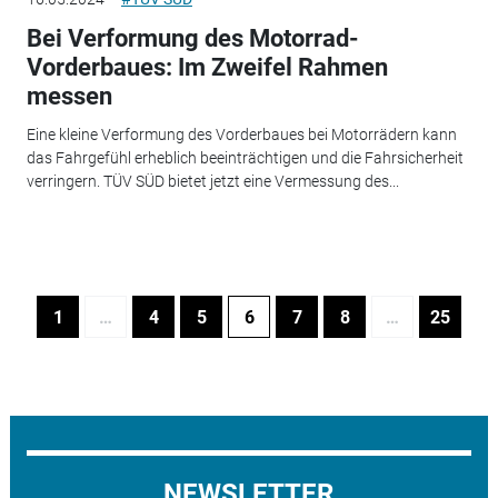
Bei Verformung des Motorrad-
Vorderbaues: Im Zweifel Rahmen
messen
Eine kleine Verformung des Vorderbaues bei Motorrädern kann
das Fahrgefühl erheblich beeinträchtigen und die Fahrsicherheit
verringern. TÜV SÜD bietet jetzt eine Vermessung des...
1
…
4
5
6
7
8
…
25
NEWSLETTER