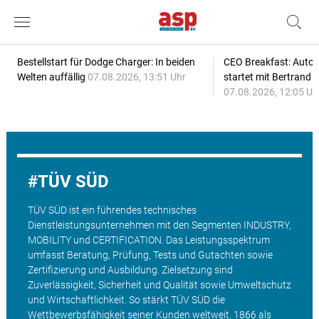
Bestellstart für Dodge Charger: In beiden
CEO Breakfast: Auto
Welten auffällig
07.08.2026, 13:51 Uhr
startet mit Bertrand 
07.08.2026, 12:05 Uh
TÜV SÜD
TÜV SÜD ist ein führendes technisches
Dienstleistungsunternehmen mit den Segmenten INDUSTRY,
MOBILITY und CERTIFICATION. Das Leistungsspektrum
umfasst Beratung, Prüfung, Tests und Gutachten sowie
Zertifizierung und Ausbildung. Zielsetzung sind
Zuverlässigkeit, Sicherheit und Qualität sowie Umweltschutz
und Wirtschaftlichkeit. So stärkt TÜV SÜD die
Wettbewerbsfähigkeit seiner Kunden weltweit. 1866 als