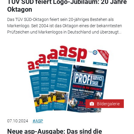
TÜV SÜD feiert Logo-Jubiläum: 20 Jahre
Oktagon
Das TÜV SÜD-Oktagon feiert sein 20-jähriges Bestehen als
Markenlogo. Seit 2004 ist das Oktagon eines der bekanntesten
Prüfzeichen und Markenlogos in Deutschland und überzeugt...
Bildergalerie
07.10.2024
#ASP
Neue asp-Ausgabe: Das sind die