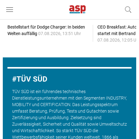
Bestellstart für Dodge Charger: In beiden
CEO Breakfast: Auto
Welten auffällig
07.08.2026, 13:51 Uhr
startet mit Bertrand 
07.08.2026, 12:05 Uh
TÜV SÜD
TÜV SÜD ist ein führendes technisches
Dienstleistungsunternehmen mit den Segmenten INDUSTRY,
MOBILITY und CERTIFICATION. Das Leistungsspektrum
umfasst Beratung, Prüfung, Tests und Gutachten sowie
Zertifizierung und Ausbildung. Zielsetzung sind
Zuverlässigkeit, Sicherheit und Qualität sowie Umweltschutz
und Wirtschaftlichkeit. So stärkt TÜV SÜD die
Wettbewerbsfähigkeit seiner Kunden weltweit. 1866 als