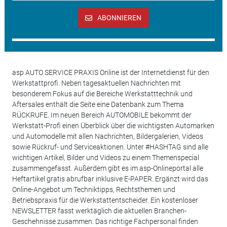
ABONNIEREN
asp AUTO SERVICE PRAXIS Online ist der Internetdienst für den
Werkstattprofi. Neben tagesaktuellen Nachrichten mit
besonderem Fokus auf die Bereiche Werkstatttechnik und
Aftersales enthält die Seite eine Datenbank zum Thema
RÜCKRUFE. Im neuen Bereich AUTOMOBILE bekommt der
Werkstatt-Profi einen Überblick über die wichtigsten Automarken
und Automodelle mit allen Nachrichten, Bildergalerien, Videos
sowie Rückruf- und Serviceaktionen. Unter #HASHTAG sind alle
wichtigen Artikel, Bilder und Videos zu einem Themenspecial
zusammengefasst. Außerdem gibt es im asp-Onlineportal alle
Heftartikel gratis abrufbar inklusive E-PAPER. Ergänzt wird das
Online-Angebot um Techniktipps, Rechtsthemen und
Betriebspraxis für die Werkstattentscheider. Ein kostenloser
NEWSLETTER fasst werktäglich die aktuellen Branchen-
Geschehnisse zusammen. Das richtige Fachpersonal finden