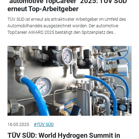
"automotive TopCareer" 2025: TÜV SÜD
erneut Top-Arbeitgeber
TÜV SÜD ist erneut als attraktivster Arbeitgeber im Umfeld des
Automobilhandels ausgezeichnet worden. Der automotive
TopCareer AWARD 2025 bestätigt den Spitzenplatz des...
16.05.2025
#TÜV SÜD
TÜV SÜD: World Hydrogen Summit in