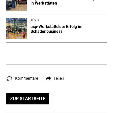
in Werkstätten
TÜV SÜD
asp-Werkstattclub: Erfolg im
Schadenbusiness
Kommentare
Teilen
ZUR STARTSEITE