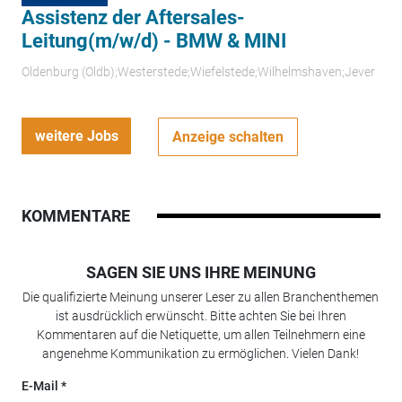
Assistenz der Aftersales-
Leitung(m/w/d) - BMW & MINI
Oldenburg (Oldb);Westerstede;Wiefelstede;Wilhelmshaven;Jever
weitere Jobs
Anzeige schalten
KOMMENTARE
SAGEN SIE UNS IHRE MEINUNG
Die qualifizierte Meinung unserer Leser zu allen Branchenthemen
ist ausdrücklich erwünscht. Bitte achten Sie bei Ihren
Kommentaren auf die Netiquette, um allen Teilnehmern eine
angenehme Kommunikation zu ermöglichen. Vielen Dank!
E-Mail