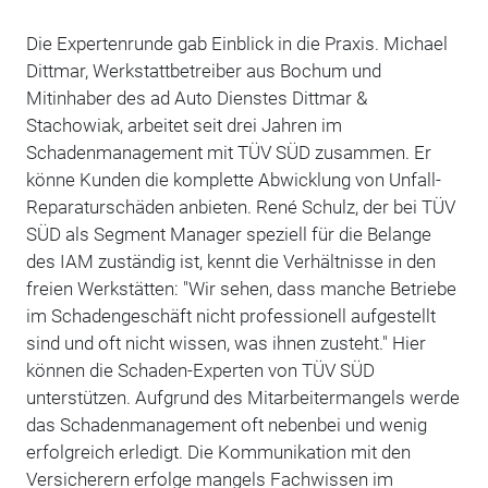
Die Expertenrunde gab Einblick in die Praxis. Michael
Dittmar, Werkstattbetreiber aus Bochum und
Mitinhaber des ad Auto Dienstes Dittmar &
Stachowiak, arbeitet seit drei Jahren im
Schadenmanagement mit TÜV SÜD zusammen. Er
könne Kunden die komplette Abwicklung von Unfall-
Reparaturschäden anbieten. René Schulz, der bei TÜV
SÜD als Segment Manager speziell für die Belange
des IAM zuständig ist, kennt die Verhältnisse in den
freien Werkstätten: "Wir sehen, dass manche Betriebe
im Schadengeschäft nicht professionell aufgestellt
sind und oft nicht wissen, was ihnen zusteht." Hier
können die Schaden-Experten von TÜV SÜD
unterstützen. Aufgrund des Mitarbeitermangels werde
das Schadenmanagement oft nebenbei und wenig
erfolgreich erledigt. Die Kommunikation mit den
Versicherern erfolge mangels Fachwissen im