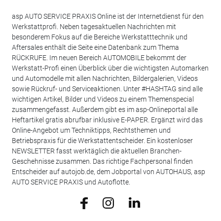
asp AUTO SERVICE PRAXIS Online ist der Internetdienst für den
Werkstattprofi. Neben tagesaktuellen Nachrichten mit
besonderem Fokus auf die Bereiche Werkstatttechnik und
Aftersales enthält die Seite eine Datenbank zum Thema
RÜCKRUFE. Im neuen Bereich AUTOMOBILE bekommt der
Werkstatt-Profi einen Überblick über die wichtigsten Automarken
und Automodelle mit allen Nachrichten, Bildergalerien, Videos
sowie Rückruf- und Serviceaktionen. Unter #HASHTAG sind alle
wichtigen Artikel, Bilder und Videos zu einem Themenspecial
zusammengefasst. Außerdem gibt es im asp-Onlineportal alle
Heftartikel gratis abrufbar inklusive E-PAPER. Ergänzt wird das
Online-Angebot um Techniktipps, Rechtsthemen und
Betriebspraxis für die Werkstattentscheider. Ein kostenloser
NEWSLETTER fasst werktäglich die aktuellen Branchen-
Geschehnisse zusammen. Das richtige Fachpersonal finden
Entscheider auf autojob.de, dem Jobportal von AUTOHAUS, asp
AUTO SERVICE PRAXIS und Autoflotte.