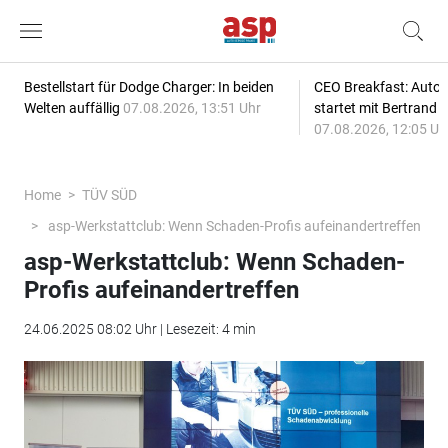
Bestellstart für Dodge Charger: In beiden
CEO Breakfast: Auto
Welten auffällig
07.08.2026, 13:51 Uhr
startet mit Bertrand 
07.08.2026, 12:05 Uh
Home
TÜV SÜD
asp-Werkstattclub: Wenn Schaden-Profis aufeinandertreffen
asp-Werkstattclub: Wenn Schaden-
Profis aufeinandertreffen
24.06.2025 08:02 Uhr | Lesezeit: 4 min