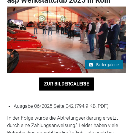
asp Werkstattclub 2025 in Köln
Bildergalerie
ZUR BILDERGALERIE
Ausgabe 06/2025 Seite 042
(794.9 KB, PDF)
In der Folge wurde die Abtretungserklärung ersetzt
durch eine Zahlungsanweisung." Leider haben viele
Betriebe dies sowohl bei Haftpflicht- als auch bei