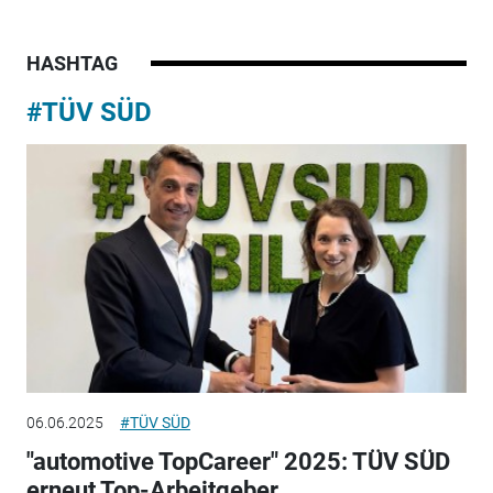
HASHTAG
#TÜV SÜD
06.06.2025
#TÜV SÜD
"automotive TopCareer" 2025: TÜV SÜD
erneut Top-Arbeitgeber