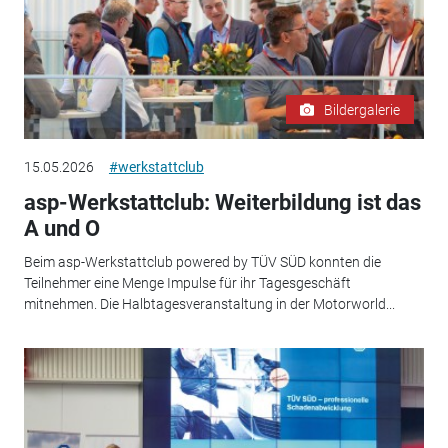
Bildergalerie
15.05.2026
#werkstattclub
asp-Werkstattclub: Weiterbildung ist das
A und O
Beim asp-Werkstattclub powered by TÜV SÜD konnten die
Teilnehmer eine Menge Impulse für ihr Tagesgeschäft
mitnehmen. Die Halbtagesveranstaltung in der Motorworld...