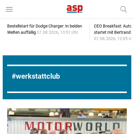
Bestellstart für Dodge Charger: In beiden
CEO Breakfast: Auto
Welten auffällig
07.08.2026, 13:51 Uhr
startet mit Bertrand 
07.08.2026, 12:05 Uh
werkstattclub