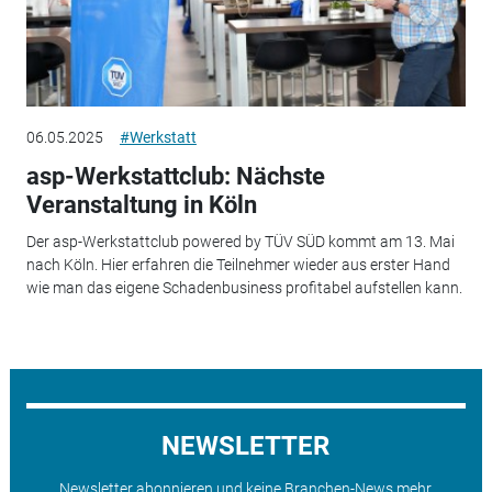
06.05.2025
#Werkstatt
asp-Werkstattclub: Nächste
Veranstaltung in Köln
Der asp-Werkstattclub powered by TÜV SÜD kommt am 13. Mai
nach Köln. Hier erfahren die Teilnehmer wieder aus erster Hand
wie man das eigene Schadenbusiness profitabel aufstellen kann.
NEWSLETTER
Newsletter abonnieren und keine Branchen-News mehr