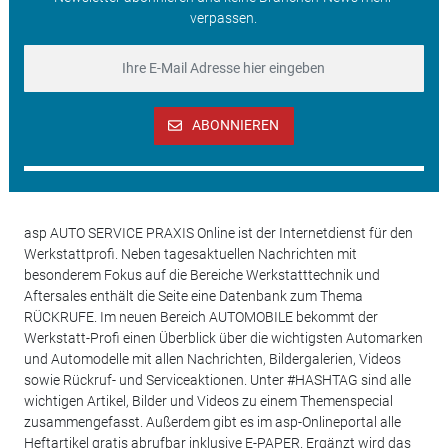
verpassen.
ABONNIEREN
asp AUTO SERVICE PRAXIS Online ist der Internetdienst für den
Werkstattprofi. Neben tagesaktuellen Nachrichten mit
besonderem Fokus auf die Bereiche Werkstatttechnik und
Aftersales enthält die Seite eine Datenbank zum Thema
RÜCKRUFE. Im neuen Bereich AUTOMOBILE bekommt der
Werkstatt-Profi einen Überblick über die wichtigsten Automarken
und Automodelle mit allen Nachrichten, Bildergalerien, Videos
sowie Rückruf- und Serviceaktionen. Unter #HASHTAG sind alle
wichtigen Artikel, Bilder und Videos zu einem Themenspecial
zusammengefasst. Außerdem gibt es im asp-Onlineportal alle
Heftartikel gratis abrufbar inklusive E-PAPER. Ergänzt wird das