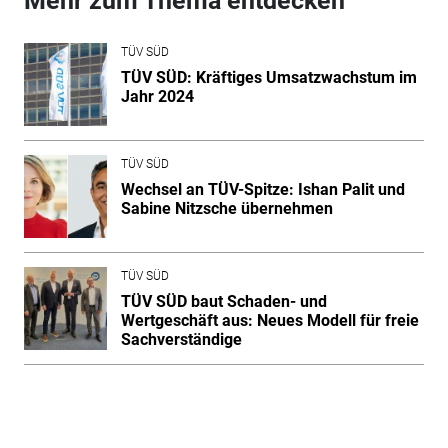
Mehr zum Thema entdecken
TÜV SÜD
TÜV SÜD: Kräftiges Umsatzwachstum im
Jahr 2024
TÜV SÜD
Wechsel an TÜV-Spitze: Ishan Palit und
Sabine Nitzsche übernehmen
TÜV SÜD
TÜV SÜD baut Schaden- und
Wertgeschäft aus: Neues Modell für freie
Sachverständige