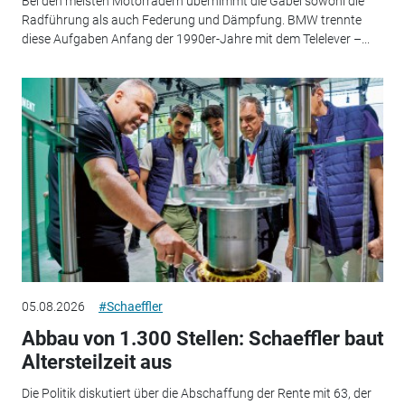
Bei den meisten Motorrädern übernimmt die Gabel sowohl die
Radführung als auch Federung und Dämpfung. BMW trennte
diese Aufgaben Anfang der 1990er-Jahre mit dem Telelever –...
05.08.2026
#Schaeffler
Abbau von 1.300 Stellen: Schaeffler baut
Altersteilzeit aus
Die Politik diskutiert über die Abschaffung der Rente mit 63, der