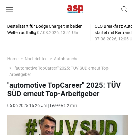
Bestellstart für Dodge Charger: In beiden
CEO Breakfast: Auto
Welten auffällig
07.08.2026, 13:51 Uhr
startet mit Bertrand 
07.08.2026, 12:05 Uh
Home
Nachrichten
Autobranche
"automotive TopCareer" 2025: TÜV SÜD erneut Top-
Arbeitgeber
"automotive TopCareer" 2025: TÜV
SÜD erneut Top-Arbeitgeber
06.06.2025 15:26 Uhr | Lesezeit: 2 min