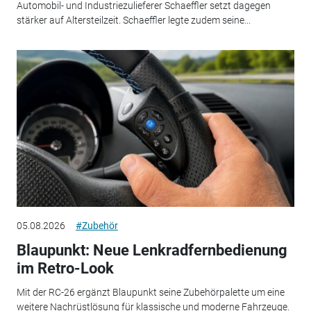
Automobil- und Industriezulieferer Schaeffler setzt dagegen
stärker auf Altersteilzeit. Schaeffler legte zudem seine...
05.08.2026
#Zubehör
Blaupunkt: Neue Lenkradfernbedienung
im Retro-Look
Mit der RC-26 ergänzt Blaupunkt seine Zubehörpalette um eine
weitere Nachrüstlösung für klassische und moderne Fahrzeuge.