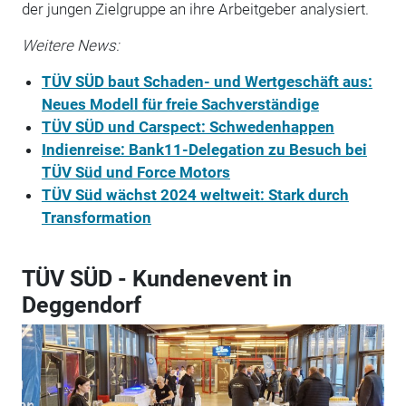
der jungen Zielgruppe an ihre Arbeitgeber analysiert.
Weitere News:
TÜV SÜD baut Schaden- und Wertgeschäft aus:
Neues Modell für freie Sachverständige
TÜV SÜD und Carspect: Schwedenhappen
Indienreise: Bank11-Delegation zu Besuch bei
TÜV Süd und Force Motors
TÜV Süd wächst 2024 weltweit: Stark durch
Transformation
TÜV SÜD - Kundenevent in
Deggendorf