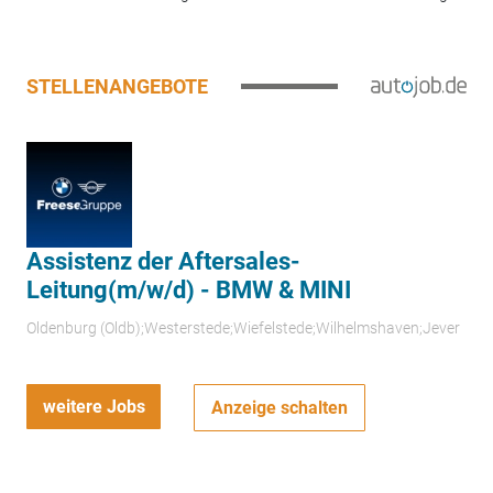
STELLENANGEBOTE
Assistenz der Aftersales-
Leitung(m/w/d) - BMW & MINI
Oldenburg (Oldb);Westerstede;Wiefelstede;Wilhelmshaven;Jever
weitere Jobs
Anzeige schalten