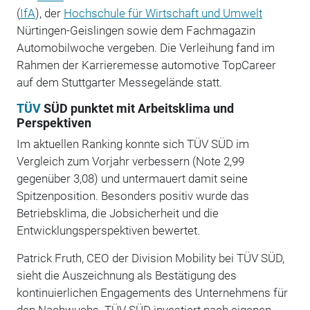
(
IfA
), der
Hochschule für Wirtschaft und Umwelt
Nürtingen-Geislingen sowie dem Fachmagazin
Automobilwoche vergeben. Die Verleihung fand im
Rahmen der Karrieremesse automotive TopCareer
auf dem Stuttgarter Messegelände statt.
TÜV
SÜD punktet mit Arbeitsklima und
Perspektiven
Im aktuellen Ranking konnte sich TÜV SÜD im
Vergleich zum Vorjahr verbessern (Note 2,99
gegenüber 3,08) und untermauert damit seine
Spitzenposition. Besonders positiv wurde das
Betriebsklima, die Jobsicherheit und die
Entwicklungsperspektiven bewertet.
Patrick Fruth, CEO der Division Mobility bei TÜV SÜD,
sieht die Auszeichnung als Bestätigung des
kontinuierlichen Engagements des Unternehmens für
den Nachwuchs. TÜV SÜD investiert nach eigenen