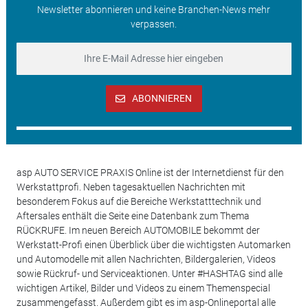
Newsletter abonnieren und keine Branchen-News mehr
verpassen.
ABONNIEREN
asp AUTO SERVICE PRAXIS Online ist der Internetdienst für den
Werkstattprofi. Neben tagesaktuellen Nachrichten mit
besonderem Fokus auf die Bereiche Werkstatttechnik und
Aftersales enthält die Seite eine Datenbank zum Thema
RÜCKRUFE. Im neuen Bereich AUTOMOBILE bekommt der
Werkstatt-Profi einen Überblick über die wichtigsten Automarken
und Automodelle mit allen Nachrichten, Bildergalerien, Videos
sowie Rückruf- und Serviceaktionen. Unter #HASHTAG sind alle
wichtigen Artikel, Bilder und Videos zu einem Themenspecial
zusammengefasst. Außerdem gibt es im asp-Onlineportal alle