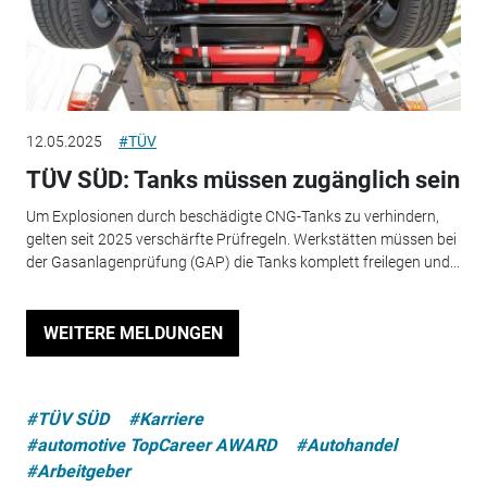
12.05.2025
#TÜV
TÜV SÜD: Tanks müssen zugänglich sein
Um Explosionen durch beschädigte CNG-Tanks zu verhindern,
gelten seit 2025 verschärfte Prüfregeln. Werkstätten müssen bei
der Gasanlagenprüfung (GAP) die Tanks komplett freilegen und...
WEITERE MELDUNGEN
#TÜV SÜD
#Karriere
#automotive TopCareer AWARD
#Autohandel
#Arbeitgeber