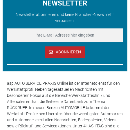
NEWSLETTER
Newsletter abonnieren und keine Branchen-News mehr
verpassen.
ABONNIEREN
asp AUTO SERVICE PRAXIS Online ist der Internetdienst für den
Werkstattprofi. Neben tagesaktuellen Nachrichten mit
besonderem Fokus auf die Bereiche Werkstatttechnik und
Aftersales enthält die Seite eine Datenbank zum Thema
RÜCKRUFE. Im neuen Bereich AUTOMOBILE bekommt der
Werkstatt-Profi einen Überblick über die wichtigsten Automarken
und Automodelle mit allen Nachrichten, Bildergalerien, Videos
sowie Rückruf- und Serviceaktionen. Unter #HASHTAG sind alle