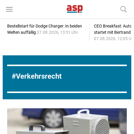
Bestellstart für Dodge Charger: In beiden
CEO Breakfast: Auto
Welten auffällig
07.08.2026, 13:51 Uhr
startet mit Bertrand 
07.08.2026, 12:05 Uh
Verkehrsrecht