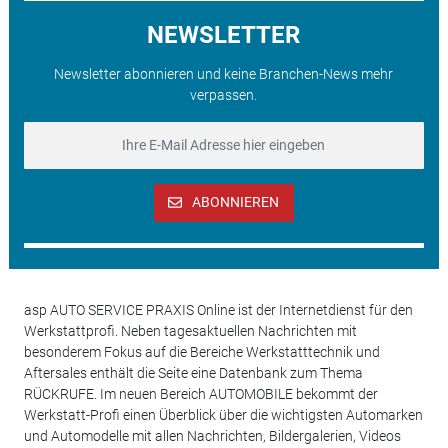
NEWSLETTER
Newsletter abonnieren und keine Branchen-News mehr
verpassen.
ABONNIEREN
asp AUTO SERVICE PRAXIS Online ist der Internetdienst für den
Werkstattprofi. Neben tagesaktuellen Nachrichten mit
besonderem Fokus auf die Bereiche Werkstatttechnik und
Aftersales enthält die Seite eine Datenbank zum Thema
RÜCKRUFE. Im neuen Bereich AUTOMOBILE bekommt der
Werkstatt-Profi einen Überblick über die wichtigsten Automarken
und Automodelle mit allen Nachrichten, Bildergalerien, Videos