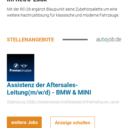
Mit der RC-26 ergänzt Blaupunkt seine Zubehörpalette um eine
weitere Nachrüstlösung für klassische und moderne Fahrzeuge.
STELLENANGEBOTE
Assistenz der Aftersales-
Leitung(m/w/d) - BMW & MINI
Oldenburg (Oldb);Westerstede;Wiefelstede;Wilhelmshaven;Jever
weitere Jobs
Anzeige schalten