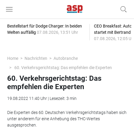
Bestellstart für Dodge Charger: In beiden
CEO Breakfast: Auto
Welten auffällig
07.08.2026, 13:51 Uhr
startet mit Bertrand 
07.08.2026, 12:05 Uh
Home
Nachrichten
Autobranche
60. Verkehrsgerichtstag: Das empfehlen die Experten
60. Verkehrsgerichtstag: Das
empfehlen die Experten
19.08.2022 11:40 Uhr | Lesezeit: 3 min
Die Experten des 60. Deutschen Verkehrsgerichtstags haben sich
unter anderem für eine Anhebung des THC-Wertes
ausgesprochen.