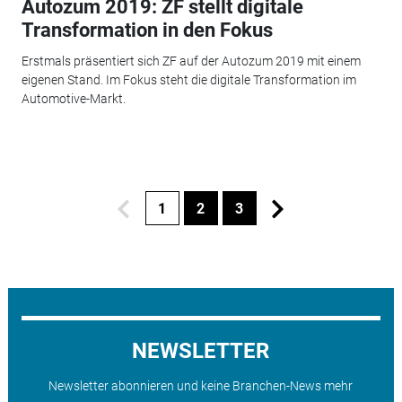
Autozum 2019: ZF stellt digitale
Transformation in den Fokus
Erstmals präsentiert sich ZF auf der Autozum 2019 mit einem
eigenen Stand. Im Fokus steht die digitale Transformation im
Automotive-Markt.
1
2
3
NEWSLETTER
Newsletter abonnieren und keine Branchen-News mehr