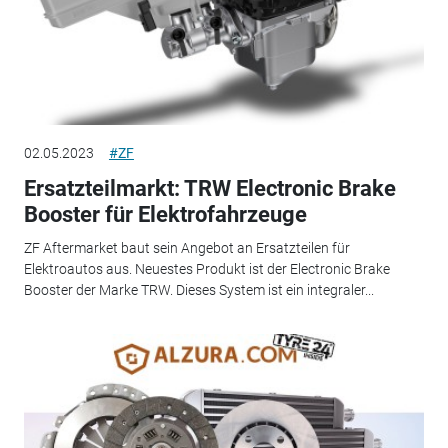
02.05.2023
#ZF
Ersatzteilmarkt: TRW Electronic Brake
Booster für Elektrofahrzeuge
ZF Aftermarket baut sein Angebot an Ersatzteilen für
Elektroautos aus. Neuestes Produkt ist der Electronic Brake
Booster der Marke TRW. Dieses System ist ein integraler...