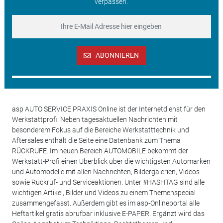
verpassen.
ABONNIEREN
asp AUTO SERVICE PRAXIS Online ist der Internetdienst für den
Werkstattprofi. Neben tagesaktuellen Nachrichten mit
besonderem Fokus auf die Bereiche Werkstatttechnik und
Aftersales enthält die Seite eine Datenbank zum Thema
RÜCKRUFE. Im neuen Bereich AUTOMOBILE bekommt der
Werkstatt-Profi einen Überblick über die wichtigsten Automarken
und Automodelle mit allen Nachrichten, Bildergalerien, Videos
sowie Rückruf- und Serviceaktionen. Unter #HASHTAG sind alle
wichtigen Artikel, Bilder und Videos zu einem Themenspecial
zusammengefasst. Außerdem gibt es im asp-Onlineportal alle
Heftartikel gratis abrufbar inklusive E-PAPER. Ergänzt wird das