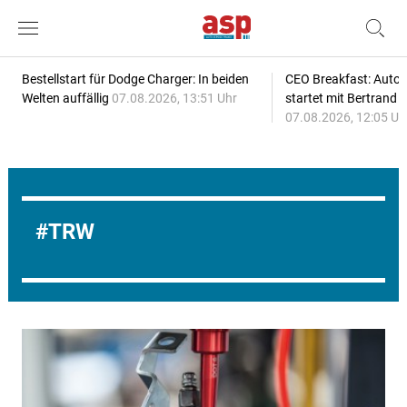
Bestellstart für Dodge Charger: In beiden
CEO Breakfast: Auto
Welten auffällig
07.08.2026, 13:51 Uhr
startet mit Bertrand 
07.08.2026, 12:05 Uh
TRW