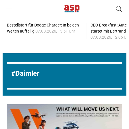
Bestellstart für Dodge Charger: In beiden
CEO Breakfast: Auto
Welten auffällig
07.08.2026, 13:51 Uhr
startet mit Bertrand 
07.08.2026, 12:05 Uh
Daimler