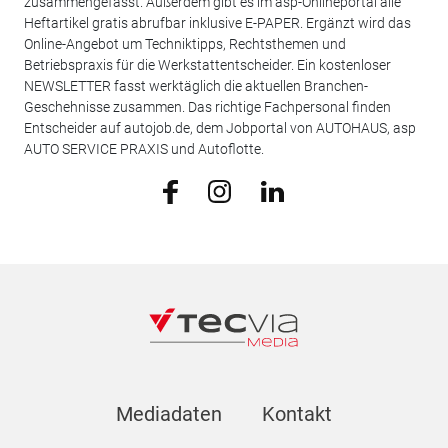
zusammengefasst. Außerdem gibt es im asp-Onlineportal alle
Heftartikel gratis abrufbar inklusive E-PAPER. Ergänzt wird das
Online-Angebot um Techniktipps, Rechtsthemen und
Betriebspraxis für die Werkstattentscheider. Ein kostenloser
NEWSLETTER fasst werktäglich die aktuellen Branchen-
Geschehnisse zusammen. Das richtige Fachpersonal finden
Entscheider auf autojob.de, dem Jobportal von AUTOHAUS, asp
AUTO SERVICE PRAXIS und Autoflotte.
Mediadaten
Kontakt