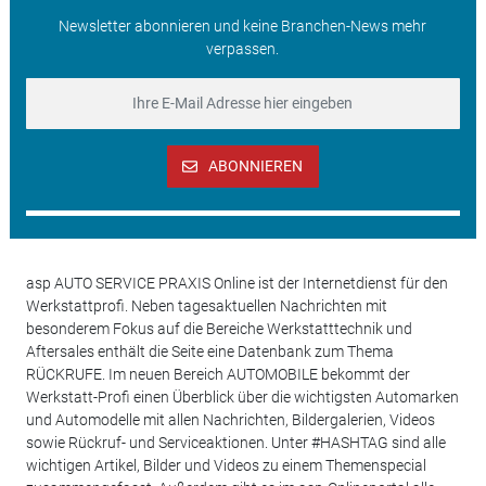
Newsletter abonnieren und keine Branchen-News mehr
verpassen.
ABONNIEREN
asp AUTO SERVICE PRAXIS Online ist der Internetdienst für den
Werkstattprofi. Neben tagesaktuellen Nachrichten mit
besonderem Fokus auf die Bereiche Werkstatttechnik und
Aftersales enthält die Seite eine Datenbank zum Thema
RÜCKRUFE. Im neuen Bereich AUTOMOBILE bekommt der
Werkstatt-Profi einen Überblick über die wichtigsten Automarken
und Automodelle mit allen Nachrichten, Bildergalerien, Videos
sowie Rückruf- und Serviceaktionen. Unter #HASHTAG sind alle
wichtigen Artikel, Bilder und Videos zu einem Themenspecial