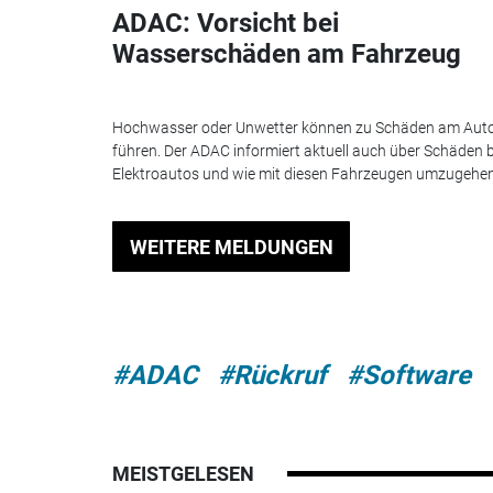
ADAC: Vorsicht bei
Wasserschäden am Fahrzeug
Hochwasser oder Unwetter können zu Schäden am Aut
führen. Der ADAC informiert aktuell auch über Schäden b
Elektroautos und wie mit diesen Fahrzeugen umzugehen.
WEITERE MELDUNGEN
#ADAC
#Rückruf
#Software
MEISTGELESEN