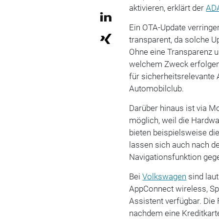
aktivieren, erklärt der
AD
Ein OTA-Update verringer
transparent, da solche U
Ohne eine Transparenz u
welchem Zweck erfolgen s
für sicherheitsrelevante
Automobilclub.
Darüber hinaus ist via M
möglich, weil die Hardw
bieten beispielsweise d
lassen sich auch nach 
Navigationsfunktion gege
Bei
Volkswagen
sind lau
AppConnect wireless, Sp
Assistent verfügbar. Die
nachdem eine Kreditkart