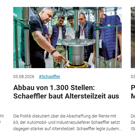
05.08.2026
#Schaeffler
03
Abbau von 1.300 Stellen:
P
Schaeffler baut Altersteilzeit aus
M
hl
Die Politik diskutiert über die Abschaffung der Rente mit
Di
W
63, der Automobil- und Industriezulieferer Schaeffler setzt
De
dagegen stärker auf Altersteilzeit. Schaeffler legte zudem...
IS