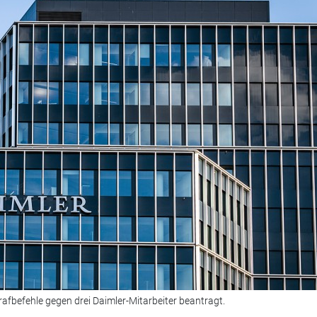
rafbefehle gegen drei Daimler-Mitarbeiter beantragt.