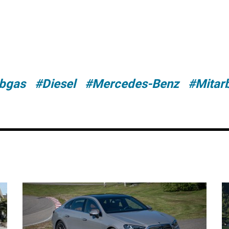
bgas
#Diesel
#Mercedes-Benz
#Mitarb