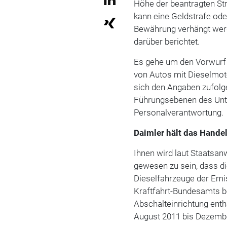
Höhe der beantragten St
kann eine Geldstrafe ode
Bewährung verhängt werd
darüber berichtet.
Es gehe um den Vorwurf
von Autos mit Dieselmoto
sich den Angaben zufolge
Führungsebenen des Unt
Personalverantwortung.
Daimler hält das Handeln
Ihnen wird laut Staatsan
gewesen zu sein, dass d
Dieselfahrzeuge der Emi
Kraftfahrt-Bundesamts b
Abschalteinrichtung enth
August 2011 bis Dezembe