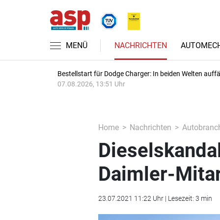
MENÜ
NACHRICHTEN
AUTOMECH
Bestellstart für Dodge Charger: In beiden Welten auffäl
07.08.2026, 13:51 Uhr
Home
Nachrichten
Autobranc
Dieselskandal
Daimler-Mitar
23.07.2021 11:22 Uhr | Lesezeit: 3 min