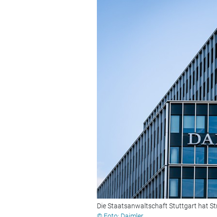
Die Staatsanwaltschaft Stuttgart hat St
© Foto: Daimler