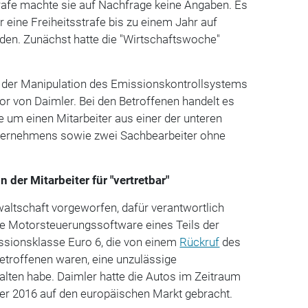
rafe machte sie auf Nachfrage keine Angaben. Es
r eine Freiheitsstrafe bis zu einem Jahr auf
en. Zunächst hatte die "Wirtschaftswoche"
 der Manipulation des Emissionskontrollsystems
r von Daimler. Bei den Betroffenen handelt es
 um einen Mitarbeiter aus einer der unteren
ernehmens sowie zwei Sachbearbeiter ohne
 der Mitarbeiter für "vertretbar"
waltschaft vorgeworfen, dafür verantwortlich
ie Motorsteuerungssoftware eines Teils der
ssionsklasse Euro 6, die von einem
Rückruf
des
etroffenen waren, eine unzulässige
alten habe. Daimler hatte die Autos im Zeitraum
r 2016 auf den europäischen Markt gebracht.