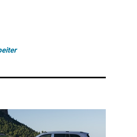
eiter