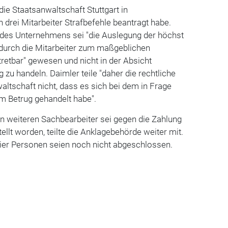
die Staatsanwaltschaft Stuttgart in
 drei Mitarbeiter Strafbefehle beantragt habe.
des Unternehmens sei "die Auslegung der höchst
durch die Mitarbeiter zum maßgeblichen
rtretbar" gewesen und nicht in der Absicht
zu handeln. Daimler teile "daher die rechtliche
ltschaft nicht, dass es sich bei dem in Frage
m Betrug gehandelt habe".
n weiteren Sachbearbeiter sei gegen die Zahlung
ellt worden, teilte die Anklagebehörde weiter mit.
vier Personen seien noch nicht abgeschlossen.