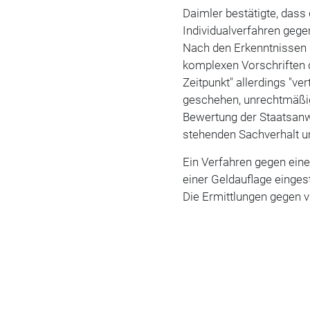
Daimler bestätigte, dass 
Individualverfahren gegen
Nach den Erkenntnissen 
komplexen Vorschriften 
Zeitpunkt" allerdings "ve
geschehen, unrechtmäßig 
Bewertung der Staatsanwa
stehenden Sachverhalt u
Ein Verfahren gegen eine
einer Geldauflage eingest
Die Ermittlungen gegen 