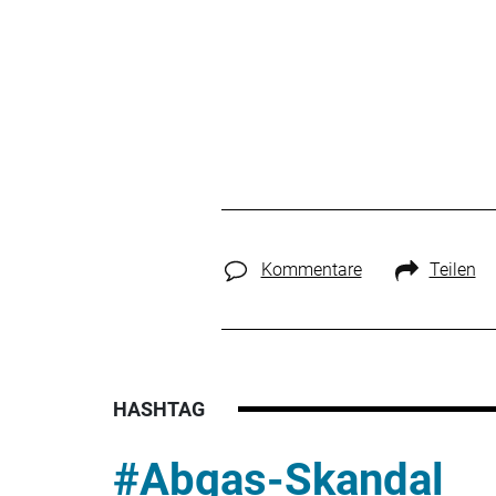
Kommentare
Teilen
HASHTAG
#Abgas-Skandal