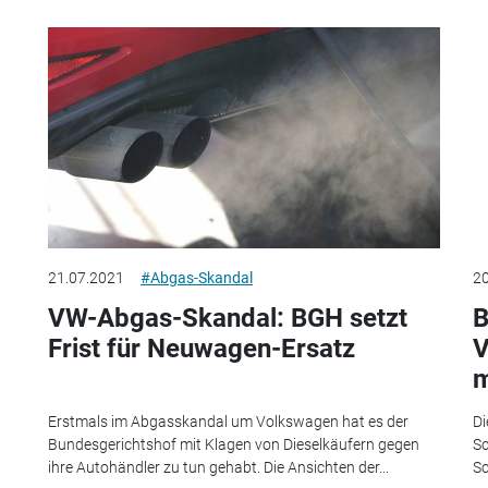
21.07.2021
#Abgas-Skandal
20
VW-Abgas-Skandal: BGH setzt
B
Frist für Neuwagen-Ersatz
V
m
Erstmals im Abgasskandal um Volkswagen hat es der
Di
Bundesgerichtshof mit Klagen von Dieselkäufern gegen
Sc
ihre Autohändler zu tun gehabt. Die Ansichten der...
Sc