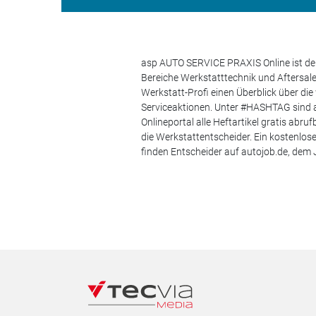
asp AUTO SERVICE PRAXIS Online ist der
Bereiche Werkstatttechnik und Aftersa
Werkstatt-Profi einen Überblick über di
Serviceaktionen. Unter #HASHTAG sind a
Onlineportal alle Heftartikel gratis ab
die Werkstattentscheider. Ein kostenlo
finden Entscheider auf autojob.de, de