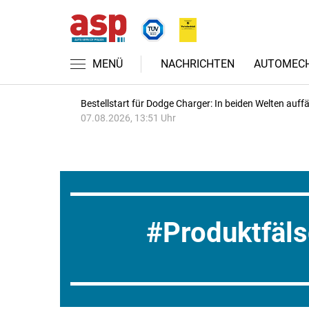
MENÜ
NACHRICHTEN
AUTOMECH
Bestellstart für Dodge Charger: In beiden Welten auffäl
07.08.2026, 13:51 Uhr
Produktfäl