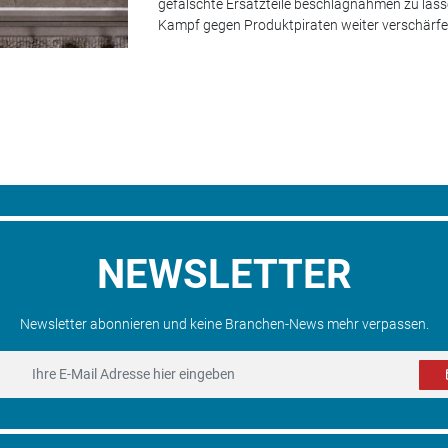
gefälschte Ersatzteile beschlagnahmen zu lass
Kampf gegen Produktpiraten weiter verschärfe
NEWSLETTER
Newsletter abonnieren und keine Branchen-News mehr verpassen.