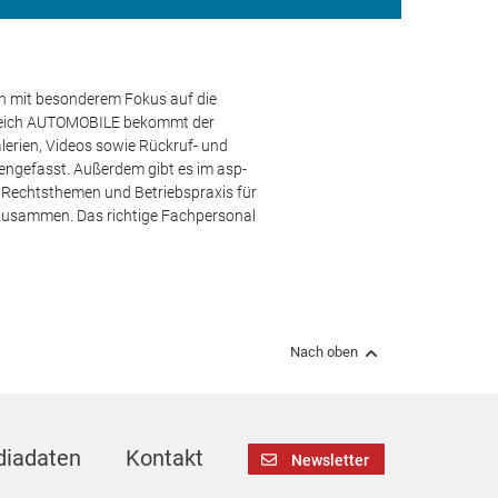
en mit besonderem Fokus auf die
ereich AUTOMOBILE bekommt der
lerien, Videos sowie Rückruf- und
engefasst. Außerdem gibt es im asp-
s, Rechtsthemen und Betriebspraxis für
 zusammen. Das richtige Fachpersonal
Nach oben
iadaten
Kontakt
Newsletter