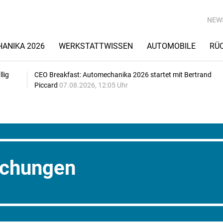
NEW
ANIKA 2026
WERKSTATTWISSEN
AUTOMOBILE
RÜ
lig
CEO Breakfast: Automechanika 2026 startet mit Bertrand
Piccard
07.08.2026, 12:05 Uhr
schungen