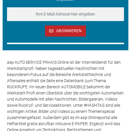
ABONNIEREN
asp AUTO SERVICE PRAXIS Online ist der Internetdienst für den
Werkstattprofi. Neben tagesaktuellen Nachrichten mit
besonderem Fokus auf die Bereiche Werkstatttechnik und
Aftersales enthält die Seite eine Datenbank zum Thema
RÜCKRUFE. Im neuen Bereich AUTOMOBILE bekommt der
Werkstatt-Profi einen Überblick über die wichtigsten Automarken
und Automodelle mit allen Nachrichten, Bildergalerien, Videos
sowie Rückruf- und Serviceaktionen. Unter #HASHTAG sind alle
wichtigen Artikel, Bilder und Videos zu einem Themenspecial
zusammengefasst. Außerdem gibt es im asp-Onlineportal alle
Heftartikel gratis abrufbar inklusive E-PAPER. Ergänzt wird das
Online-Angebot um Techniktipps, Rechtsthemen und