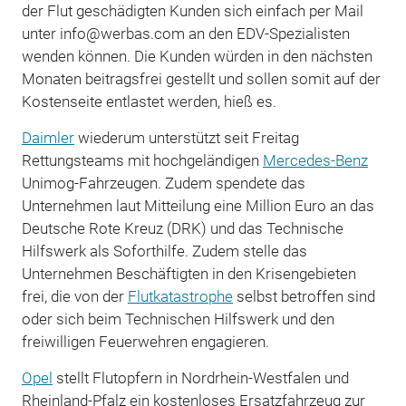
der Flut geschädigten Kunden sich einfach per Mail
unter info@werbas.com an den EDV-Spezialisten
wenden können. Die Kunden würden in den nächsten
Monaten beitragsfrei gestellt und sollen somit auf der
Kostenseite entlastet werden, hieß es.
Daimler
wiederum unterstützt seit Freitag
Rettungsteams mit hochgeländigen
Mercedes-Benz
Unimog-Fahrzeugen. Zudem spendete das
Unternehmen laut Mitteilung eine Million Euro an das
Deutsche Rote Kreuz (DRK) und das Technische
Hilfswerk als Soforthilfe. Zudem stelle das
Unternehmen Beschäftigten in den Krisengebieten
frei, die von der
Flutkatastrophe
selbst betroffen sind
oder sich beim Technischen Hilfswerk und den
freiwilligen Feuerwehren engagieren.
Opel
stellt Flutopfern in Nordrhein-Westfalen und
Rheinland-Pfalz ein kostenloses Ersatzfahrzeug zur