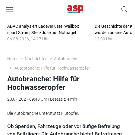
ADAC analysiert Ladeverluste: Wallbox
Die Geschichte der Kl
spart Strom, Steckdose nur Notnagel
wurden unsere Autos
06.08.2026, 14:17 Uhr
12:09 Uhr
Home
Nachrichten
Autobranche
Autobranche: Hilfe für Hochwasseropfer
Autobranche: Hilfe für
Hochwasseropfer
20.07.2021 09:48 Uhr | Lesezeit: 4 min
Die Autobranche unterstützt Flutopfer.
Ob Spenden, Fahrzeuge oder vorläufige Befreiung
von Beiträgen: Die Autobranche bietet Betroffenen