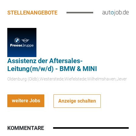
STELLENANGEBOTE
Assistenz der Aftersales-
Leitung(m/w/d) - BMW & MINI
Oldenburg (Oldb);Westerstede;Wiefelstede;Wilhelmshaven;Jever
weitere Jobs
Anzeige schalten
KOMMENTARE