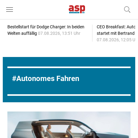
Bestellstart für Dodge Charger: In beiden
CEO Breakfast: Auto
Welten auffällig
07.08.2026, 13:51 Uhr
startet mit Bertrand 
07.08.2026, 12:05 Uh
Autonomes Fahren