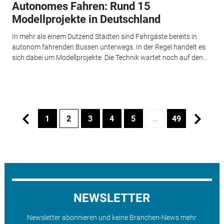
Autonomes Fahren: Rund 15
Modellprojekte in Deutschland
In mehr als einem Dutzend Städten sind Fahrgäste bereits in
autonom fahrenden Bussen unterwegs. In der Regel handelt es
sich dabei um Modellprojekte. Die Technik wartet noch auf den...
1
2
3
4
5
…
49
NEWSLETTER
Newsletter abonnieren und keine Branchen-News mehr