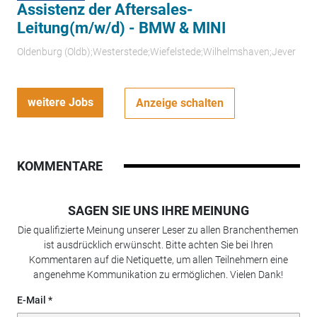
Assistenz der Aftersales-
Leitung(m/w/d) - BMW & MINI
Oldenburg (Oldb);Westerstede;Wiefelstede;Wilhelmshaven;Jever
weitere Jobs
Anzeige schalten
KOMMENTARE
SAGEN SIE UNS IHRE MEINUNG
Die qualifizierte Meinung unserer Leser zu allen Branchenthemen
ist ausdrücklich erwünscht. Bitte achten Sie bei Ihren
Kommentaren auf die Netiquette, um allen Teilnehmern eine
angenehme Kommunikation zu ermöglichen. Vielen Dank!
E-Mail