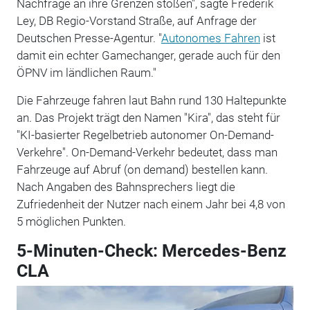
Nachfrage an ihre Grenzen stoßen", sagte Frederik
Ley, DB Regio-Vorstand Straße, auf Anfrage der
Deutschen Presse-Agentur. "
Autonomes Fahren
ist
damit ein echter Gamechanger, gerade auch für den
ÖPNV im ländlichen Raum."
Die Fahrzeuge fahren laut Bahn rund 130 Haltepunkte
an. Das Projekt trägt den Namen "Kira", das steht für
"KI-basierter Regelbetrieb autonomer On-Demand-
Verkehre". On-Demand-Verkehr bedeutet, dass man
Fahrzeuge auf Abruf (on demand) bestellen kann.
Nach Angaben des Bahnsprechers liegt die
Zufriedenheit der Nutzer nach einem Jahr bei 4,8 von
5 möglichen Punkten.
5-Minuten-Check: Mercedes-Benz
CLA