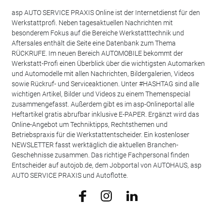
asp AUTO SERVICE PRAXIS Online ist der Internetdienst für den
Werkstattprofi. Neben tagesaktuellen Nachrichten mit
besonderem Fokus auf die Bereiche Werkstatttechnik und
Aftersales enthält die Seite eine Datenbank zum Thema
RÜCKRUFE. Im neuen Bereich AUTOMOBILE bekommt der
Werkstatt-Profi einen Überblick über die wichtigsten Automarken
und Automodelle mit allen Nachrichten, Bildergalerien, Videos
sowie Rückruf- und Serviceaktionen. Unter #HASHTAG sind alle
wichtigen Artikel, Bilder und Videos zu einem Themenspecial
zusammengefasst. Außerdem gibt es im asp-Onlineportal alle
Heftartikel gratis abrufbar inklusive E-PAPER. Ergänzt wird das
Online-Angebot um Techniktipps, Rechtsthemen und
Betriebspraxis für die Werkstattentscheider. Ein kostenloser
NEWSLETTER fasst werktäglich die aktuellen Branchen-
Geschehnisse zusammen. Das richtige Fachpersonal finden
Entscheider auf autojob.de, dem Jobportal von AUTOHAUS, asp
AUTO SERVICE PRAXIS und Autoflotte.