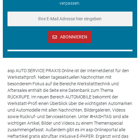
verpassen.
ABONNIEREN
asp AUTO SERVICE PRAXIS Online ist der Internetdienst für den
Werkstattprofi. Neben tagesaktuellen Nachrichten mit
besonderem Fokus auf die Bereiche Werkstatttechnik und
Aftersales enthält die Seite eine Datenbank zum Thema
RÜCKRUFE. Im neuen Bereich AUTOMOBILE bekommt der
Werkstatt-Profi einen Überblick über die wichtigsten Automarken
und Automodelle mit allen Nachrichten, Bildergalerien, Videos
sowie Rückruf- und Serviceaktionen. Unter #HASHTAG sind alle
wichtigen Artikel, Bilder und Videos zu einem Themenspecial
zusammengefasst. Außerdem gibt es im asp-Onlineportal alle
Heftartikel gratis abrufbar inklusive E-PAPER. Ergänzt wird das