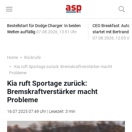
Bestellstart für Dodge Charger: In beiden
CEO Breakfast: Auto
Welten auffällig
07.08.2026, 13:51 Uhr
startet mit Bertrand 
07.08.2026, 12:05 Uh
Home
Rückrufe
Kia ruft Sportage zurück: Bremskraftverstärker macht
Probleme
Kia ruft Sportage zurück:
Bremskraftverstärker macht
Probleme
16.07.2025 07:49 Uhr | Lesezeit: 3 min