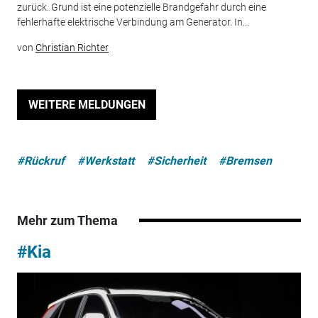
zurück. Grund ist eine potenzielle Brandgefahr durch eine
fehlerhafte elektrische Verbindung am Generator. In...
von
Christian Richter
WEITERE MELDUNGEN
#Rückruf
#Werkstatt
#Sicherheit
#Bremsen
Mehr zum Thema
#Kia