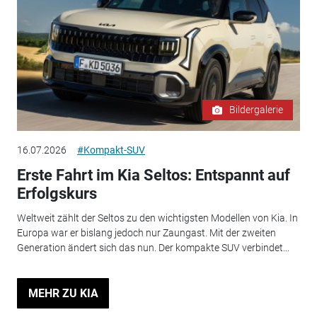
Bildergalerie
16.07.2026
#Kompakt-SUV
Erste Fahrt im Kia Seltos: Entspannt auf
Erfolgskurs
Weltweit zählt der Seltos zu den wichtigsten Modellen von Kia. In
Europa war er bislang jedoch nur Zaungast. Mit der zweiten
Generation ändert sich das nun. Der kompakte SUV verbindet...
MEHR ZU KIA