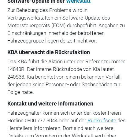
Software-Update in der
Werkstatt
Zur Behebung des Problems wird in
Vertragswerkstätten ein Software-Update des
Motorsteuergeräts (ECM) durchgeführt. Angaben zu
Einschränkungen innerhalb der betroffenen
Fahrzeuggruppe liegen derzeit nicht vor.
KBA überwacht die Rückrufaktion
Das KBA führt die Aktion unter der Referenznummer
14840R. Der interne Rückrufcode von Kia lautet
240S33. Kia berichtet von einem bekannten Vorfall,
der jedoch keine Personen- oder Sachschäden zur
Folge hatte.
Kontakt und weitere Informationen
Fahrzeughalter können sich unter der kostenfreien
Hotline 0800 777 3044 oder auf der
Rückrufseite
des
Herstellers informieren. Dort sind auch weitere
Details zum Vorgehen in der Werkstatt verfügbar.