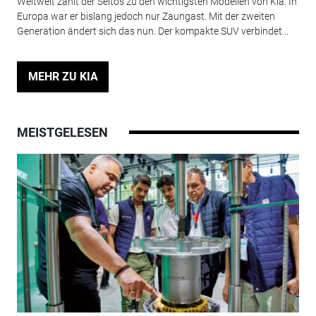
Weltweit zählt der Seltos zu den wichtigsten Modellen von Kia. In
Europa war er bislang jedoch nur Zaungast. Mit der zweiten
Generation ändert sich das nun. Der kompakte SUV verbindet...
MEHR ZU KIA
MEISTGELESEN