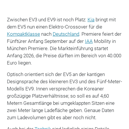
Zwischen EV3 und EV9 ist noch Platz:
Kia
bringt mit
dem EV5 nun einen Elektro-Crossover für die
Kompaktklasse
nach
Deutschland
. Premiere feiert der
Fünftürer Anfang September auf der
IAA
Mobility in
München Premiere. Die Markteinführung startet
Anfang 2026, die Preise dürften im Bereich von 40.000
Euro liegen.
Optisch orientiert sich der EV5 an der kantigen
Designsprache des kleineren EV3 und des Fünf-Meter-
Modells EV9. Innen versprechen die Koreaner
großzügige Platzverhältnisse; so soll es auf 4,60
Metern Gesamtlänge bei umgeklappten Sitzen eine
zwei Meter lange Ladefläche geben. Genaue Daten
zum Ladevolumen gibt es aber noch nicht.
Auch bei der
Technik
sind lediglich einige Details