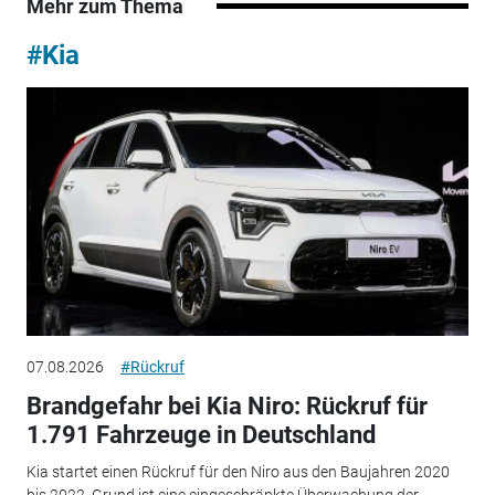
Mehr zum Thema
#Kia
07.08.2026
#Rückruf
Brandgefahr bei Kia Niro: Rückruf für
1.791 Fahrzeuge in Deutschland
Kia startet einen Rückruf für den Niro aus den Baujahren 2020