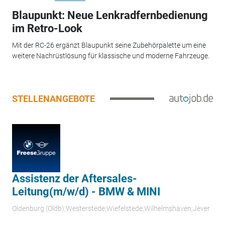
Blaupunkt: Neue Lenkradfernbedienung
im Retro-Look
Mit der RC-26 ergänzt Blaupunkt seine Zubehörpalette um eine
weitere Nachrüstlösung für klassische und moderne Fahrzeuge.
STELLENANGEBOTE
Assistenz der Aftersales-
Leitung(m/w/d) - BMW & MINI
Oldenburg (Oldb);Westerstede;Wiefelstede;Wilhelmshaven;Jever