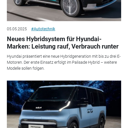
05.05.2025
#Autotechnik
Neues Hybridsystem für Hyundai-
Marken: Leistung rauf, Verbrauch runter
Hyundai präsentiert eine neue Hybridgeneration mit bis zu drei E-
Motoren. Der erste Einsatz erfolgt im Palisade Hybrid – weitere
Modelle sollen folgen.