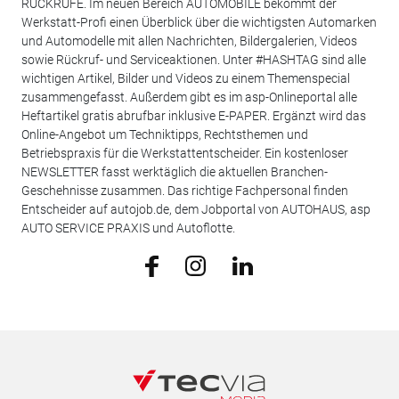
RÜCKRUFE. Im neuen Bereich AUTOMOBILE bekommt der
Werkstatt-Profi einen Überblick über die wichtigsten Automarken
und Automodelle mit allen Nachrichten, Bildergalerien, Videos
sowie Rückruf- und Serviceaktionen. Unter #HASHTAG sind alle
wichtigen Artikel, Bilder und Videos zu einem Themenspecial
zusammengefasst. Außerdem gibt es im asp-Onlineportal alle
Heftartikel gratis abrufbar inklusive E-PAPER. Ergänzt wird das
Online-Angebot um Techniktipps, Rechtsthemen und
Betriebspraxis für die Werkstattentscheider. Ein kostenloser
NEWSLETTER fasst werktäglich die aktuellen Branchen-
Geschehnisse zusammen. Das richtige Fachpersonal finden
Entscheider auf autojob.de, dem Jobportal von AUTOHAUS, asp
AUTO SERVICE PRAXIS und Autoflotte.