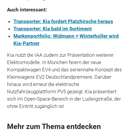
Auch interessant:
Transporter: Kia fordert Platzhirsche heraus
Transporter: Kia bald im Sortiment
Markenportfolio: Widmann + Winterholler wird
Kia-Partner
Kia nutzt die IAA zudem zur Präsentation weiterer
Elektromodelle. In München feiern der neue
Kompaktwagen EV4 und das seriennahe Konzept des
Kleinwagens EV2 Deutschlandpremiere. Darüber
hinaus wird erneut die elektrische
Nutzfahrzeugplattform PV5 gezeigt. Kia präsentiert
sich im Open-Space-Bereich in der Ludwigstraße, der
ohne Eintritt zugänglich ist.
Mehr zum Thema entdecken