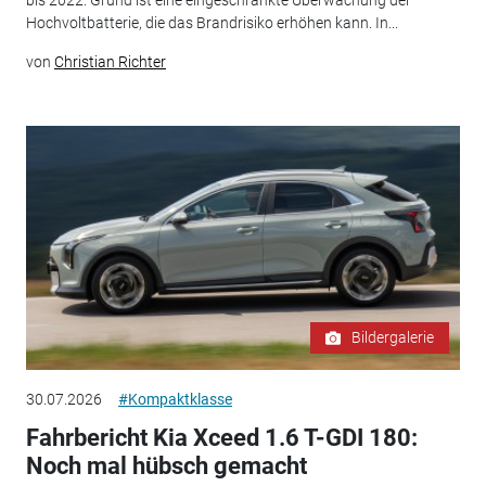
bis 2022. Grund ist eine eingeschränkte Überwachung der
Hochvoltbatterie, die das Brandrisiko erhöhen kann. In...
von
Christian Richter
Bildergalerie
30.07.2026
#Kompaktklasse
Fahrbericht Kia Xceed 1.6 T-GDI 180:
Noch mal hübsch gemacht