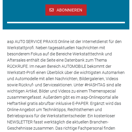
ABONNIEREN
asp AUTO SERVICE PRAXIS Online ist der Internetdienst für den
Werkstattprofi. Neben tagesaktuellen Nachrichten mit
besonderem Fokus auf die Bereiche Werkstatttechnik und
Aftersales enthält die Seite eine Datenbank zum Thema
RÜCKRUFE. Im neuen Bereich AUTOMOBILE bekommt der
Werkstatt-Profi einen Überblick über die wichtigsten Automarken
und Automodelle mit allen Nachrichten, Bildergalerien, Videos
sowie Rückruf- und Serviceaktionen. Unter #HASHTAG sind alle
wichtigen Artikel, Bilder und Videos zu einem Themenspecial
zusammengefasst. Außerdem gibt es im asp-Onlineportal alle
Heftartikel gratis abrufbar inklusive E-PAPER. Ergänzt wird das
Online-Angebot um Techniktipps, Rechtsthemen und
Betriebspraxis für die Werkstattentscheider. Ein kostenloser
NEWSLETTER fasst werktäglich die aktuellen Branchen-
Geschehnisse zusammen. Das richtige Fachpersonal finden