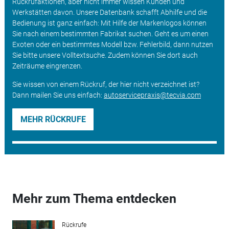
Rückrufaktionen, aber nicht immer wissen Kunden und
Werkstätten davon. Unsere Datenbank schafft Abhilfe und die
Bedienung ist ganz einfach: Mit Hilfe der Markenlogos können
Sie nach einem bestimmten Fabrikat suchen. Geht es um einen
Exoten oder ein bestimmtes Modell bzw. Fehlerbild, dann nutzen
Sie bitte unsere Volltextsuche. Zudem können Sie dort auch
Zeiträume eingrenzen.
Sie wissen von einem Rückruf, der hier nicht verzeichnet ist?
Dann mailen Sie uns einfach:
autoservicepraxis@tecvia.com
MEHR RÜCKRUFE
Mehr zum Thema entdecken
Rückrufe