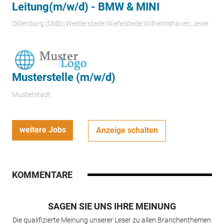
Leitung(m/w/d) - BMW & MINI
Oldenburg (Oldb);Westerstede;Wiefelstede;Wilhelmshaven;Jever
Musterstelle (m/w/d)
Musterstadt
weitere Jobs
Anzeige schalten
KOMMENTARE
SAGEN SIE UNS IHRE MEINUNG
Die qualifizierte Meinung unserer Leser zu allen Branchenthemen