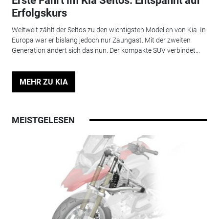
Erste Fahrt im Kia Seltos: Entspannt auf
Erfolgskurs
Weltweit zählt der Seltos zu den wichtigsten Modellen von Kia. In
Europa war er bislang jedoch nur Zaungast. Mit der zweiten
Generation ändert sich das nun. Der kompakte SUV verbindet...
MEHR ZU KIA
MEISTGELESEN