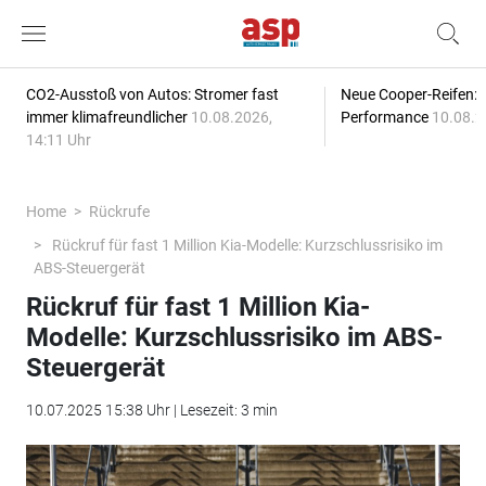
CO2-Ausstoß von Autos: Stromer fast
Neue Cooper-Reifen:
immer klimafreundlicher
10.08.2026,
Performance
10.08.2
14:11 Uhr
Home
Rückrufe
Rückruf für fast 1 Million Kia-Modelle: Kurzschlussrisiko im
ABS-Steuergerät
Rückruf für fast 1 Million Kia-
Modelle: Kurzschlussrisiko im ABS-
Steuergerät
10.07.2025 15:38 Uhr | Lesezeit: 3 min