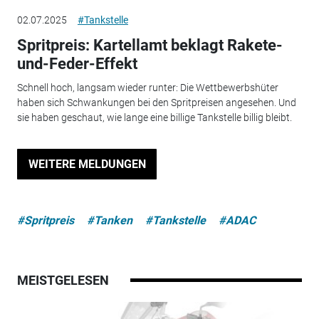
02.07.2025
#Tankstelle
Spritpreis: Kartellamt beklagt Rakete-
und-Feder-Effekt
Schnell hoch, langsam wieder runter: Die Wettbewerbshüter
haben sich Schwankungen bei den Spritpreisen angesehen. Und
sie haben geschaut, wie lange eine billige Tankstelle billig bleibt.
WEITERE MELDUNGEN
#Spritpreis
#Tanken
#Tankstelle
#ADAC
MEISTGELESEN