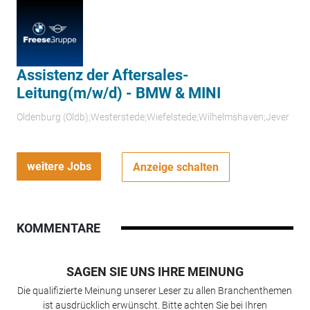
Assistenz der Aftersales-
Leitung(m/w/d) - BMW & MINI
Oldenburg (Oldb);Westerstede;Wiefelstede;Wilhelmshaven;Jever
weitere Jobs
Anzeige schalten
KOMMENTARE
SAGEN SIE UNS IHRE MEINUNG
Die qualifizierte Meinung unserer Leser zu allen Branchenthemen
ist ausdrücklich erwünscht. Bitte achten Sie bei Ihren