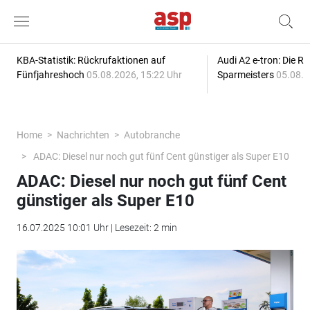
KBA-Statistik: Rückrufaktionen auf
Audi A2 e-tron: Die R
Fünfjahreshoch
05.08.2026, 15:22 Uhr
Sparmeisters
05.08.2
Home
Nachrichten
Autobranche
ADAC: Diesel nur noch gut fünf Cent günstiger als Super E10
ADAC: Diesel nur noch gut fünf Cent
günstiger als Super E10
16.07.2025 10:01 Uhr | Lesezeit: 2 min