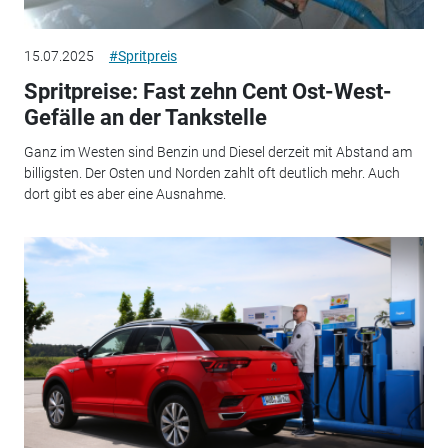
15.07.2025
#Spritpreis
Spritpreise: Fast zehn Cent Ost-West-
Gefälle an der Tankstelle
Ganz im Westen sind Benzin und Diesel derzeit mit Abstand am
billigsten. Der Osten und Norden zahlt oft deutlich mehr. Auch
dort gibt es aber eine Ausnahme.