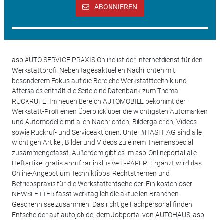
ABONNIEREN
asp AUTO SERVICE PRAXIS Online ist der Internetdienst für den
Werkstattprofi. Neben tagesaktuellen Nachrichten mit
besonderem Fokus auf die Bereiche Werkstatttechnik und
Aftersales enthält die Seite eine Datenbank zum Thema
RÜCKRUFE. Im neuen Bereich AUTOMOBILE bekommt der
Werkstatt-Profi einen Überblick über die wichtigsten Automarken
und Automodelle mit allen Nachrichten, Bildergalerien, Videos
sowie Rückruf- und Serviceaktionen. Unter #HASHTAG sind alle
wichtigen Artikel, Bilder und Videos zu einem Themenspecial
zusammengefasst. Außerdem gibt es im asp-Onlineportal alle
Heftartikel gratis abrufbar inklusive E-PAPER. Ergänzt wird das
Online-Angebot um Techniktipps, Rechtsthemen und
Betriebspraxis für die Werkstattentscheider. Ein kostenloser
NEWSLETTER fasst werktäglich die aktuellen Branchen-
Geschehnisse zusammen. Das richtige Fachpersonal finden
Entscheider auf autojob.de, dem Jobportal von AUTOHAUS, asp