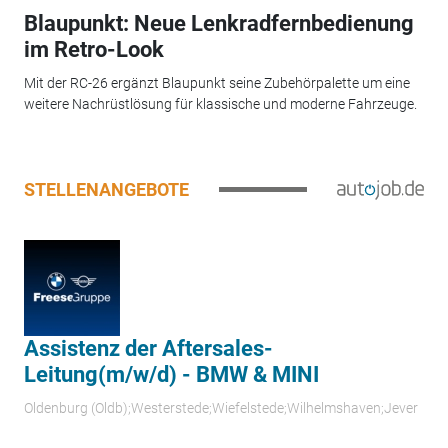
Blaupunkt: Neue Lenkradfernbedienung
im Retro-Look
Mit der RC-26 ergänzt Blaupunkt seine Zubehörpalette um eine
weitere Nachrüstlösung für klassische und moderne Fahrzeuge.
STELLENANGEBOTE
Assistenz der Aftersales-
Leitung(m/w/d) - BMW & MINI
Oldenburg (Oldb);Westerstede;Wiefelstede;Wilhelmshaven;Jever