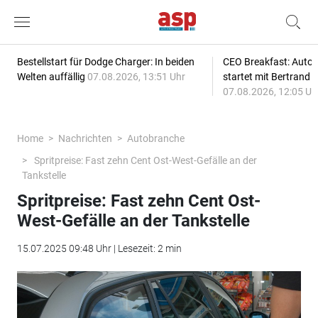
Bestellstart für Dodge Charger: In beiden
CEO Breakfast: Auto
Welten auffällig
07.08.2026, 13:51 Uhr
startet mit Bertrand 
07.08.2026, 12:05 Uh
Home
Nachrichten
Autobranche
Spritpreise: Fast zehn Cent Ost-West-Gefälle an der
Tankstelle
Spritpreise: Fast zehn Cent Ost-
West-Gefälle an der Tankstelle
15.07.2025 09:48 Uhr | Lesezeit: 2 min