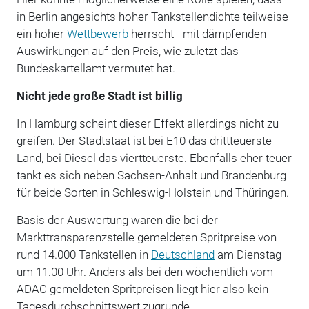
in Berlin angesichts hoher Tankstellendichte teilweise
ein hoher
Wettbewerb
herrscht - mit dämpfenden
Auswirkungen auf den Preis, wie zuletzt das
Bundeskartellamt vermutet hat.
Nicht jede große Stadt ist billig
In Hamburg scheint dieser Effekt allerdings nicht zu
greifen. Der Stadtstaat ist bei E10 das drittteuerste
Land, bei Diesel das viertteuerste. Ebenfalls eher teuer
tankt es sich neben Sachsen-Anhalt und Brandenburg
für beide Sorten in Schleswig-Holstein und Thüringen.
Basis der Auswertung waren die bei der
Markttransparenzstelle gemeldeten Spritpreise von
rund 14.000 Tankstellen in
Deutschland
am Dienstag
um 11.00 Uhr. Anders als bei den wöchentlich vom
ADAC gemeldeten Spritpreisen liegt hier also kein
Tagesdurchschnittswert zugrunde.