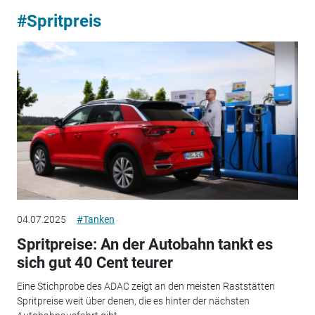
#Spritpreis
04.07.2025
#Tanken
Spritpreise: An der Autobahn tankt es
sich gut 40 Cent teurer
Eine Stichprobe des ADAC zeigt an den meisten Raststätten
Spritpreise weit über denen, die es hinter der nächsten