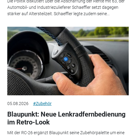
Die Politik diskutiert über die Abschaffung der Rente mit 63, der
Automobil- und Industriezulieferer Schaeffler setzt dagegen
stärker auf Altersteilzeit. Schaeffler legte zudem seine...
05.08.2026
#Zubehör
Blaupunkt: Neue Lenkradfernbedienung
im Retro-Look
Mit der RC-26 ergänzt Blaupunkt seine Zubehörpalette um eine