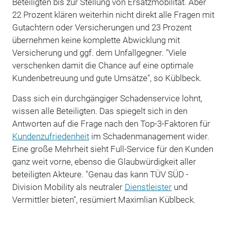
Beteiligten bis zur Stellung von Ersatzmobilität. Aber
22 Prozent klären weiterhin nicht direkt alle Fragen mit
Gutachtern oder Versicherungen und 23 Prozent
übernehmen keine komplette Abwicklung mit
Versicherung und ggf. dem Unfallgegner. "Viele
verschenken damit die Chance auf eine optimale
Kundenbetreuung und gute Umsätze", so Küblbeck.
Dass sich ein durchgängiger Schadenservice lohnt,
wissen alle Beteiligten. Das spiegelt sich in den
Antworten auf die Frage nach den Top-3-Faktoren für
Kundenzufriedenheit
im Schadenmanagement wider.
Eine große Mehrheit sieht Full-Service für den Kunden
ganz weit vorne, ebenso die Glaubwürdigkeit aller
beteiligten Akteure. "Genau das kann TÜV SÜD ­
Division Mobility als neutraler
Dienstleister
und
Vermittler bieten", resümiert Maximlian Küblbeck.