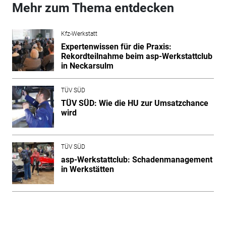
Mehr zum Thema entdecken
Kfz-Werkstatt
Expertenwissen für die Praxis:
Rekordteilnahme beim asp-Werkstattclub
in Neckarsulm
TÜV SÜD
TÜV SÜD: Wie die HU zur Umsatzchance
wird
TÜV SÜD
asp-Werkstattclub: Schadenmanagement
in Werkstätten