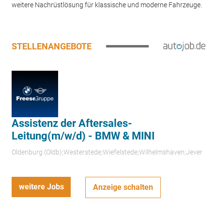
weitere Nachrüstlösung für klassische und moderne Fahrzeuge.
STELLENANGEBOTE
Assistenz der Aftersales-
Leitung(m/w/d) - BMW & MINI
Oldenburg (Oldb);Westerstede;Wiefelstede;Wilhelmshaven;Jever
weitere Jobs
Anzeige schalten