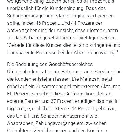
weitgehend einig. Zudem sehen es 81 Prozent als
unerlässlich für die Kundenbindung. Dass das
Schadenmanagement stärker digitalisiert werden
sollte, finden 46 Prozent. Und 44 Prozent der
Antwortgeber sind der Ansicht, dass Flottenkunden
für das Schadengeschäft immer wichtiger werden.
"Gerade für diese Kundenklientel sind stringente und
transparente Prozesse bei der Abwicklung wichtig."
Die Bedeutung des Geschäftsbereiches
Unfallschaden hat in den Betrieben viele Services für
die Kunden entstehen lassen. Die Mehrzahl setzt
dabei auf ein Zusammenspiel mit externen Akteuren.
Elf Prozent vergeben diese Aufgabe komplett an
externe Partner und 37 Prozent erledigen das mal in
Eigenregie, mal über Externe. 44 Prozent geben an,
das Unfall- und Schadenmanagement wie
Absprachen, Zahlungsvorgänge etc. zwischen
Gutachtern, Versicherungen und den Kunden in