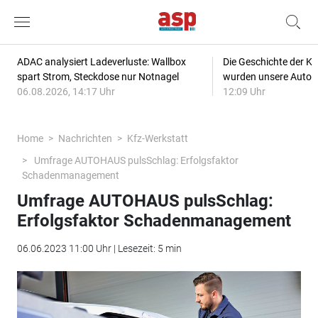
ADAC analysiert Ladeverluste: Wallbox
Die Geschichte der Kl
spart Strom, Steckdose nur Notnagel
wurden unsere Autos
06.08.2026, 14:17 Uhr
12:09 Uhr
Home
Nachrichten
Kfz-Werkstatt
Umfrage AUTOHAUS pulsSchlag: Erfolgsfaktor
Schadenmanagement
Umfrage AUTOHAUS pulsSchlag:
Erfolgsfaktor Schadenmanagement
06.06.2023 11:00 Uhr | Lesezeit: 5 min