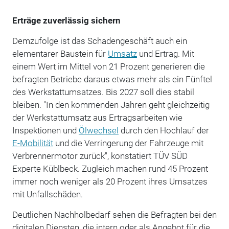
Erträge zuverlässig sichern
Demzufolge ist das Schadengeschäft auch ein
elementarer Baustein für
Umsatz
und Ertrag. Mit
einem Wert im Mittel von 21 Prozent generieren die
befragten Betriebe daraus etwas mehr als ein Fünftel
des Werkstattumsatzes. Bis 2027 soll dies stabil
bleiben. "In den kommenden Jahren geht gleichzeitig
der Werkstattumsatz aus Ertragsarbeiten wie
Inspektionen und
Ölwechsel
durch den Hochlauf der
E-Mobilität
und die Verringerung der Fahrzeuge mit
Verbrennermotor zurück", konstatiert TÜV SÜD
Experte Küblbeck. Zugleich machen rund 45 Prozent
immer noch weniger als 20 Prozent ihres Umsatzes
mit Unfallschäden.
Deutlichen Nachholbedarf sehen die Befragten bei den
digitalen Diensten, die intern oder als Angebot für die