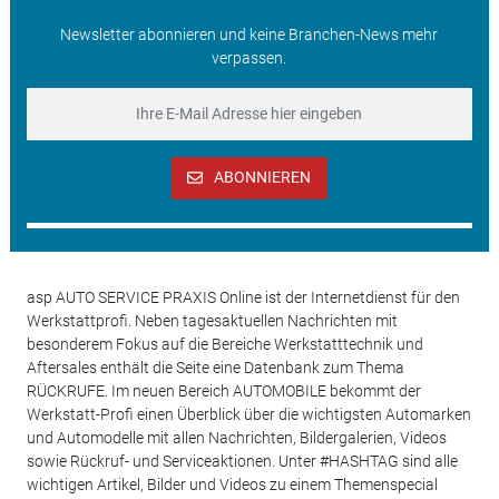
Newsletter abonnieren und keine Branchen-News mehr
verpassen.
ABONNIEREN
asp AUTO SERVICE PRAXIS Online ist der Internetdienst für den
Werkstattprofi. Neben tagesaktuellen Nachrichten mit
besonderem Fokus auf die Bereiche Werkstatttechnik und
Aftersales enthält die Seite eine Datenbank zum Thema
RÜCKRUFE. Im neuen Bereich AUTOMOBILE bekommt der
Werkstatt-Profi einen Überblick über die wichtigsten Automarken
und Automodelle mit allen Nachrichten, Bildergalerien, Videos
sowie Rückruf- und Serviceaktionen. Unter #HASHTAG sind alle
wichtigen Artikel, Bilder und Videos zu einem Themenspecial